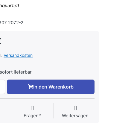
hquartett
07 2072-2
€
l.
Versandkosten
sofort lieferbar
In den Warenkorb
Fragen?
Weitersagen