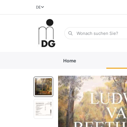
DE
Home