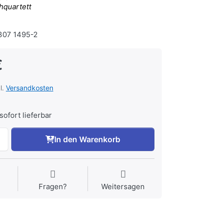
hquartett
07 1495-2
€
l.
Versandkosten
sofort lieferbar
In den Warenkorb
Fragen?
Weitersagen