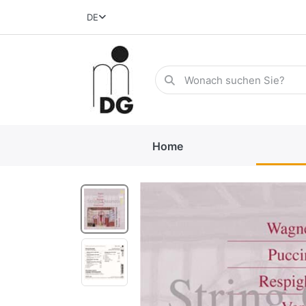
DE
Home