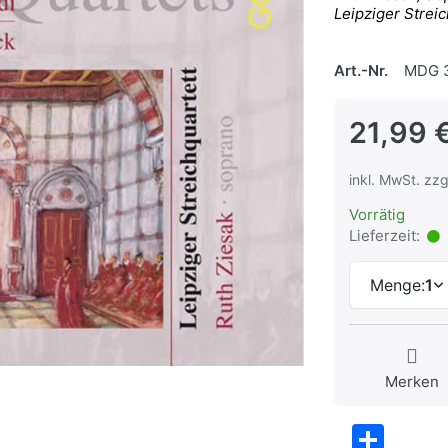
Leipziger Streic
Art.-Nr.
MDG 3
21,99 
inkl. MwSt. zzg
Vorrätig
Lieferzeit:
Menge:
1
Merken