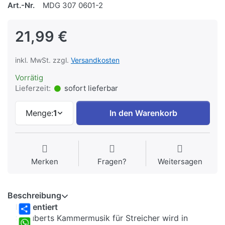
Art.-Nr.
MDG 307 0601-2
21,99 €
inkl. MwSt. zzgl.
Versandkosten
Vorrätig
Lieferzeit:
sofort lieferbar
Menge:
1
In den Warenkorb
Merken
Fragen?
Weitersagen
Beschreibung
Präsentiert
Schuberts Kammermusik für Streicher wird in
Share