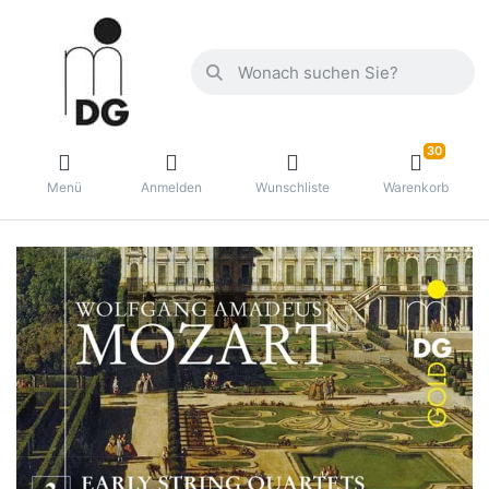
30
Menü
Anmelden
Wunschliste
Warenkorb