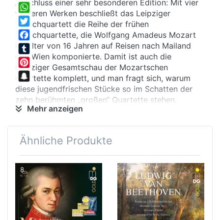
Abschluss einer sehr besonderen Edition: Mit vier
Share
weiteren Werken beschließt das Leipziger
WhatsApp
Streichquartett die Reihe der frühen
Twitter
Streichquartette, die Wolfgang Amadeus Mozart
im Alter von 16 Jahren auf Reisen nach Mailand
Facebook
und Wien komponierte. Damit ist auch die
Tumblr
Leipziger Gesamtschau der Mozartschen
Pinterest
Quartette komplett, und man fragt sich, warum
Snapchat
diese jugendfrischen Stücke so im Schatten der
zehn berühmten „großen“ Quartette stehen.
Mehr anzeigen
Bilderstürmer
Ähnliche Produkte
Denn mit jugendlicher Unbekümmertheit geht der
junge Mozart hier zu Werke: Den Zwängen der
Salzburger Enge entronnen, saugt er begierig auf,
was gerade angesagt ist: In Mailand wird die
dreisätzige italienische Sinfonia zum Vorbild, in
Wien ist es die viersätzige Sonate der
beginnenden Wiener Klassik. Und Mozart belässt
es nicht bei der gekonnten Stilkopie: Einfallsreich