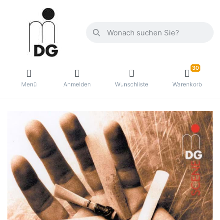
30
Menü
Anmelden
Wunschliste
Warenkorb