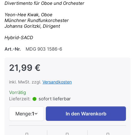
Divertimento für Oboe und Orchester
Yeon-Hee Kwak, Oboe
Münchner Rundfunkorchester
Johanns Goritzki, Dirigent
Hybrid-SACD
Art.-Nr.
MDG 903 1586-6
21,99 €
inkl. MwSt. zzgl.
Versandkosten
Vorrätig
Lieferzeit:
sofort lieferbar
Menge:
1
In den Warenkorb