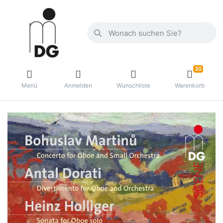
30
Menü
Anmelden
Wunschliste
Warenkorb