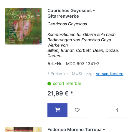
Caprichos Goyescos -
Gitarrenwerke
Caprichos Goyescos
Kompositionen für Gitarre solo nach
Radierungen von Francisco Goya
Werke von
Billian, Brandt, Corbett, Dean, Dozza,
Gaden...
Art.-Nr.
MDG 603 1341-2
*
Preise inkl. MwSt., zzgl.
Versandkosten
sofort lieferbar
21,99 € *
Federico Moreno Torroba -