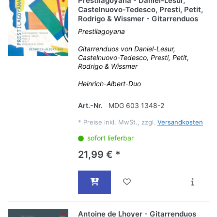
Prestilagoyana - Daniel-Lesur,
Castelnuovo-Tedesco, Presti, Petit,
Rodrigo & Wissmer - Gitarrenduos
Prestilagoyana
Gitarrenduos von Daniel-Lesur,
Castelnuovo-Tedesco, Presti, Petit,
Rodrigo & Wissmer
Heinrich-Albert-Duo
Art.-Nr.
MDG 603 1348-2
*
Preise inkl. MwSt., zzgl.
Versandkosten
sofort lieferbar
21,99 € *
Antoine de Lhoyer - Gitarrenduos