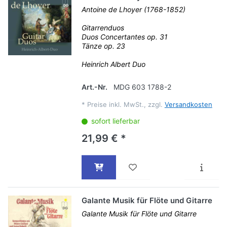
Antoine de Lhoyer (1768-1852)
Gitarrenduos
Duos Concertantes op. 31
Tänze op. 23
Heinrich Albert Duo
Art.-Nr.
MDG 603 1788-2
*
Preise inkl. MwSt., zzgl.
Versandkosten
sofort lieferbar
21,99 € *
Galante Musik für Flöte und Gitarre
Galante Musik für Flöte und Gitarre