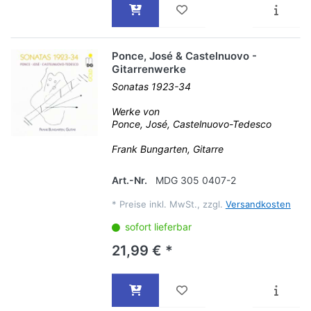
Ponce, José & Castelnuovo -
Gitarrenwerke
Sonatas 1923-34
Werke von
Ponce, José, Castelnuovo-Tedesco
Frank Bungarten, Gitarre
Art.-Nr.
MDG 305 0407-2
*
Preise inkl. MwSt., zzgl.
Versandkosten
sofort lieferbar
21,99 € *