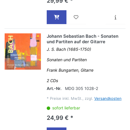
29,99 € *
Johann Sebastian Bach - Sonaten
und Partiten auf der Gitarre
J. S. Bach (1685-1750)
Sonaten und Partiten
Frank Bungarten, Gitarre
2 CDs
Art.-Nr.
MDG 305 1028-2
*
Preise inkl. MwSt., zzgl.
Versandkosten
sofort lieferbar
24,99 € *