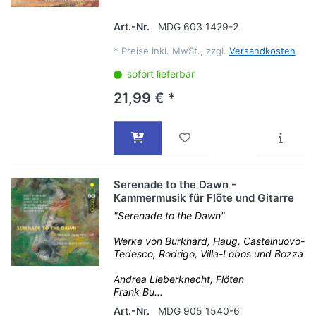
Art.-Nr.
MDG 603 1429-2
*
Preise inkl. MwSt., zzgl.
Versandkosten
sofort lieferbar
21,99 € *
Serenade to the Dawn -
Kammermusik für Flöte und Gitarre
"Serenade to the Dawn"
Werke von Burkhard, Haug, Castelnuovo-
Tedesco, Rodrigo, Villa-Lobos und Bozza
Andrea Lieberknecht, Flöten
Frank Bu...
Art.-Nr.
MDG 905 1540-6