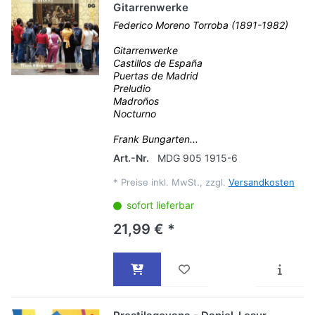
Gitarrenwerke
Federico Moreno Torroba (1891-1982)
Gitarrenwerke
Castillos de España
Puertas de Madrid
Preludio
Madroños
Nocturno
Frank Bungarten...
Art.-Nr.
MDG 905 1915-6
*
Preise inkl. MwSt., zzgl.
Versandkosten
sofort lieferbar
21,99 € *