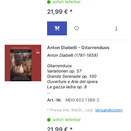
sofort lieferbar
21,99 € *
Anton Diabelli - Gitarrenduos
Anton Diabelli (1781-1858)
Gitarrenduos
Variationen op. 57
Grande Serenade op. 100
Ouverture e Arie del opera
La gazza ladra op. 8
...
Art.-Nr.
MDG 603 1389-2
*
Preise inkl. MwSt., zzgl.
Versandkosten
sofort lieferbar
21,99 € *