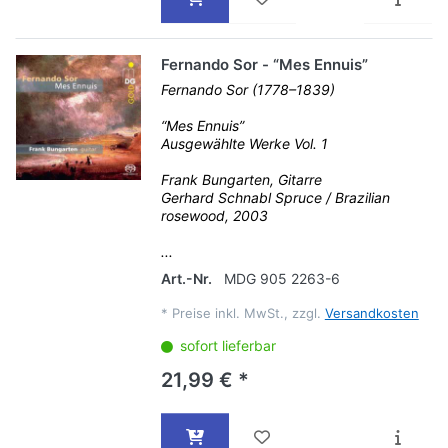
Fernando Sor - “Mes Ennuis”
Fernando Sor (1778–1839)
“Mes Ennuis”
Ausgewählte Werke Vol. 1
Frank Bungarten, Gitarre
Gerhard Schnabl Spruce / Brazilian
rosewood, 2003
...
Art.-Nr.
MDG 905 2263-6
*
Preise inkl. MwSt., zzgl.
Versandkosten
sofort lieferbar
21,99 € *