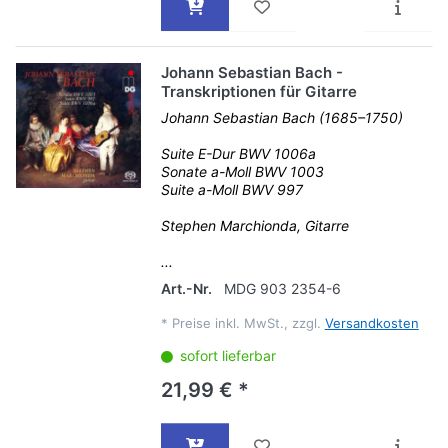
Johann Sebastian Bach -
Transkriptionen für Gitarre
Johann Sebastian Bach (1685–1750)
Suite E-Dur BWV 1006a
Sonate a-Moll BWV 1003
Suite a-Moll BWV 997
Stephen Marchionda, Gitarre
...
Art.-Nr.
MDG 903 2354-6
*
Preise inkl. MwSt., zzgl.
Versandkosten
sofort lieferbar
21,99 € *