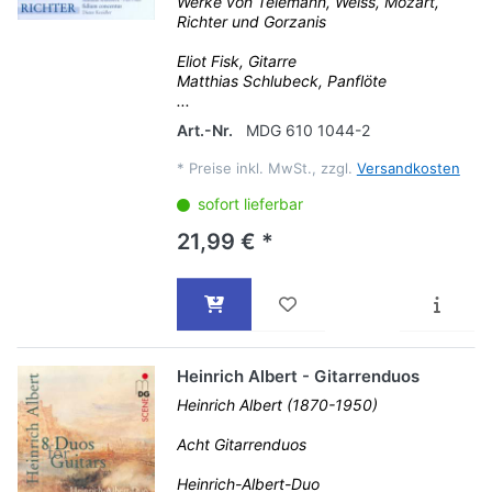
Werke von Telemann, Weiss, Mozart,
Richter und Gorzanis
Eliot Fisk, Gitarre
Matthias Schlubeck, Panflöte
...
Art.-Nr.
MDG 610 1044-2
*
Preise inkl. MwSt., zzgl.
Versandkosten
sofort lieferbar
21,99 € *
Heinrich Albert - Gitarrenduos
Heinrich Albert (1870-1950)
Acht Gitarrenduos
Heinrich-Albert-Duo