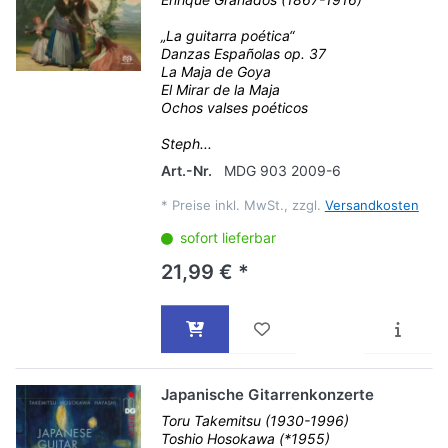
„La guitarra poética“
Danzas Españolas op. 37
La Maja de Goya
El Mirar de la Maja
Ochos valses poéticos
Steph...
Art.-Nr.
MDG 903 2009-6
*
Preise inkl. MwSt., zzgl.
Versandkosten
sofort lieferbar
21,99 € *
Japanische Gitarrenkonzerte
Toru Takemitsu (1930-1996)
Toshio Hosokawa (*1955)