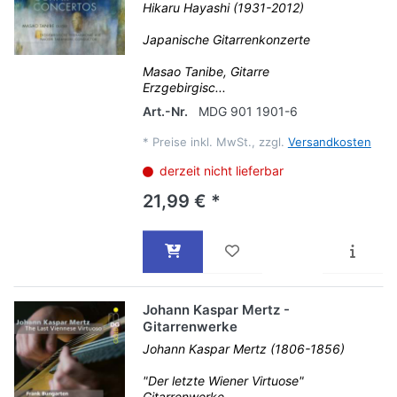
Hikaru Hayashi (1931-2012)
Japanische Gitarrenkonzerte
Masao Tanibe, Gitarre
Erzgebirgisc...
Art.-Nr.
MDG 901 1901-6
*
Preise inkl. MwSt., zzgl.
Versandkosten
derzeit nicht lieferbar
21,99 € *
Johann Kaspar Mertz -
Gitarrenwerke
Johann Kaspar Mertz (1806-1856)
"Der letzte Wiener Virtuose"
Gitarrenwerke