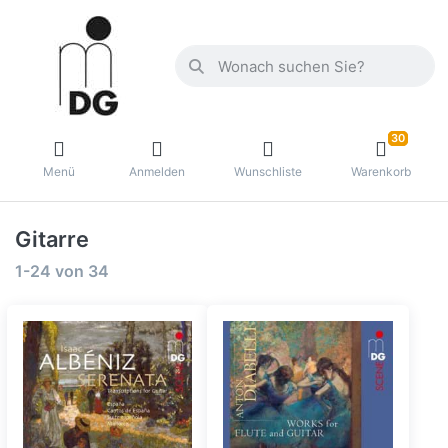
30
Menü
Anmelden
Wunschliste
Warenkorb
Gitarre
1-24
von
34