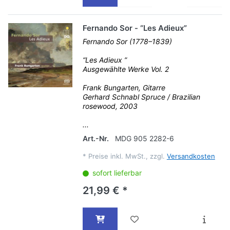
Fernando Sor - “Les Adieux”
Fernando Sor (1778–1839)
“Les Adieux ”
Ausgewählte Werke Vol. 2
Frank Bungarten, Gitarre
Gerhard Schnabl Spruce / Brazilian
rosewood, 2003
...
Art.-Nr.
MDG 905 2282-6
*
Preise inkl. MwSt., zzgl.
Versandkosten
sofort lieferbar
21,99 € *