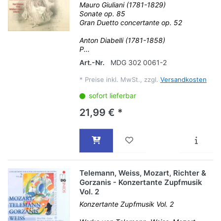
Mauro Giuliani (1781-1829)
Sonate op. 85
Gran Duetto concertante op. 52
Anton Diabelli (1781-1858)
P...
Art.-Nr.
MDG 302 0061-2
*
Preise inkl. MwSt., zzgl.
Versandkosten
sofort lieferbar
21,99 € *
Telemann, Weiss, Mozart, Richter &
Gorzanis - Konzertante Zupfmusik
Vol. 2
Konzertante Zupfmusik Vol. 2