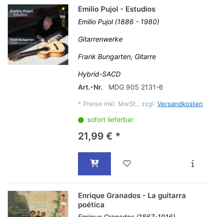
Emilio Pujol - Estudios
Emilio Pujol (1886 - 1980)
Gitarrenwerke
Frank Bungarten, Gitarre
Hybrid-SACD
Art.-Nr.
MDG 905 2131-6
*
Preise inkl. MwSt., zzgl.
Versandkosten
sofort lieferbar
21,99 € *
Enrique Granados - La guitarra
poética
Enrique Granados (1867-1916)