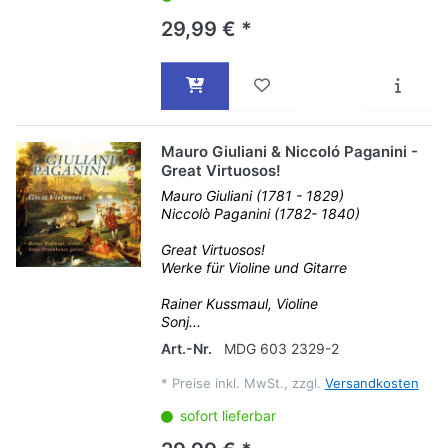
29,99 € *
Mauro Giuliani & Niccoló Paganini -
Great Virtuosos!
Mauro Giuliani (1781 - 1829)
Niccolò Paganini (1782- 1840)
Great Virtuosos!
Werke für Violine und Gitarre
Rainer Kussmaul, Violine
Sonj...
Art.-Nr.
MDG 603 2329-2
*
Preise inkl. MwSt., zzgl.
Versandkosten
sofort lieferbar