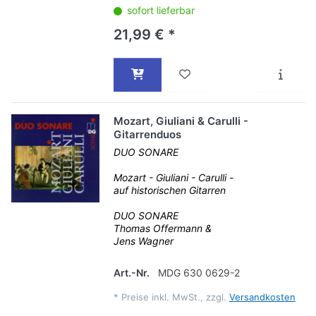
sofort lieferbar
21,99 € *
Mozart, Giuliani & Carulli -
Gitarrenduos
DUO SONARE
Mozart - Giuliani - Carulli -
auf historischen Gitarren
DUO SONARE
Thomas Offermann &
Jens Wagner
Art.-Nr.
MDG 630 0629-2
*
Preise inkl. MwSt., zzgl.
Versandkosten