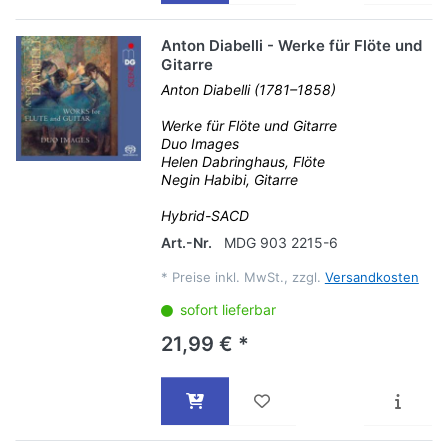
Anton Diabelli - Werke für Flöte und
Gitarre
Anton Diabelli (1781–1858)
Werke für Flöte und Gitarre
Duo Images
Helen Dabringhaus, Flöte
Negin Habibi, Gitarre
Hybrid-SACD
Art.-Nr.
MDG 903 2215-6
*
Preise inkl. MwSt., zzgl.
Versandkosten
sofort lieferbar
21,99 € *