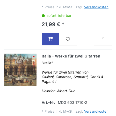
*
Preise inkl. MwSt., zzgl.
Versandkosten
sofort lieferbar
21,99 € *
Italia - Werke für zwei Gitarren
"Italia"
Werke für zwei Gitarren von
Giuliani, Cimarosa, Scarlatti, Carulli &
Paganini
Heinrich-Albert-Duo
Art.-Nr.
MDG 603 1710-2
*
Preise inkl. MwSt., zzgl.
Versandkosten