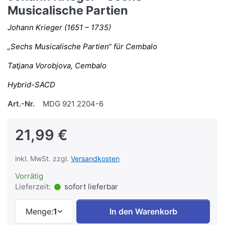
Musicalische Partien
Johann Krieger (1651 – 1735)
„Sechs Musicalische Partien“ für Cembalo
Tatjana Vorobjova, Cembalo
Hybrid-SACD
Art.-Nr.
MDG 921 2204-6
21,99 €
inkl. MwSt. zzgl.
Versandkosten
Vorrätig
Lieferzeit:
sofort lieferbar
Menge:
1
In den Warenkorb