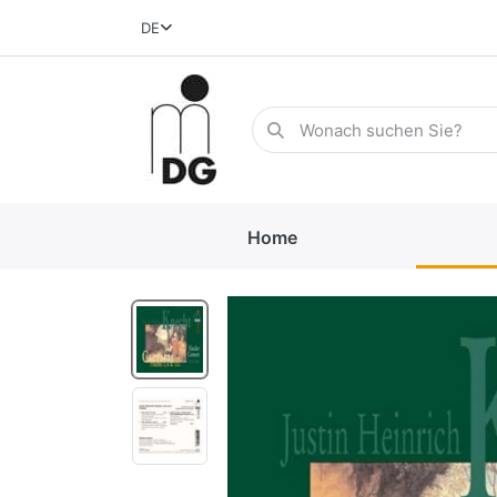
DE
Home