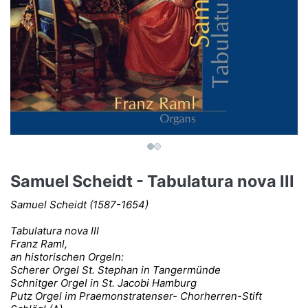
Samuel Scheidt - Tabulatura nova III
Samuel Scheidt (1587-1654)
Tabulatura nova III
Franz Raml,
an historischen Orgeln:
Scherer Orgel St. Stephan in Tangermünde
Schnitger Orgel in St. Jacobi Hamburg
Putz Orgel im Praemonstratenser- Chorherren-Stift