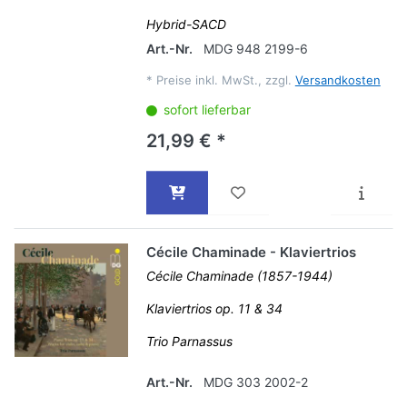
Hybrid-SACD
Art.-Nr.
MDG 948 2199-6
*
Preise inkl. MwSt., zzgl.
Versandkosten
sofort lieferbar
21,99 € *
Cécile Chaminade - Klaviertrios
Cécile Chaminade (1857-1944)
Klaviertrios op. 11 & 34
Trio Parnassus
Art.-Nr.
MDG 303 2002-2