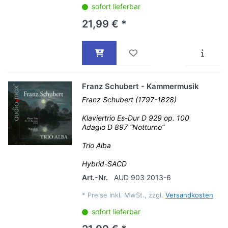
sofort lieferbar
21,99 € *
Franz Schubert - Kammermusik
Franz Schubert (1797-1828)
Klaviertrio Es-Dur D 929 op. 100
Adagio D 897 “Notturno”
Trio Alba
Hybrid-SACD
Art.-Nr.
AUD 903 2013-6
*
Preise inkl. MwSt., zzgl.
Versandkosten
sofort lieferbar