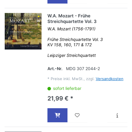
W.A. Mozart - Frühe
Streichquartette Vol. 3
W.A. Mozart (1756-1791)
Frühe Streichquartette Vol. 3
KV 158, 160, 171 & 172
Leipziger Streichquartett
Art.-Nr.
MDG 307 2044-2
*
Preise inkl. MwSt., zzgl.
Versandkosten
sofort lieferbar
21,99 € *