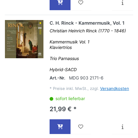
C. H. Rinck - Kammermusik, Vol. 1
Christian Heinrich Rinck (1770 - 1846)
Kammermusik Vol. 1
Klaviertrios
Trio Parnassus
Hybrid-SACD
Art.-Nr.
MDG 903 2171-6
*
Preise inkl. MwSt., zzgl.
Versandkosten
sofort lieferbar
21,99 € *