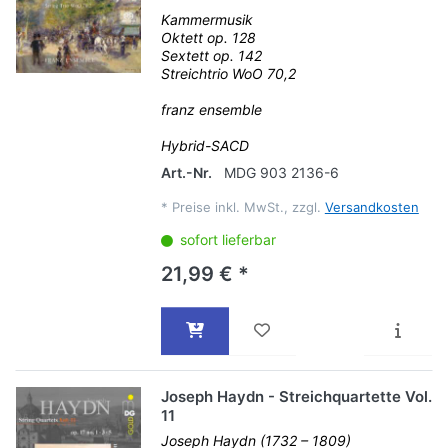
Kammermusik
Oktett op. 128
Sextett op. 142
Streichtrio WoO 70,2
franz ensemble
Hybrid-SACD
Art.-Nr.
MDG 903 2136-6
*
Preise inkl. MwSt., zzgl.
Versandkosten
sofort lieferbar
21,99 € *
Joseph Haydn - Streichquartette Vol.
11
Joseph Haydn (1732 – 1809)