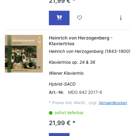
21,99 € *
Heinrich von Herzogenberg -
Klaviertrios
Heinrich von Herzogenberg (1843-1900)
Klaviertrios op. 24 & 36
Wiener Klaviertrio
Hybrid-SACD
Art.-Nr.
MDG 942 2017-6
*
Preise inkl. MwSt., zzgl.
Versandkosten
sofort lieferbar
21,99 € *