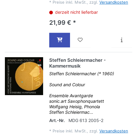
*
Preise inkl. MwSt., zzgl.
Versandkosten
derzeit nicht lieferbar
21,99 € *
Steffen Schleiermacher -
Kammermusik
Steffen Schleiermacher (* 1960)
Sound and Colour
Ensemble Avantgarde
sonic.art Saxophonquartett
Wolfgang Heisig, Phonola
Steffen Schleiermac...
Art.-Nr.
MDG 613 2005-2
*
Preise inkl. MwSt., zzgl.
Versandkosten