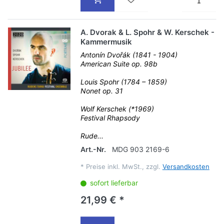
A. Dvorak & L. Spohr & W. Kerschek -
Kammermusik
Antonín Dvořák (1841 - 1904)
American Suite op. 98b
Louis Spohr (1784 – 1859)
Nonet op. 31
Wolf Kerschek (*1969)
Festival Rhapsody
Rude...
Art.-Nr.
MDG 903 2169-6
*
Preise inkl. MwSt., zzgl.
Versandkosten
sofort lieferbar
21,99 € *