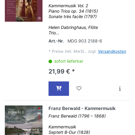
Kammermusik Vol. 2
Piano Trios op. 34 (1815)
Sonate très facile (1797)
Helen Dabringhaus, Flöte
Trio...
Art.-Nr.
MDG 903 2188-6
*
Preise inkl. MwSt., zzgl.
Versandkosten
sofort lieferbar
21,99 € *
Franz Berwald - Kammermusik
Franz Berwald (1796 – 1868)
Kammermusik
Septett B-Dur (1828)