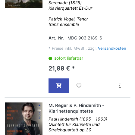
Serenade (1825)
Klavierquartett Es-Dur
Patrick Vogel, Tenor
franz ensemble
...
Art.-Nr.
MDG 903 2189-6
*
Preise inkl. MwSt., zzgl.
Versandkosten
sofort lieferbar
21,99 € *
M. Reger & P. Hindemith -
Klarinettenquintette
Paul Hindemith (1895 – 1963)
Quintett für Klarinette und
Streichquartett op.30