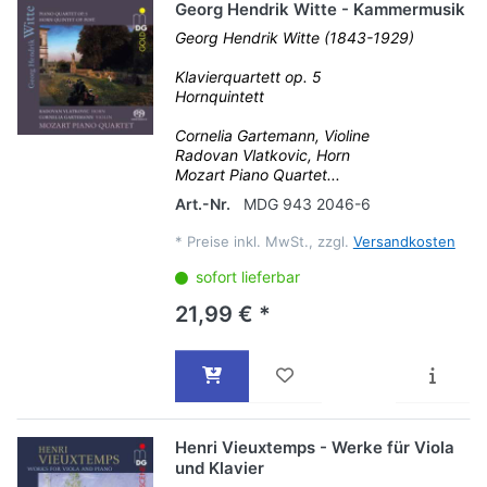
Georg Hendrik Witte - Kammermusik
Georg Hendrik Witte (1843-1929)
Klavierquartett op. 5
Hornquintett
Cornelia Gartemann, Violine
Radovan Vlatkovic, Horn
Mozart Piano Quartet...
Art.-Nr.
MDG 943 2046-6
*
Preise inkl. MwSt., zzgl.
Versandkosten
sofort lieferbar
21,99 € *
Henri Vieuxtemps - Werke für Viola
und Klavier