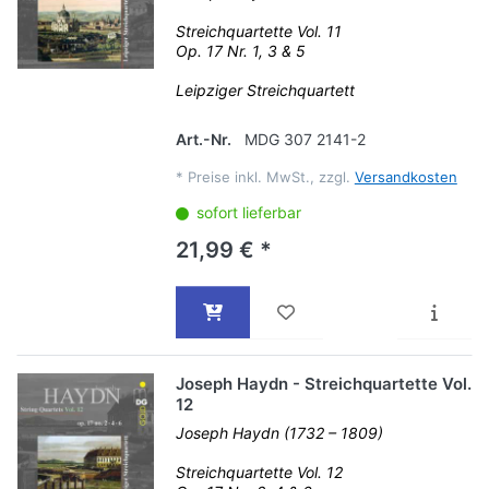
Streichquartette Vol. 11
Op. 17 Nr. 1, 3 & 5
Leipziger Streichquartett
Art.-Nr.
MDG 307 2141-2
*
Preise inkl. MwSt., zzgl.
Versandkosten
sofort lieferbar
21,99 € *
Joseph Haydn - Streichquartette Vol.
12
Joseph Haydn (1732 – 1809)
Streichquartette Vol. 12