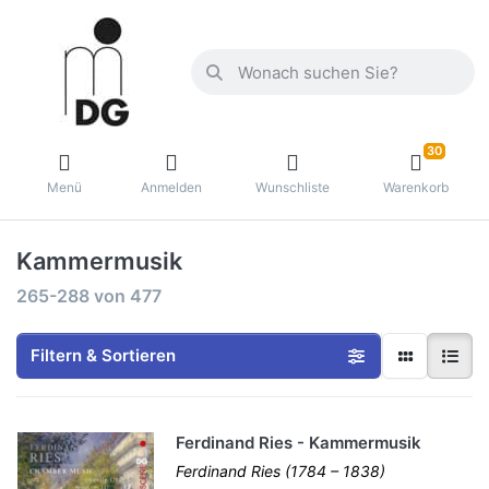
30
Menü
Anmelden
Wunschliste
Warenkorb
Kammermusik
265-288
von
477
Filtern & Sortieren
Ferdinand Ries - Kammermusik
Ferdinand Ries (1784 – 1838)