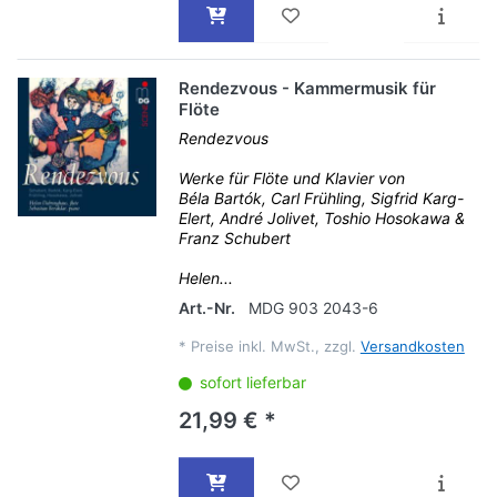
Rendezvous - Kammermusik für
Flöte
Rendezvous
Werke für Flöte und Klavier von
Béla Bartók, Carl Frühling, Sigfrid Karg-
Elert, André Jolivet, Toshio Hosokawa &
Franz Schubert
Helen...
Art.-Nr.
MDG 903 2043-6
*
Preise inkl. MwSt., zzgl.
Versandkosten
sofort lieferbar
21,99 € *