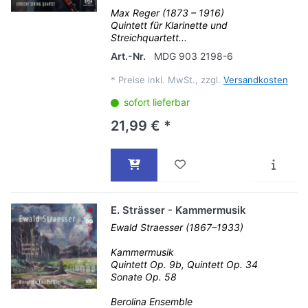
Max Reger (1873 – 1916)
Quintett für Klarinette und
Streichquartett...
Art.-Nr.
MDG 903 2198-6
*
Preise inkl. MwSt., zzgl.
Versandkosten
sofort lieferbar
21,99 € *
E. Strässer - Kammermusik
Ewald Straesser (1867–1933)
Kammermusik
Quintett Op. 9b, Quintett Op. 34
Sonate Op. 58
Berolina Ensemble