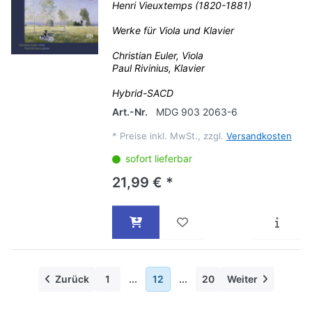
Henri Vieuxtemps (1820-1881)
Werke für Viola und Klavier
Christian Euler, Viola
Paul Rivinius, Klavier
Hybrid-SACD
Art.-Nr.
MDG 903 2063-6
*
Preise inkl. MwSt., zzgl.
Versandkosten
sofort lieferbar
21,99 € *
Zurück
1
...
12
...
20
Weiter