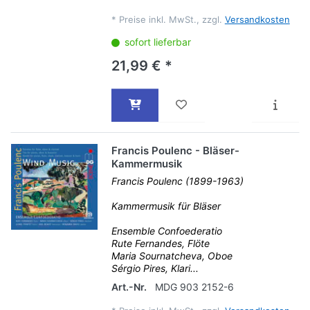
*
Preise inkl. MwSt., zzgl.
Versandkosten
sofort lieferbar
21,99 € *
Francis Poulenc - Bläser-
Kammermusik
Francis Poulenc (1899-1963)
Kammermusik für Bläser
Ensemble Confoederatio
Rute Fernandes, Flöte
Maria Sournatcheva, Oboe
Sérgio Pires, Klari...
Art.-Nr.
MDG 903 2152-6