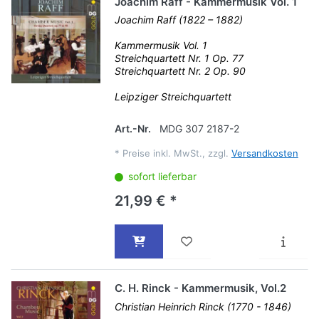
Joachim Raff - Kammermusik Vol. 1
Joachim Raff (1822 – 1882)
Kammermusik Vol. 1
Streichquartett Nr. 1 Op. 77
Streichquartett Nr. 2 Op. 90
Leipziger Streichquartett
Art.-Nr.
MDG 307 2187-2
*
Preise inkl. MwSt., zzgl.
Versandkosten
sofort lieferbar
21,99 € *
C. H. Rinck - Kammermusik, Vol.2
Christian Heinrich Rinck (1770 - 1846)