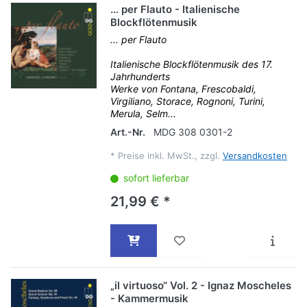
… per Flauto - Italienische
Blockflötenmusik
... per Flauto
Italienische Blockflötenmusik des 17.
Jahrhunderts
Werke von Fontana, Frescobaldi,
Virgiliano, Storace, Rognoni, Turini,
Merula, Selm...
Art.-Nr.
MDG 308 0301-2
*
Preise inkl. MwSt., zzgl.
Versandkosten
sofort lieferbar
21,99 € *
„il virtuoso“ Vol. 2 - Ignaz Moscheles
- Kammermusik