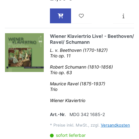
Wiener Klaviertrio Live! - Beethoven/
Ravel/ Schumann
L. v. Beethoven (1770-1827)
Trio op. 11
Robert Schumann (1810-1856)
Trio op. 63
Maurice Ravel (1875-1937)
Trio
Wiener Klaviertrio
Art.-Nr.
MDG 342 1685-2
*
Preise inkl. MwSt., zzgl.
Versandkosten
sofort lieferbar