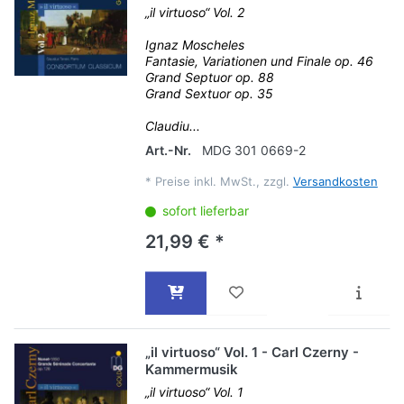
„il virtuoso“ Vol. 2
Ignaz Moscheles
Fantasie, Variationen und Finale op. 46
Grand Septuor op. 88
Grand Sextuor op. 35
Claudiu...
Art.-Nr.
MDG 301 0669-2
*
Preise inkl. MwSt., zzgl.
Versandkosten
sofort lieferbar
21,99 € *
„il virtuoso“ Vol. 1 - Carl Czerny -
Kammermusik
„il virtuoso“ Vol. 1