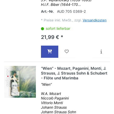
H.I.F. Biber (1644-170...
Art.-Nr.
AUD 705 0369-2
*
Preise inkl. MwSt., zzgl.
Versandkosten
sofort lieferbar
21,99 € *
“Wien” - Mozart, Paganini, Monti, J.
Strauss, J. Strauss Sohn & Schubert
- Flöte und Marimba
“Wien”
W.A. Mozart
Niccolò Paganini
Vittorio Monti
Johann Strauss
Johann Strauss Sohn