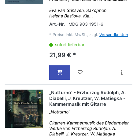
Eva van Grinsven, Saxophon
Helena Basilova, Kla...
Art.-Nr.
MDG 903 1951-6
*
Preise inkl. MwSt., zzgl.
Versandkosten
sofort lieferbar
21,99 € *
„Notturno“ - Erzherzog Rudolph, A.
Diabelli, J. Kreutzer, W. Matiegka -
Kammermusik mit Gitarre
„Notturno“
Gitarren-Kammermusik des Biedermeier
Werke von Erzherzog Rudolph, A.
Diabelli, J. Kreutzer, W. Matiegka