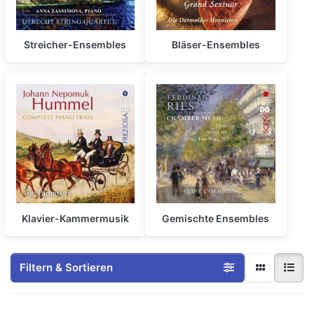
Streicher-Ensembles
Bläser-Ensembles
Klavier-Kammermusik
Gemischte Ensembles
Filtern & Sortieren