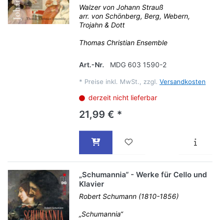
Walzer von Johann Strauß
arr. von Schönberg, Berg, Webern,
Trojahn & Dott
Thomas Christian Ensemble
Art.-Nr.
MDG 603 1590-2
*
Preise inkl. MwSt., zzgl.
Versandkosten
derzeit nicht lieferbar
21,99 € *
„Schumannia“ - Werke für Cello und
Klavier
Robert Schumann (1810-1856)
„Schumannia“