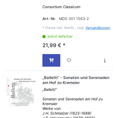
Consortium Classicum
Art.-Nr.
MDG 301 1563-2
*
Preise inkl. MwSt., zzgl.
Versandkosten
sofort lieferbar
21,99 € *
„Balletti“ - Sonaten und Serenaden
am Hof zu Kremsier
„Balletti“
Sonaten und Serenaden am Hof zu
Kremsier
Werke von
J.H. Schmelzer (1623-1688)
J.P. Vejvanovsky (1639-1693)