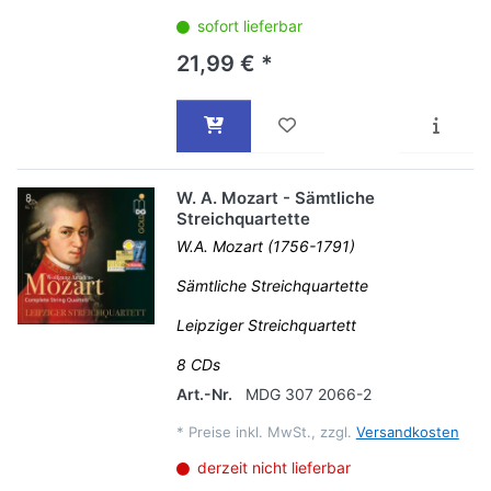
sofort lieferbar
21,99 € *
W. A. Mozart - Sämtliche
Streichquartette
W.A. Mozart (1756-1791)
Sämtliche Streichquartette
Leipziger Streichquartett
8 CDs
Art.-Nr.
MDG 307 2066-2
*
Preise inkl. MwSt., zzgl.
Versandkosten
derzeit nicht lieferbar