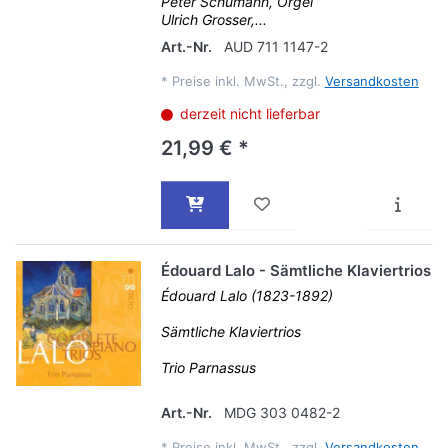
Peter Schumann, Orgel
Ulrich Grosser,...
Art.-Nr.
AUD 711 1147-2
*
Preise inkl. MwSt., zzgl.
Versandkosten
derzeit nicht lieferbar
21,99 € *
Édouard Lalo - Sämtliche Klaviertrios
Édouard Lalo (1823-1892)
Sämtliche Klaviertrios
Trio Parnassus
Art.-Nr.
MDG 303 0482-2
*
Preise inkl. MwSt., zzgl.
Versandkosten