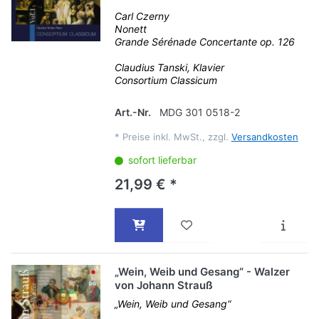
Carl Czerny
Nonett
Grande Sérénade Concertante op. 126
Claudius Tanski, Klavier
Consortium Classicum
Art.-Nr.
MDG 301 0518-2
*
Preise inkl. MwSt., zzgl.
Versandkosten
sofort lieferbar
21,99 € *
„Wein, Weib und Gesang“ - Walzer
von Johann Strauß
„Wein, Weib und Gesang“