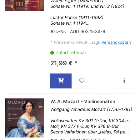
Willem Pijper (1894-1947)
Sonate Nr. 1 (1919) und Nr. 2 (1924)
Luctor Ponse (1911-1998)
Sonate Nr. 1 (194...
Art.-Nr.
AUD 903 1534-6
*
Preise inkl. MwSt., zzgl.
Versandkosten
sofort lieferbar
21,99 € *
W. A. Mozart - Violinsonaten
Wolfgang Amadeus Mozart (1756–1791)
Violinsonaten KV 301 G-Dur, KV 304 e-
Moll, KV 377 F-Dur, KV 378 B-Dur
Sechs Variationen über „Hélas, j’ai pe...