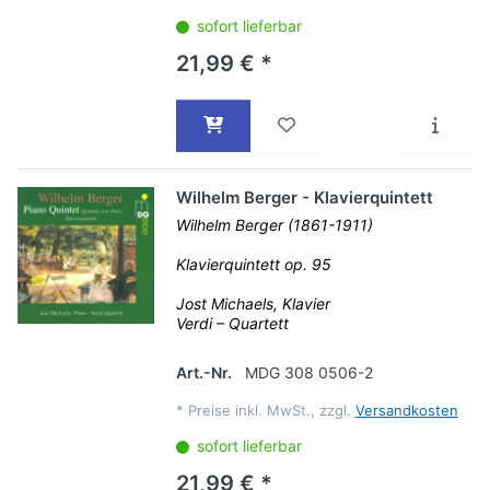
sofort lieferbar
21,99 € *
Wilhelm Berger - Klavierquintett
Wilhelm Berger (1861-1911)
Klavierquintett op. 95
Jost Michaels, Klavier
Verdi – Quartett
Art.-Nr.
MDG 308 0506-2
*
Preise inkl. MwSt., zzgl.
Versandkosten
sofort lieferbar
21,99 € *