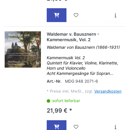
Waldemar v. Bausznern -
Kammermusik, Vol. 2
Waldemar von Bausznern (1866-1931)
Kammermusik Vol. 2
Quintett für Klavier, Violine, Klarinette,
Horn und Violoncello
Acht Kammergesänge für Sopran...
Art.-Nr.
MDG 948 2071-6
*
Preise inkl. MwSt., zzgl.
Versandkosten
sofort lieferbar
21,99 € *