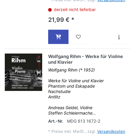
derzeit nicht lieferbar
21,99 € *
Wolfgang Rihm - Werke für Violine
und Klavier
Wolfgang Rihm (* 1952)
Werke für Violine und Klavier
Phantom und Eskapade
Nachstudie
Antlitz
Andreas Seidel, Violine
Steffen Schleiermache...
Art.-Nr.
MDG 613 1672-2
*
Preise inkl. MwSt., zzgl.
Versandkosten