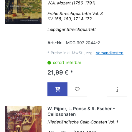
W.A. Mozart (1756-1791)
Frühe Streichquartette Vol. 3
KV 158, 160, 171 & 172
Leipziger Streichquartett
Art.-Nr.
MDG 307 2044-2
*
Preise inkl. MwSt., zzgl.
Versandkosten
sofort lieferbar
21,99 € *
W. Pijper, L. Ponse & R. Escher -
Cellosonaten
Niederländische Cello-Sonaten Vol. 1