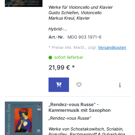
Werke für Violoncello und Klavier
Guido Schiefen, Violoncello
Markus Kreul, Klavier
Hybrid-...
Art.-Nr.
MDG 903 1971-6
*
Preise inkl. MwSt., zzgl.
Versandkosten
sofort lieferbar
21,99 € *
„Rendez-vous Russe“ -
Kammermusik mit Saxophon
„Rendez-vous Russe“
Werke von Schostakowitsch, Scriabin,
Prokofiev, Rachmaninoff & Gubaidulina