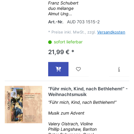
Franz Schubert
duo mélange
Almut Ung...
Art.-Nr.
AUD 703 1515-2
*
Preise inkl. MwSt., zzgl.
Versandkosten
sofort lieferbar
21,99 € *
“Führ mich, Kind, nach Bethlehem!” -
Weihnachtsmusik
“Führ mich, Kind, nach Bethlehem!”
Musik zum Advent
Valery Oistrach, Violine
Phillip Langshaw, Bariton