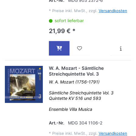
Art.-Nr.
MDG 903 2372-6
*
Preise inkl. MwSt., zzgl.
Versandkosten
sofort lieferbar
21,99 € *
W. A. Mozart - Sämtliche
Streichquintette Vol. 3
W. A. Mozart (1756-1791)
Sämtliche Streichquintette Vol. 3
Quintette KV 516 und 593
Ensemble Villa Musica
Art.-Nr.
MDG 304 1106-2
*
Preise inkl. MwSt., zzgl.
Versandkosten