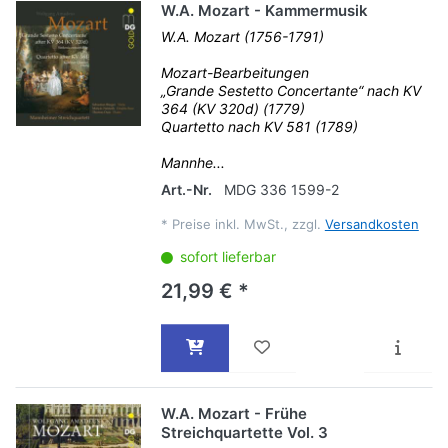
W.A. Mozart - Kammermusik
W.A. Mozart (1756-1791)
Mozart-Bearbeitungen
„Grande Sestetto Concertante“ nach KV
364 (KV 320d) (1779)
Quartetto nach KV 581 (1789)
Mannhe...
Art.-Nr.
MDG 336 1599-2
*
Preise inkl. MwSt., zzgl.
Versandkosten
sofort lieferbar
21,99 € *
W.A. Mozart - Frühe
Streichquartette Vol. 3