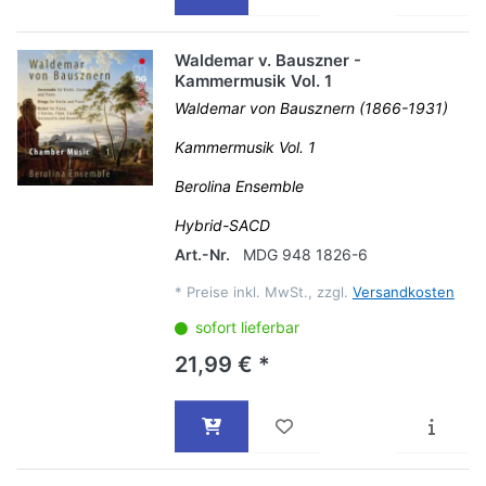
Waldemar v. Bauszner -
Kammermusik Vol. 1
Waldemar von Bausznern (1866-1931)
Kammermusik Vol. 1
Berolina Ensemble
Hybrid-SACD
Art.-Nr.
MDG 948 1826-6
*
Preise inkl. MwSt., zzgl.
Versandkosten
sofort lieferbar
21,99 € *