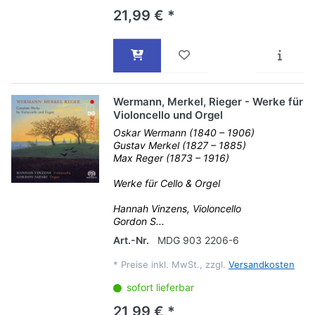
21,99 € *
Wermann, Merkel, Rieger - Werke für
Violoncello und Orgel
Oskar Wermann (1840 – 1906)
Gustav Merkel (1827 – 1885)
Max Reger (1873 – 1916)
Werke für Cello & Orgel
Hannah Vinzens, Violoncello
Gordon S...
Art.-Nr.
MDG 903 2206-6
*
Preise inkl. MwSt., zzgl.
Versandkosten
sofort lieferbar
21,99 € *