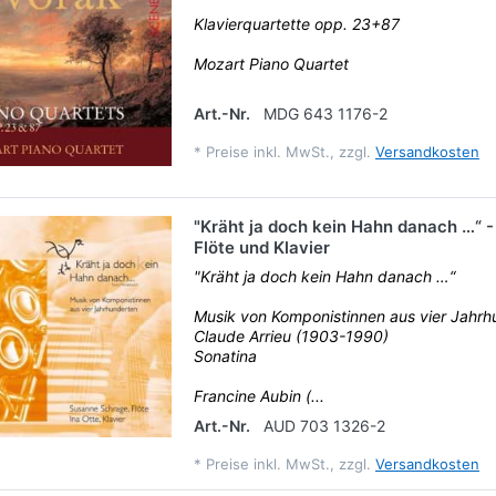
Klavierquartette opp. 23+87
Mozart Piano Quartet
Art.-Nr.
MDG 643 1176-2
*
Preise inkl. MwSt., zzgl.
Versandkosten
"Kräht ja doch kein Hahn danach …“ -
Flöte und Klavier
"Kräht ja doch kein Hahn danach …“
Musik von Komponistinnen aus vier Jahrh
Claude Arrieu (1903-1990)
Sonatina
Francine Aubin (...
Art.-Nr.
AUD 703 1326-2
*
Preise inkl. MwSt., zzgl.
Versandkosten