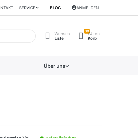
NTAKT
SERVICE
BLOG
ANMELDEN
30
Wunsch
Waren
Liste
Korb
Über uns
sofort lieferbar