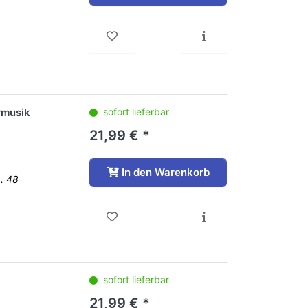
rmusik
sofort lieferbar
21,99 € *
In den Warenkorb
p. 48
sofort lieferbar
21,99 € *