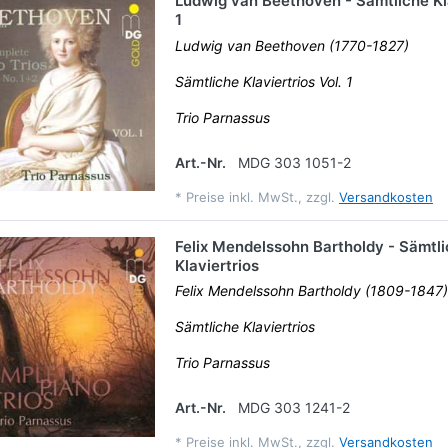
Ludwig van Beethoven - Sämtliche Kla
1
Ludwig van Beethoven (1770-1827)
Sämtliche Klaviertrios Vol. 1
Trio Parnassus
Art.-Nr.
MDG 303 1051-2
*
Preise inkl. MwSt., zzgl.
Versandkosten
Felix Mendelssohn Bartholdy - Sämtl
Klaviertrios
Felix Mendelssohn Bartholdy (1809-1847)
Sämtliche Klaviertrios
Trio Parnassus
Art.-Nr.
MDG 303 1241-2
*
Preise inkl. MwSt., zzgl.
Versandkosten