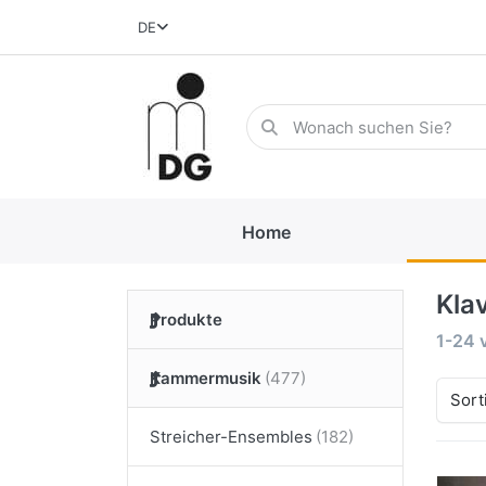
DE
Home
Kla
Produkte
1-24
Kammermusik
Sort
Streicher-Ensembles