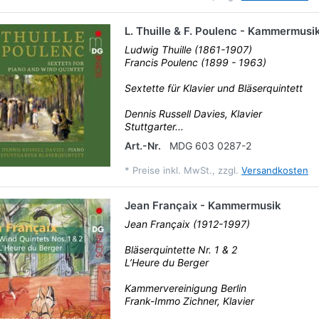
L. Thuille & F. Poulenc - Kammermusi
Ludwig Thuille (1861-1907)
Francis Poulenc (1899 - 1963)
Sextette für Klavier und Bläserquintett
Dennis Russell Davies, Klavier
Stuttgarter...
Art.-Nr.
MDG 603 0287-2
*
Preise inkl. MwSt., zzgl.
Versandkosten
Jean Françaix - Kammermusik
Jean Françaix (1912-1997)
Bläserquintette Nr. 1 & 2
L’Heure du Berger
Kammervereinigung Berlin
Frank-Immo Zichner, Klavier