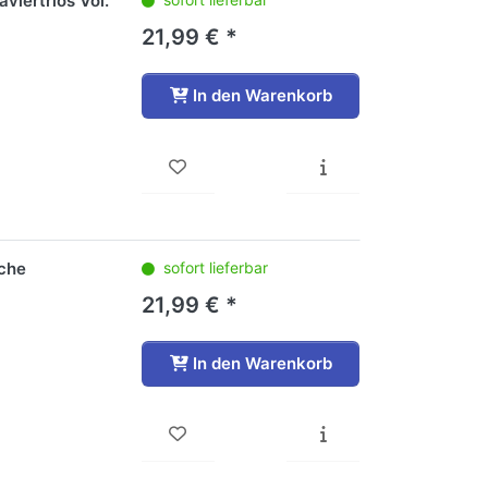
viertrios Vol.
21,99 € *
In den Warenkorb
iche
sofort lieferbar
21,99 € *
In den Warenkorb