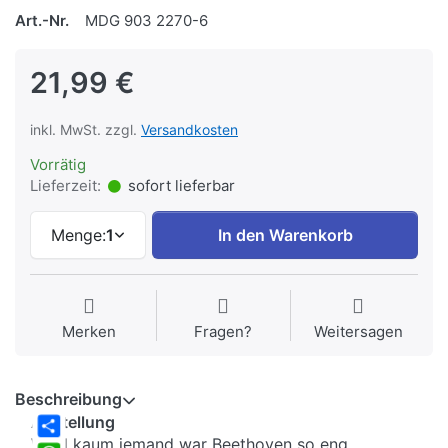
Art.-Nr.
MDG 903 2270-6
21,99 €
inkl. MwSt. zzgl.
Versandkosten
Vorrätig
Lieferzeit:
sofort lieferbar
Menge:
1
In den Warenkorb
Merken
Fragen?
Weitersagen
Beschreibung
Anstellung
Wohl kaum jemand war Beethoven so eng