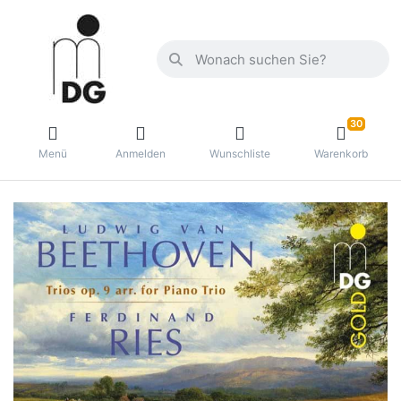
30
Menü
Anmelden
Wunschliste
Warenkorb