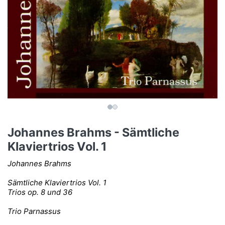
Johannes Brahms - Sämtliche
Klaviertrios Vol. 1
Johannes Brahms
Sämtliche Klaviertrios Vol. 1
Trios op. 8 und 36
Trio Parnassus