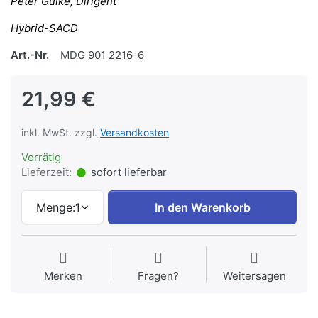
Peter Gülke, Dirigent
Hybrid-SACD
Art.-Nr.
MDG 901 2216-6
21,99 €
inkl. MwSt. zzgl.
Versandkosten
Vorrätig
Lieferzeit:
sofort lieferbar
Menge:
1
In den Warenkorb
Merken
Fragen?
Weitersagen