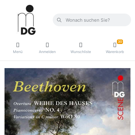
30
Menü
Anmelden
Wunschliste
Warenkorb