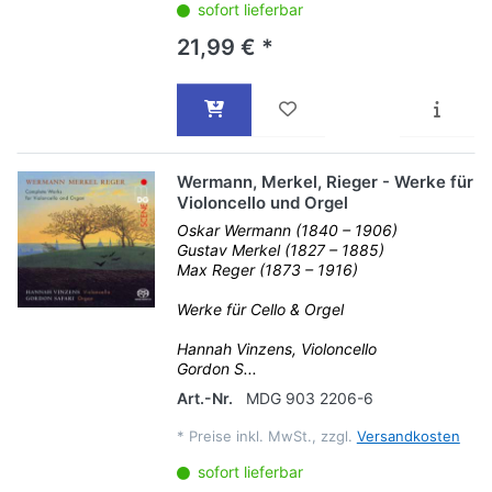
sofort lieferbar
21,99 € *
Wermann, Merkel, Rieger - Werke für
Violoncello und Orgel
Oskar Wermann (1840 – 1906)
Gustav Merkel (1827 – 1885)
Max Reger (1873 – 1916)
Werke für Cello & Orgel
Hannah Vinzens, Violoncello
Gordon S...
Art.-Nr.
MDG 903 2206-6
*
Preise inkl. MwSt., zzgl.
Versandkosten
sofort lieferbar