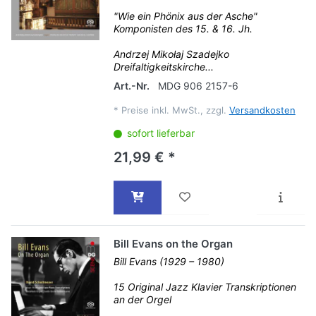
"Wie ein Phönix aus der Asche"
Komponisten des 15. & 16. Jh.
Andrzej Mikołaj Szadejko
Dreifaltigkeitskirche...
Art.-Nr.
MDG 906 2157-6
*
Preise inkl. MwSt., zzgl.
Versandkosten
sofort lieferbar
21,99 € *
Bill Evans on the Organ
Bill Evans (1929 – 1980)
15 Original Jazz Klavier Transkriptionen
an der Orgel