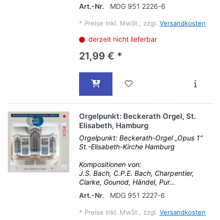
Art.-Nr.
MDG 951 2226-6
*
Preise inkl. MwSt., zzgl.
Versandkosten
derzeit nicht lieferbar
21,99 € *
Orgelpunkt: Beckerath Orgel, St.
Elisabeth, Hamburg
Orgelpunkt: Beckerath-Orgel „Opus 1“
St.-Elisabeth-Kirche Hamburg
Kompositionen von:
J.S. Bach, C.P.E. Bach, Charpentier,
Clarke, Gounod, Händel, Pur...
Art.-Nr.
MDG 951 2227-6
*
Preise inkl. MwSt., zzgl.
Versandkosten