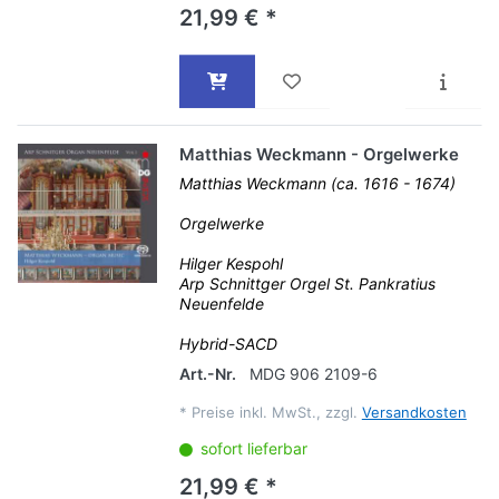
21,99 € *
Matthias Weckmann - Orgelwerke
Matthias Weckmann (ca. 1616 - 1674)
Orgelwerke
Hilger Kespohl
Arp Schnittger Orgel St. Pankratius
Neuenfelde
Hybrid-SACD
Art.-Nr.
MDG 906 2109-6
*
Preise inkl. MwSt., zzgl.
Versandkosten
sofort lieferbar
21,99 € *