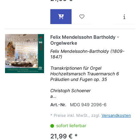
Felix Mendelssohn Bartholdy -
Orgelwerke
Felix Mendelssohn-Bartholdy (1809-
1847)
Transkriptionen für Orgel
Hochzeitsmarsch Trauermarsch 6
Präludien und Fugen op. 35
Christoph Schoener
a...
Art.-Nr.
MDG 949 2096-6
*
Preise inkl. MwSt., zzgl.
Versandkosten
sofort lieferbar
21,99 € *