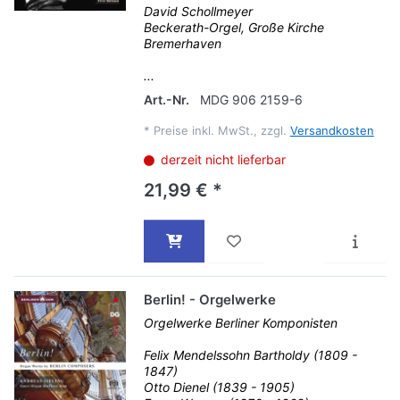
David Schollmeyer
Beckerath-Orgel, Große Kirche
Bremerhaven
...
Art.-Nr.
MDG 906 2159-6
*
Preise inkl. MwSt., zzgl.
Versandkosten
derzeit nicht lieferbar
21,99 € *
Berlin! - Orgelwerke
Orgelwerke Berliner Komponisten
Felix Mendelssohn Bartholdy (1809 -
1847)
Otto Dienel (1839 - 1905)