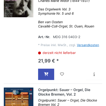
Charles Marie Widor (1844-1937)
Das Orgelwerk Vol. 3
Symphonie Nr. 5 und 6
Ben van Oosten
Cavaillé-Coll-Orgel, St. Ouen, Rouen
Art.-Nr.
MDG 316 0403-2
*
Preise inkl. MwSt., zzgl.
Versandkosten
derzeit nicht lieferbar
21,99 € *
Orgelpunkt: Sauer – Orgel, Die
Glocke Bremen, Vol. 2
Orgelpunkt: Sauer – Orgel, Die Glocke
Bremen Vol. 2