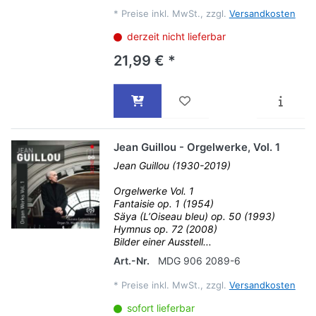
*
Preise inkl. MwSt., zzgl.
Versandkosten
derzeit nicht lieferbar
21,99 € *
Jean Guillou - Orgelwerke, Vol. 1
Jean Guillou (1930-2019)
Orgelwerke Vol. 1
Fantaisie op. 1 (1954)
Säya (L’Oiseau bleu) op. 50 (1993)
Hymnus op. 72 (2008)
Bilder einer Ausstell...
Art.-Nr.
MDG 906 2089-6
*
Preise inkl. MwSt., zzgl.
Versandkosten
sofort lieferbar