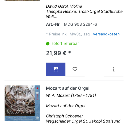
David Gorol, Violine
Theophil Heinke, Trost-Orgel Stadtkirche
Walt...
Art.-Nr.
MDG 903 2264-6
*
Preise inkl. MwSt., zzgl.
Versandkosten
sofort lieferbar
21,99 € *
Mozart auf der Orgel
W. A. Mozart (1756 - 1791)
Mozart auf der Orgel
Christoph Schoener
Wegscheider Orgel St. Jakobi Stralsund