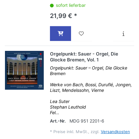
sofort lieferbar
21,99 € *
Orgelpunkt: Sauer - Orgel, Die
Glocke Bremen, Vol. 1
Orgelpunkt: Sauer – Orgel, Die Glocke
Bremen
Werke von Bach, Bossi, Duruflé, Jongen,
Liszt, Mendelssohn, Vierne
Lea Suter
Stephan Leuthold
Fel...
Art.-Nr.
MDG 951 2201-6
*
Preise inkl. MwSt., zzgl.
Versandkosten