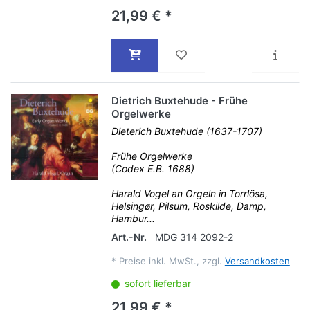
21,99 € *
Dietrich Buxtehude - Frühe
Orgelwerke
Dieterich Buxtehude (1637-1707)
Frühe Orgelwerke
(Codex E.B. 1688)
Harald Vogel an Orgeln in Torrlösa,
Helsingør, Pilsum, Roskilde, Damp,
Hambur...
Art.-Nr.
MDG 314 2092-2
*
Preise inkl. MwSt., zzgl.
Versandkosten
sofort lieferbar
21,99 € *