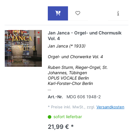
Jan Janca - Orgel- und Chormusik
Vol. 4
Jan Janca (* 1933)
Orgel- und Chorwerke Vol. 4
Ruben Sturm, Rieger-Orgel, St.
Johannes, Tübingen
OPUS VOCALE Berlin
Karl-Forster-Chor Berlin
...
Art.-Nr.
MDG 606 1948-2
*
Preise inkl. MwSt., zzgl.
Versandkosten
sofort lieferbar
21,99 € *