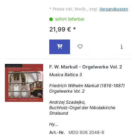
*
Preise inkl. MwSt., zzgl.
Versandkosten
sofort lieferbar
21,99 € *
F. W. Markull - Orgelwerke Vol. 2
Musica Baltica 3
Friedrich Wilhelm Markull (1816-1887)
Orgelwerke Vol. 2
Andrzej Szadejko,
Buchholz-Orgel der Nikolaikirche
Stralsund
Hy...
Art.-Nr.
MDG 906 2048-6