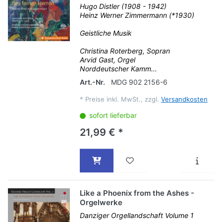
Hugo Distler (1908 - 1942)
Heinz Werner Zimmermann (*1930)
Geistliche Musik
Christina Roterberg, Sopran
Arvid Gast, Orgel
Norddeutscher Kamm...
Art.-Nr.
MDG 902 2156-6
*
Preise inkl. MwSt., zzgl.
Versandkosten
sofort lieferbar
21,99 € *
Like a Phoenix from the Ashes -
Orgelwerke
Danziger Orgellandschaft Volume 1