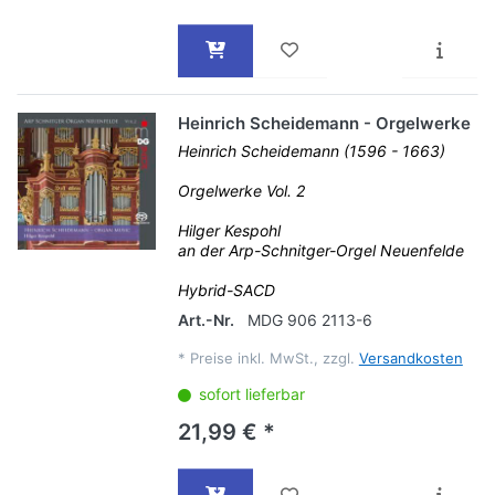
Heinrich Scheidemann - Orgelwerke
Heinrich Scheidemann (1596 - 1663)
Orgelwerke Vol. 2
Hilger Kespohl
an der Arp-Schnitger-Orgel Neuenfelde
Hybrid-SACD
Art.-Nr.
MDG 906 2113-6
*
Preise inkl. MwSt., zzgl.
Versandkosten
sofort lieferbar
21,99 € *