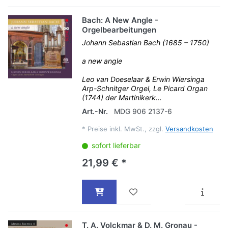
Bach: A New Angle -
Orgelbearbeitungen
Johann Sebastian Bach (1685 – 1750)
a new angle
Leo van Doeselaar & Erwin Wiersinga
Arp-Schnitger Orgel, Le Picard Organ
(1744) der Martinikerk...
Art.-Nr.
MDG 906 2137-6
*
Preise inkl. MwSt., zzgl.
Versandkosten
sofort lieferbar
21,99 € *
T. A. Volckmar & D. M. Gronau -