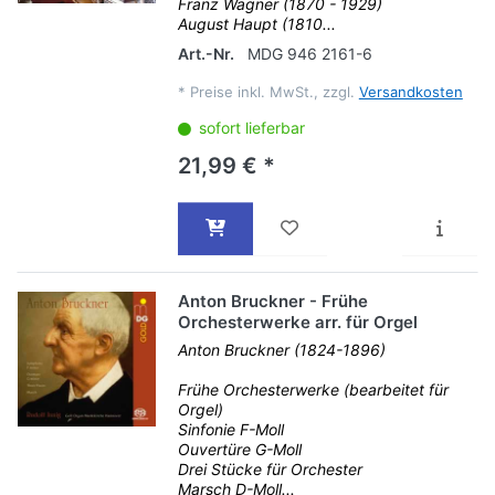
Franz Wagner (1870 - 1929)
August Haupt (1810...
Art.-Nr.
MDG 946 2161-6
*
Preise inkl. MwSt., zzgl.
Versandkosten
sofort lieferbar
21,99 € *
Anton Bruckner - Frühe
Orchesterwerke arr. für Orgel
Anton Bruckner (1824-1896)
Frühe Orchesterwerke (bearbeitet für
Orgel)
Sinfonie F-Moll
Ouvertüre G-Moll
Drei Stücke für Orchester
Marsch D-Moll...