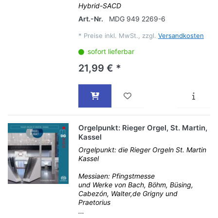
Hybrid-SACD
Art.-Nr.
MDG 949 2269-6
*
Preise inkl. MwSt., zzgl.
Versandkosten
sofort lieferbar
21,99 € *
Orgelpunkt: Rieger Orgel, St. Martin,
Kassel
Orgelpunkt: die Rieger Orgeln St. Martin
Kassel
Messiaen: Pfingstmesse
und Werke von Bach, Böhm, Büsing,
Cabezón, Walter,de Grigny und
Praetorius
...