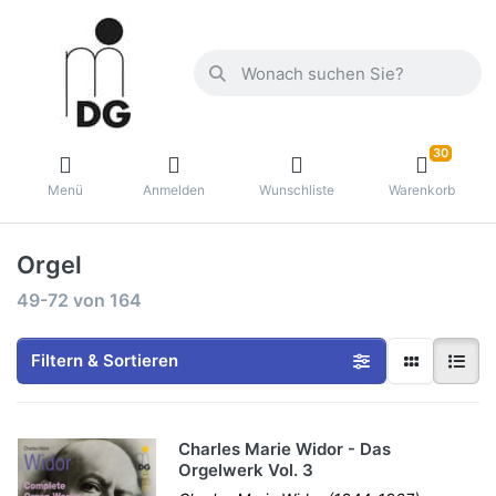
30
Menü
Anmelden
Wunschliste
Warenkorb
Orgel
49-72
von
164
Filtern & Sortieren
Charles Marie Widor - Das
Orgelwerk Vol. 3