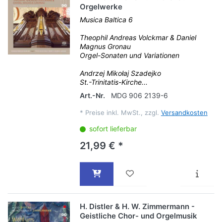
Orgelwerke
Musica Baltica 6
Theophil Andreas Volckmar & Daniel
Magnus Gronau
Orgel-Sonaten und Variationen
Andrzej Mikołaj Szadejko
St.-Trinitatis-Kirche...
Art.-Nr.
MDG 906 2139-6
*
Preise inkl. MwSt., zzgl.
Versandkosten
sofort lieferbar
21,99 € *
H. Distler & H. W. Zimmermann -
Geistliche Chor- und Orgelmusik