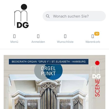
30
Menü
Anmelden
Wunschliste
Warenkorb