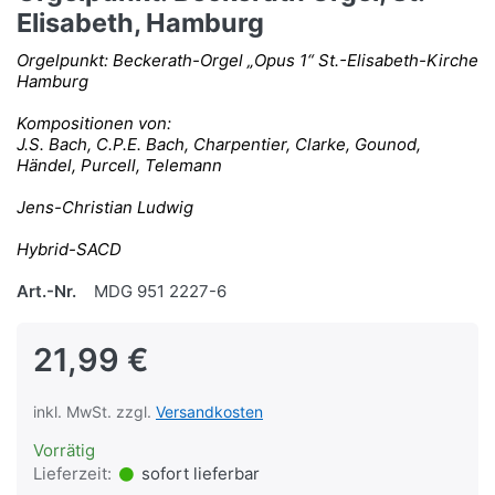
Elisabeth, Hamburg
Orgelpunkt: Beckerath-Orgel „Opus 1“ St.-Elisabeth-Kirche
Hamburg
Kompositionen von:
J.S. Bach, C.P.E. Bach, Charpentier, Clarke, Gounod,
Händel, Purcell, Telemann
Jens-Christian Ludwig
Hybrid-SACD
Art.-Nr.
MDG 951 2227-6
21,99 €
inkl. MwSt. zzgl.
Versandkosten
Vorrätig
Lieferzeit:
sofort lieferbar