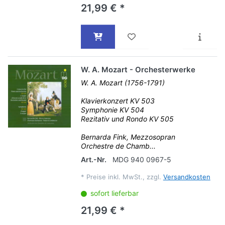
21,99 € *
W. A. Mozart - Orchesterwerke
W. A. Mozart (1756-1791)
Klavierkonzert KV 503
Symphonie KV 504
Rezitativ und Rondo KV 505
Bernarda Fink, Mezzosopran
Orchestre de Chamb...
Art.-Nr.
MDG 940 0967-5
*
Preise inkl. MwSt., zzgl.
Versandkosten
sofort lieferbar
21,99 € *