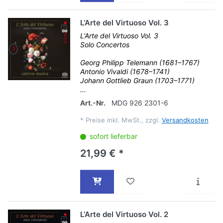
L‘Arte del Virtuoso Vol. 3
L‘Arte del Virtuoso Vol. 3
Solo Concertos
Georg Philipp Telemann (1681–1767)
Antonio Vivaldi (1678–1741)
Johann Gottlieb Graun (1703–1771)
...
Art.-Nr.
MDG 926 2301-6
*
Preise inkl. MwSt., zzgl.
Versandkosten
sofort lieferbar
21,99 € *
L‘Arte del Virtuoso Vol. 2