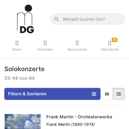
30
Menü
Anmelden
Wunschliste
Warenkorb
Solokonzerte
25-48
von
94
Filtern & Sortieren
Frank Martin - Orchesterwerke
Frank Martin (1890-1974)