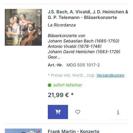
J.S. Bach, A. Vivaldi, J. D. Heinichen &
G. P. Telemann - Bläserkonzerte
La Ricordanza
Bläserkonzerte von
Johann Sebastian Bach (1685-1750)
Antonio Vivaldi (1678-1748)
Johann David Heinichen (1683-1729)
Geor...
Art.-Nr.
MDG 505 1017-2
*
Preise inkl. MwSt., zzgl.
Versandkosten
sofort lieferbar
21,99 € *
Frank Martin - Konzerte