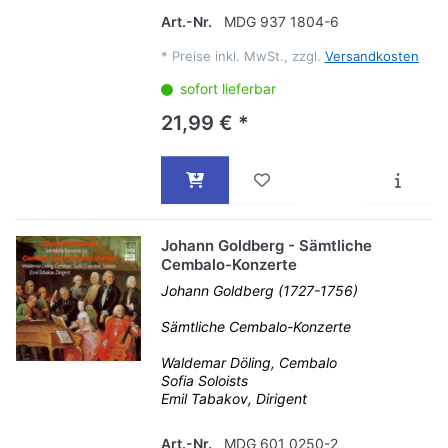
Art.-Nr.
MDG 937 1804-6
*
Preise inkl. MwSt., zzgl.
Versandkosten
sofort lieferbar
21,99 € *
Johann Goldberg - Sämtliche
Cembalo-Konzerte
Johann Goldberg (1727-1756)
Sämtliche Cembalo-Konzerte
Waldemar Döling, Cembalo
Sofia Soloists
Emil Tabakov, Dirigent
Art.-Nr.
MDG 601 0250-2