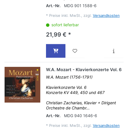
Art.-Nr.
MDG 901 1588-6
*
Preise inkl. MwSt., zzgl.
Versandkosten
sofort lieferbar
21,99 € *
W.A. Mozart - Klavierkonzerte Vol. 6
W.A. Mozart (1756-1791)
Klavierkonzerte Vol. 6
Konzerte KV 449, 450 und 467
Christian Zacharias, Klavier + Dirigent
Orchestre de Chambr...
Art.-Nr.
MDG 940 1646-6
*
Preise inkl. MwSt., zzgl.
Versandkosten