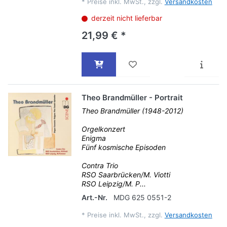
*
Preise inkl. MwSt., zzgl.
Versandkosten
derzeit nicht lieferbar
21,99 € *
Theo Brandmüller - Portrait
Theo Brandmüller (1948-2012)
Orgelkonzert
Enigma
Fünf kosmische Episoden
Contra Trio
RSO Saarbrücken/M. Viotti
RSO Leipzig/M. P...
Art.-Nr.
MDG 625 0551-2
*
Preise inkl. MwSt., zzgl.
Versandkosten