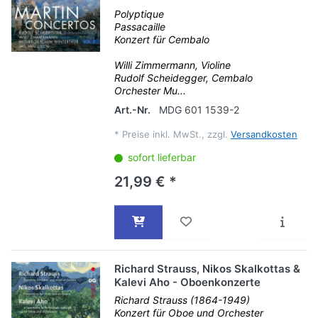
Polyptique
Passacaille
Konzert für Cembalo
Willi Zimmermann, Violine
Rudolf Scheidegger, Cembalo
Orchester Mu...
Art.-Nr.
MDG 601 1539-2
*
Preise inkl. MwSt., zzgl.
Versandkosten
sofort lieferbar
21,99 € *
Richard Strauss, Nikos Skalkottas &
Kalevi Aho - Oboenkonzerte
Richard Strauss (1864-1949)
Konzert für Oboe und Orchester