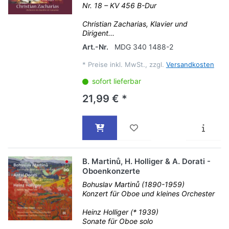
Nr. 18 – KV 456 B-Dur
Christian Zacharias, Klavier und
Dirigent...
Art.-Nr.
MDG 340 1488-2
*
Preise inkl. MwSt., zzgl.
Versandkosten
sofort lieferbar
21,99 € *
B. Martinů, H. Holliger & A. Dorati -
Oboenkonzerte
Bohuslav Martinů (1890-1959)
Konzert für Oboe und kleines Orchester
Heinz Holliger (* 1939)
Sonate für Oboe solo