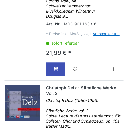
Serena Malfi, Alt
Schweizer Kammerchor
Musikkollegium Winterthur
Douglas B...
Art.-Nr.
MDG 901 1633-6
*
Preise inkl. MwSt., zzgl.
Versandkosten
sofort lieferbar
21,99 € *
Christoph Delz - Sämtliche Werke
Vol. 2
Christoph Delz (1950-1993)
Sämtliche Werke Vol. 2
Solde. Lecture d’après Lautréamont, für
Solisten, Chor und Schlagzeug, op. 10a
Basler Madr...