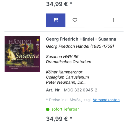
34,99 € *
Georg Friedrich Händel - Susanna
Georg Friedrich Händel (1685-1759)
Susanna HWV 66
Dramatisches Oratorium
Kölner Kammerchor
Collegium Cartusianum
Peter Neumann, Dir...
Art.-Nr.
MDG 332 0945-2
*
Preise inkl. MwSt., zzgl.
Versandkosten
sofort lieferbar
34,99 € *