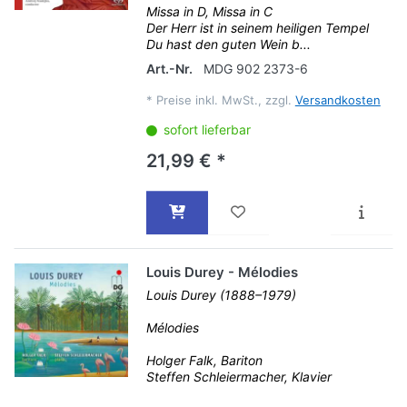
Missa in D, Missa in C
Der Herr ist in seinem heiligen Tempel
Du hast den guten Wein b...
Art.-Nr.
MDG 902 2373-6
*
Preise inkl. MwSt., zzgl.
Versandkosten
sofort lieferbar
21,99 € *
Louis Durey - Mélodies
Louis Durey (1888–1979)
Mélodies
Holger Falk, Bariton
Steffen Schleiermacher, Klavier