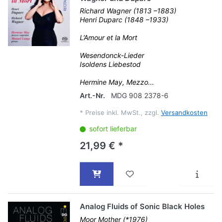
Richard Wagner (1813 –1883)
Henri Duparc (1848 –1933)
L’Amour et la Mort
Wesendonck-Lieder
Isoldens Liebestod
Hermine May, Mezzo...
Art.-Nr.
MDG 908 2378-6
*
Preise inkl. MwSt., zzgl.
Versandkosten
sofort lieferbar
21,99 € *
Analog Fluids of Sonic Black Holes
Moor Mother (*1976)