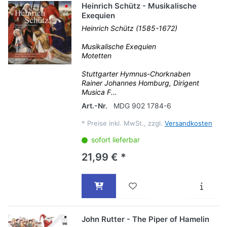
Heinrich Schütz - Musikalische
Exequien
Heinrich Schütz (1585-1672)
Musikalische Exequien
Motetten
Stuttgarter Hymnus-Chorknaben
Rainer Johannes Homburg, Dirigent
Musica F...
Art.-Nr.
MDG 902 1784-6
*
Preise inkl. MwSt., zzgl.
Versandkosten
sofort lieferbar
21,99 € *
John Rutter - The Piper of Hamelin