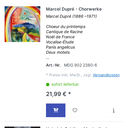
Marcel Dupré - Chorwerke
Marcel Dupré (1886 –1971)
Choeur du printemps
Cantique de Racine
Noël de France
Vocalise-Étude
Panis angelicus
Deux motets
...
Art.-Nr.
MDG 902 2380-6
*
Preise inkl. MwSt., zzgl.
Versandkosten
sofort lieferbar
21,99 € *