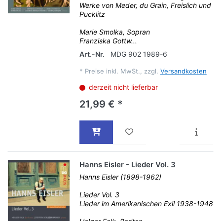
Werke von Meder, du Grain, Freislich und
Pucklitz
Marie Smolka, Sopran
Franziska Gottw...
Art.-Nr.
MDG 902 1989-6
*
Preise inkl. MwSt., zzgl.
Versandkosten
derzeit nicht lieferbar
21,99 € *
Hanns Eisler - Lieder Vol. 3
Hanns Eisler (1898-1962)
Lieder Vol. 3
Lieder im Amerikanischen Exil 1938-1948