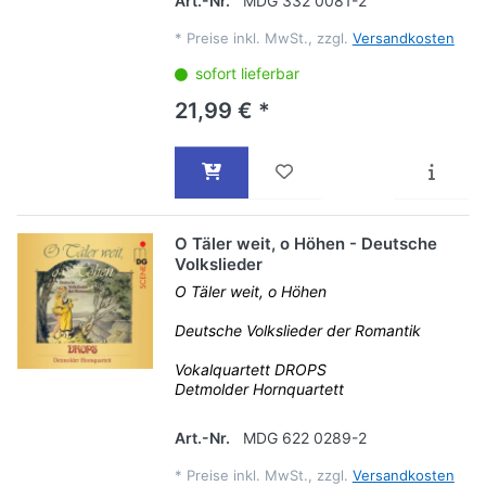
Art.-Nr.
MDG 332 0081-2
*
Preise inkl. MwSt., zzgl.
Versandkosten
sofort lieferbar
21,99 € *
O Täler weit, o Höhen - Deutsche
Volkslieder
O Täler weit, o Höhen
Deutsche Volkslieder der Romantik
Vokalquartett DROPS
Detmolder Hornquartett
Art.-Nr.
MDG 622 0289-2
*
Preise inkl. MwSt., zzgl.
Versandkosten