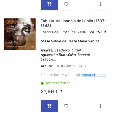
Tabulatura Joannis de Lublin (1537–
1548)
Joannis de Lublin (ca. 1490 – ca. 1550)
Missa Votiva de Beata Maria Virgine
Andrzej Szadejko, Orgel
Agnieszka Budzińska-Bennett
Cracow...
Art.-Nr.
MDG 902 2336-6
*
Preise inkl. MwSt., zzgl.
Versandkosten
sofort lieferbar
21,99 € *