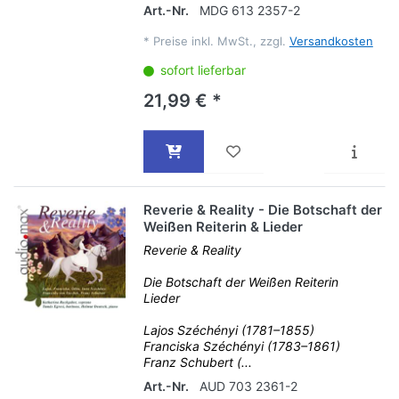
Art.-Nr.
MDG 613 2357-2
*
Preise inkl. MwSt., zzgl.
Versandkosten
sofort lieferbar
21,99 € *
Reverie & Reality - Die Botschaft der
Weißen Reiterin & Lieder
Reverie & Reality
Die Botschaft der Weißen Reiterin
Lieder
Lajos Széchényi (1781–1855)
Franciska Széchényi (1783–1861)
Franz Schubert (...
Art.-Nr.
AUD 703 2361-2