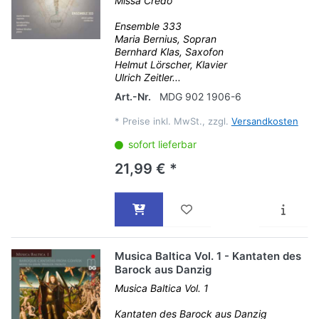
Missa Credo
Ensemble 333
Maria Bernius, Sopran
Bernhard Klas, Saxofon
Helmut Lörscher, Klavier
Ulrich Zeitler...
Art.-Nr.
MDG 902 1906-6
*
Preise inkl. MwSt., zzgl.
Versandkosten
sofort lieferbar
21,99 € *
Musica Baltica Vol. 1 - Kantaten des
Barock aus Danzig
Musica Baltica Vol. 1
Kantaten des Barock aus Danzig