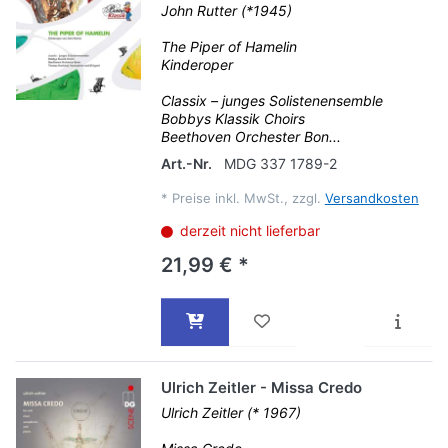
John Rutter (*1945)
The Piper of Hamelin
Kinderoper
Classix – junges Solistenensemble
Bobbys Klassik Choirs
Beethoven Orchester Bon...
Art.-Nr.
MDG 337 1789-2
*
Preise inkl. MwSt., zzgl.
Versandkosten
derzeit nicht lieferbar
21,99 € *
Ulrich Zeitler - Missa Credo
Ulrich Zeitler (* 1967)