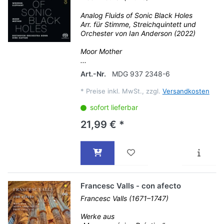
Analog Fluids of Sonic Black Holes
Arr. für Stimme, Streichquintett und
Orchester von Ian Anderson (2022)
Moor Mother
...
Art.-Nr.
MDG 937 2348-6
*
Preise inkl. MwSt., zzgl.
Versandkosten
sofort lieferbar
21,99 € *
Francesc Valls - con afecto
Francesc Valls (1671–1747)
Werke aus