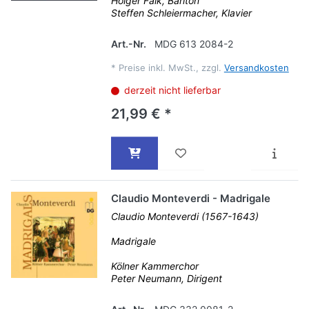
Holger Falk, Bariton
Steffen Schleiermacher, Klavier
Art.-Nr.
MDG 613 2084-2
*
Preise inkl. MwSt., zzgl.
Versandkosten
derzeit nicht lieferbar
21,99 € *
Claudio Monteverdi - Madrigale
Claudio Monteverdi (1567-1643)
Madrigale
Kölner Kammerchor
Peter Neumann, Dirigent