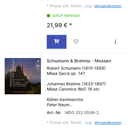
*
Preise inkl. MwSt., zzgl.
Versandkosten
sofort lieferbar
21,99 € *
Schumann & Brahms - Messen
Robert Schumann (1810-1856)
Missa Sacra op. 147
Johannes Brahms (1833-1897)
Missa Canonica WoO 18 etc.
Kölner Kammerchor
Peter Neum...
Art.-Nr.
MDG 332 0598-2
*
Preise inkl. MwSt., zzgl.
Versandkosten