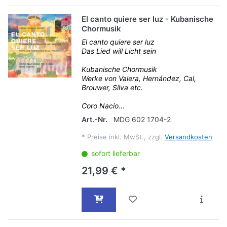
El canto quiere ser luz - Kubanische
Chormusik
El canto quiere ser luz
Das Lied will Licht sein
Kubanische Chormusik
Werke von Valera, Hernández, Cal,
Brouwer, Silva etc.
Coro Nacio...
Art.-Nr.
MDG 602 1704-2
*
Preise inkl. MwSt., zzgl.
Versandkosten
sofort lieferbar
21,99 € *