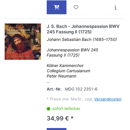
J. S. Bach - Johannespassion BWV
245 Fassung II (1725)
Johann Sebastian Bach (1685–1750)
Johannespassion BWV 245
Fassung II (1725)
Kölner Kammerchor
Collegium Cartusianum
Peter Neumann
...
Art.-Nr.
MDG 102 2351-6
*
Preise inkl. MwSt., zzgl.
Versandkosten
sofort lieferbar
34,99 € *