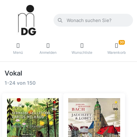
30
Menü
Anmelden
Wunschliste
Warenkorb
Vokal
1-24
von
150