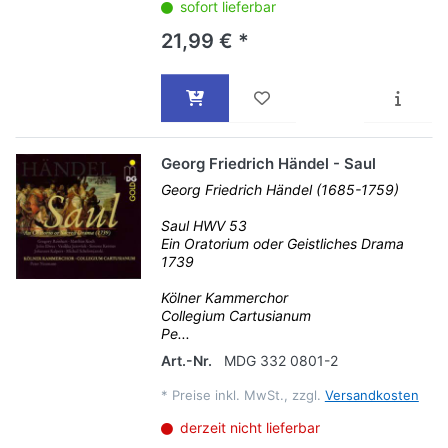
sofort lieferbar
21,99 € *
Georg Friedrich Händel - Saul
Georg Friedrich Händel (1685-1759)
Saul HWV 53
Ein Oratorium oder Geistliches Drama
1739
Kölner Kammerchor
Collegium Cartusianum
Pe...
Art.-Nr.
MDG 332 0801-2
*
Preise inkl. MwSt., zzgl.
Versandkosten
derzeit nicht lieferbar