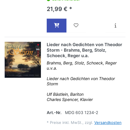
21,99 € *
Lieder nach Gedichten von Theodor
Storm - Brahms, Berg, Stolz,
Schoeck, Reger u.a.
Brahms, Berg, Stolz, Schoeck, Reger
u.v.a.
Lieder nach Gedichten von Theodor
Storm
Ulf Bästlein, Bariton
Charles Spencer, Klavier
Art.-Nr.
MDG 603 1234-2
*
Preise inkl. MwSt., zzgl.
Versandkosten