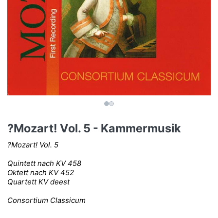
?Mozart! Vol. 5 - Kammermusik
?Mozart! Vol. 5
Quintett nach KV 458
Oktett nach KV 452
Quartett KV deest
Consortium Classicum