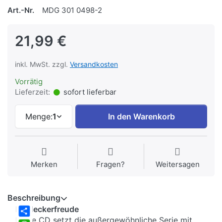
Art.-Nr.
MDG 301 0498-2
21,99 €
inkl. MwSt. zzgl.
Versandkosten
Vorrätig
Lieferzeit:
sofort lieferbar
Menge:
1
In den Warenkorb
Merken
Fragen?
Weitersagen
Beschreibung
Entdeckerfreude
Diese CD setzt die außergewöhnliche Serie mit