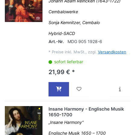
Johann Adam Reincken (1643-1722)
Cembalowerke
Sonja Kemnitzer, Cembalo
Hybrid-SACD
Art.-Nr.
MDG 905 1928-6
*
Preise inkl. MwSt., zzgl.
Versandkosten
sofort lieferbar
21,99 € *
Insane Harmony - Englische Musik
1650-1700
„Insane Harmony“
Englische Musik 1650 – 1700