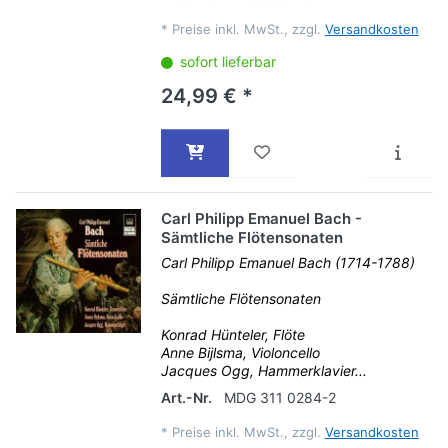
*
Preise inkl. MwSt., zzgl.
Versandkosten
sofort lieferbar
24,99 € *
Carl Philipp Emanuel Bach -
Sämtliche Flötensonaten
Carl Philipp Emanuel Bach (1714-1788)
Sämtliche Flötensonaten
Konrad Hünteler, Flöte
Anne Bijlsma, Violoncello
Jacques Ogg, Hammerklavier...
Art.-Nr.
MDG 311 0284-2
*
Preise inkl. MwSt., zzgl.
Versandkosten