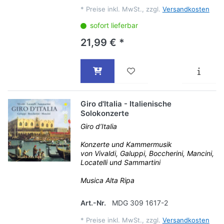
*
Preise inkl. MwSt., zzgl.
Versandkosten
sofort lieferbar
21,99 € *
Giro d'Italia - Italienische
Solokonzerte
Giro d’Italia
Konzerte und Kammermusik
von Vivaldi, Galuppi, Boccherini, Mancini,
Locatelli und Sammartini
Musica Alta Ripa
Art.-Nr.
MDG 309 1617-2
*
Preise inkl. MwSt., zzgl.
Versandkosten