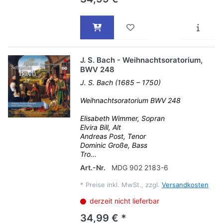
J. S. Bach - Weihnachtsoratorium,
BWV 248
J. S. Bach (1685 – 1750)
Weihnachtsoratorium BWV 248
Elisabeth Wimmer, Sopran
Elvira Bill, Alt
Andreas Post, Tenor
Dominic Große, Bass
Tro...
Art.-Nr.
MDG 902 2183-6
*
Preise inkl. MwSt., zzgl.
Versandkosten
derzeit nicht lieferbar
34,99 € *