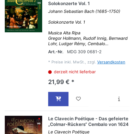
Solokonzerte Vol. 1
Johann Sebastian Bach (1685-1750)
Solokonzerte Vol. 1
Musica Alta Ripa
Gregor Hollmann, Rudolf Innig, Bernward
Lohr, Ludger Rémy, Cembalo...
Art.-Nr.
MDG 309 0681-2
*
Preise inkl. MwSt., zzgl.
Versandkosten
derzeit nicht lieferbar
21,99 € *
Le Clavecin Poétique - Das gefeierte
„Colmar-Rückers“ Cembalo von 1624
Le Clavecin Poétique