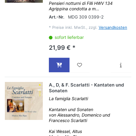
Pensieri notturni di Filli HWV 134
Agrippina condotta a m...
Art.-Nr.
MDG 309 0399-2
*
Preise inkl. MwSt., zzgl.
Versandkosten
sofort lieferbar
21,99 € *
A., D, & F. Scarlatti - Kantaten und
Sonaten
La famiglia Scarlatti
Kantaten und Sonaten
von Alessandro, Domenico und
Francesco Scarlatti
Kai Wessel, Altus