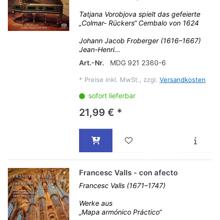
Tatjana Vorobjova spielt das gefeierte
„Colmar- Rückers“ Cembalo von 1624
Johann Jacob Froberger (1616–1667)
Jean-Henri...
Art.-Nr.
MDG 921 2360-6
*
Preise inkl. MwSt., zzgl.
Versandkosten
sofort lieferbar
21,99 € *
Francesc Valls - con afecto
Francesc Valls (1671–1747)
Werke aus
„Mapa armónico Práctico“