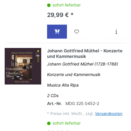
sofort lieferbar
29,99 € *
Johann Gottfried Müthel - Konzerte
und Kammermusik
Johann Gottfried Müthel (1728-1788)
Konzerte und Kammermusik
Musica Alta Ripa
2 CDs
Art.-Nr.
MDG 325 0452-2
*
Preise inkl. MwSt., zzgl.
Versandkosten
sofort lieferbar