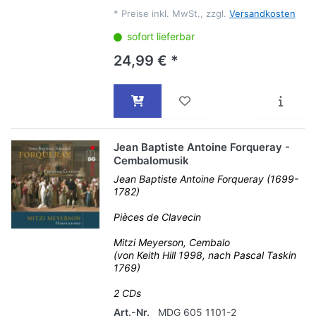
*
Preise inkl. MwSt., zzgl.
Versandkosten
sofort lieferbar
24,99 € *
Jean Baptiste Antoine Forqueray -
Cembalomusik
Jean Baptiste Antoine Forqueray (1699-
1782)
Pièces de Clavecin
Mitzi Meyerson, Cembalo
(von Keith Hill 1998, nach Pascal Taskin
1769)
2 CDs
Art.-Nr.
MDG 605 1101-2