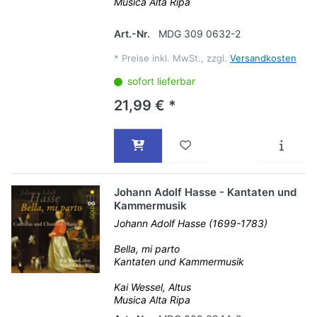
Musica Alta Ripa
Art.-Nr.
MDG 309 0632-2
*
Preise inkl. MwSt., zzgl.
Versandkosten
sofort lieferbar
21,99 € *
Johann Adolf Hasse - Kantaten und
Kammermusik
Johann Adolf Hasse (1699-1783)
Bella, mi parto
Kantaten und Kammermusik
Kai Wessel, Altus
Musica Alta Ripa