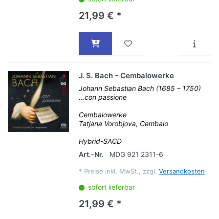
21,99 € *
J. S. Bach - Cembalowerke
Johann Sebastian Bach (1685 – 1750)
…con passione
Cembalowerke
Tatjana Vorobjova, Cembalo
Hybrid-SACD
Art.-Nr.
MDG 921 2311-6
*
Preise inkl. MwSt., zzgl.
Versandkosten
sofort lieferbar
21,99 € *