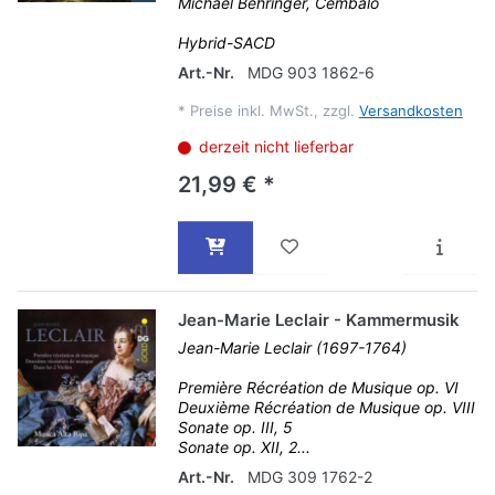
Michael Behringer, Cembalo
Hybrid-SACD
Art.-Nr.
MDG 903 1862-6
*
Preise inkl. MwSt., zzgl.
Versandkosten
derzeit nicht lieferbar
21,99 € *
Jean-Marie Leclair - Kammermusik
Jean-Marie Leclair (1697-1764)
Première Récréation de Musique op. VI
Deuxième Récréation de Musique op. VIII
Sonate op. III, 5
Sonate op. XII, 2...
Art.-Nr.
MDG 309 1762-2