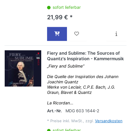
sofort lieferbar
21,99 € *
Fiery and Sublime: The Sources of
Quantz's Inspiration - Kammermusik
„Fiery and Sublime“
Die Quelle der Inspiration des Johann
Joachim Quantz
Werke von Leclair, C.P.E. Bach, J.G.
Graun, Blavet & Quantz
La Ricordan...
Art.-Nr.
MDG 603 1644-2
*
Preise inkl. MwSt., zzgl.
Versandkosten
sofort lieferbar