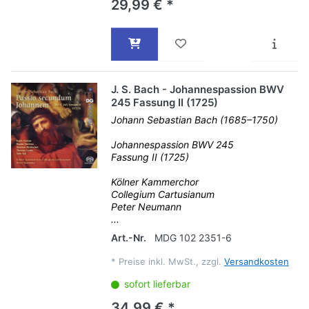
29,99 € *
J. S. Bach - Johannespassion BWV
245 Fassung II (1725)
Johann Sebastian Bach (1685–1750)
Johannespassion BWV 245
Fassung II (1725)
Kölner Kammerchor
Collegium Cartusianum
Peter Neumann
...
Art.-Nr.
MDG 102 2351-6
*
Preise inkl. MwSt., zzgl.
Versandkosten
sofort lieferbar
34,99 € *