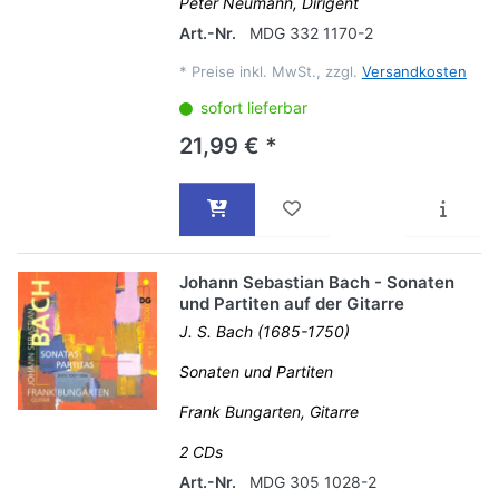
Peter Neumann, Dirigent
Art.-Nr.
MDG 332 1170-2
*
Preise inkl. MwSt., zzgl.
Versandkosten
sofort lieferbar
21,99 € *
Johann Sebastian Bach - Sonaten
und Partiten auf der Gitarre
J. S. Bach (1685-1750)
Sonaten und Partiten
Frank Bungarten, Gitarre
2 CDs
Art.-Nr.
MDG 305 1028-2