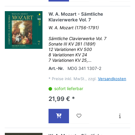
W. A. Mozart - Sämtliche
Klavierwerke Vol. 7
W. A. Mozart (1756-1791)
Sämtliche Clavierwerke Vol. 7
Sonate III KV 281 (189f)
12 Variationen KV 500
8 Variationen KV 24
7 Variationen KV 25,...
Art.-Nr.
MDG 341 1307-2
*
Preise inkl. MwSt., zzgl.
Versandkosten
sofort lieferbar
21,99 € *