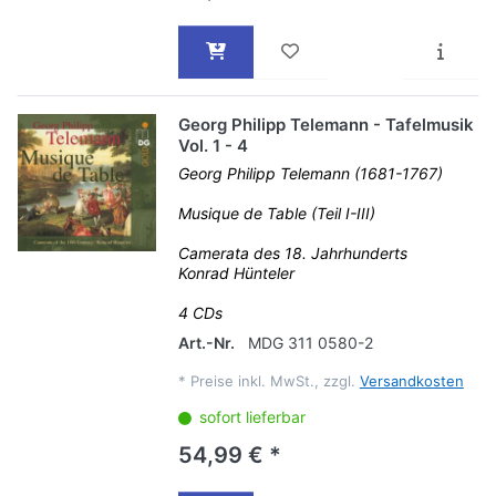
Georg Philipp Telemann - Tafelmusik
Vol. 1 - 4
Georg Philipp Telemann (1681-1767)
Musique de Table (Teil I-III)
Camerata des 18. Jahrhunderts
Konrad Hünteler
4 CDs
Art.-Nr.
MDG 311 0580-2
*
Preise inkl. MwSt., zzgl.
Versandkosten
sofort lieferbar
54,99 € *