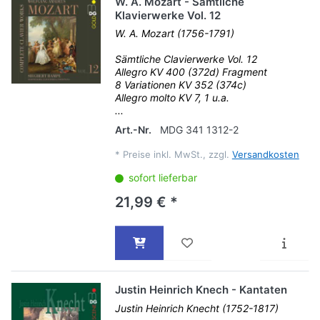
W. A. Mozart - Sämtliche
Klavierwerke Vol. 12
W. A. Mozart (1756-1791)
Sämtliche Clavierwerke Vol. 12
Allegro KV 400 (372d) Fragment
8 Variationen KV 352 (374c)
Allegro molto KV 7, 1 u.a.
...
Art.-Nr.
MDG 341 1312-2
*
Preise inkl. MwSt., zzgl.
Versandkosten
sofort lieferbar
21,99 € *
Justin Heinrich Knech - Kantaten
Justin Heinrich Knecht (1752-1817)