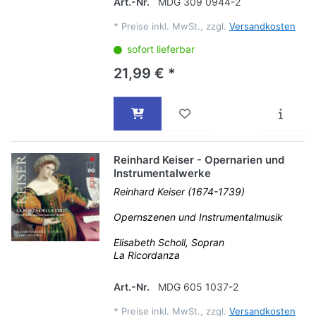
Art.-Nr.
MDG 309 0944-2
*
Preise inkl. MwSt., zzgl.
Versandkosten
sofort lieferbar
21,99 € *
Reinhard Keiser - Opernarien und
Instrumentalwerke
Reinhard Keiser (1674-1739)
Opernszenen und Instrumentalmusik
Elisabeth Scholl, Sopran
La Ricordanza
Art.-Nr.
MDG 605 1037-2
*
Preise inkl. MwSt., zzgl.
Versandkosten