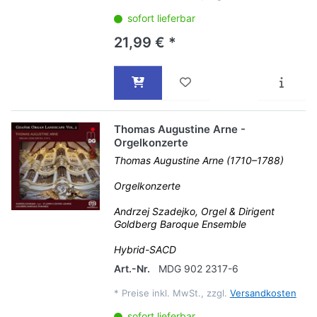
sofort lieferbar
21,99 € *
Thomas Augustine Arne -
Orgelkonzerte
Thomas Augustine Arne (1710–1788)
Orgelkonzerte
Andrzej Szadejko, Orgel & Dirigent
Goldberg Baroque Ensemble
Hybrid-SACD
Art.-Nr.
MDG 902 2317-6
*
Preise inkl. MwSt., zzgl.
Versandkosten
sofort lieferbar