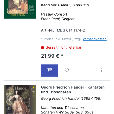
Kantaten: Psalm 1, 6 und 110
Hassler Consort
Franz Raml, Dirigent
Art.-Nr.
MDG 614 1174-2
*
Preise inkl. MwSt., zzgl.
Versandkosten
derzeit nicht lieferbar
21,99 € *
Georg Friedrich Händel - Kantaten
und Triosonaten
Georg Friedrich Händel (1685-1759)
Kantaten und Triosonaten
Sonaten HWV 386a, 388, 390a