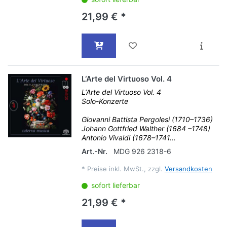
21,99 € *
L‘Arte del Virtuoso Vol. 4
L‘Arte del Virtuoso Vol. 4
Solo-Konzerte
Giovanni Battista Pergolesi (1710–1736)
Johann Gottfried Walther (1684 –1748)
Antonio Vivaldi (1678–1741...
Art.-Nr.
MDG 926 2318-6
*
Preise inkl. MwSt., zzgl.
Versandkosten
sofort lieferbar
21,99 € *