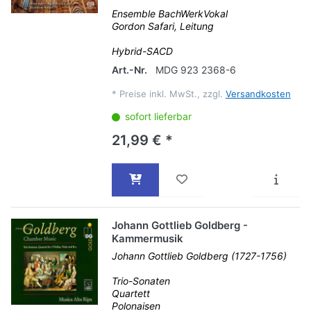
Ensemble BachWerkVokal
Gordon Safari, Leitung
Hybrid-SACD
Art.-Nr.
MDG 923 2368-6
*
Preise inkl. MwSt., zzgl.
Versandkosten
sofort lieferbar
21,99 € *
Johann Gottlieb Goldberg -
Kammermusik
Johann Gottlieb Goldberg (1727-1756)
Trio-Sonaten
Quartett
Polonaisen