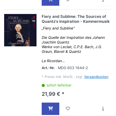
Fiery and Sublime: The Sources of
Quantz's Inspiration - Kammermusik
„Fiery and Sublime“
Die Quelle der Inspiration des Johann
Joachim Quantz
Werke von Leclair, C.P.E. Bach, J.G.
Graun, Blavet & Quantz
La Ricordan...
Art.-Nr.
MDG 603 1644-2
*
Preise inkl. MwSt., zzgl.
Versandkosten
sofort lieferbar
21,99 € *