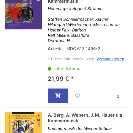
Kammermusik
Hommage à August Stramm
Steffen Schleiermacher, Klavier
Hildegard Wiedemann, Mezzosopran
Holger Falk, Bariton
Ralf Mielke, Bassflöte
Dorothea H...
Art.-Nr.
MDG 613 1496-2
*
Preise inkl. MwSt., zzgl.
Versandkosten
sofort lieferbar
21,99 € *
A. Berg, A. Webern, J. M. Hauer u.a. -
Kammermusik
Kammermusik der Wiener Schule