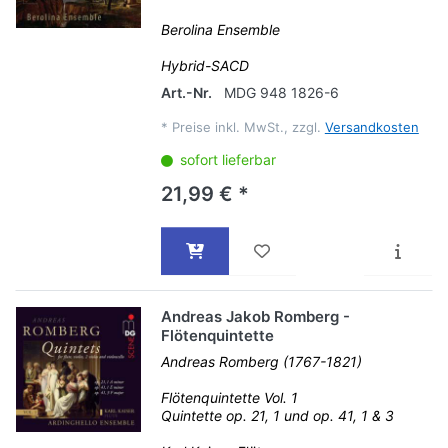
Berolina Ensemble
Hybrid-SACD
Art.-Nr.
MDG 948 1826-6
*
Preise inkl. MwSt., zzgl.
Versandkosten
sofort lieferbar
21,99 € *
Andreas Jakob Romberg -
Flötenquintette
Andreas Romberg (1767-1821)
Flötenquintette Vol. 1
Quintette op. 21, 1 und op. 41, 1 & 3