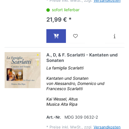
*
Preise inkl. MwSt., zzgl.
Versandkosten
sofort lieferbar
21,99 € *
A., D, & F. Scarlatti - Kantaten und
Sonaten
La famiglia Scarlatti
Kantaten und Sonaten
von Alessandro, Domenico und
Francesco Scarlatti
Kai Wessel, Altus
Musica Alta Ripa
Art.-Nr.
MDG 309 0632-2
*
Preise inkl. MwSt., zzgl.
Versandkosten