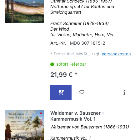
Othmar Schoeck (1886-1957)
Notturno op. 47 für Bariton und
Streichquartett
Franz Schreker (1878-1934)
Der Wind
für Violine, Klarinette, Horn, Vio...
Art.-Nr.
MDG 307 1815-2
*
Preise inkl. MwSt., zzgl.
Versandkosten
sofort lieferbar
21,99 € *
Waldemar v. Bauszner -
Kammermusik Vol. 1
Waldemar von Bausznern (1866-1931)
Kammermusik Vol. 1