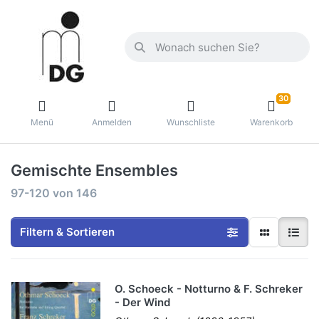
30
Menü
Anmelden
Wunschliste
Warenkorb
Gemischte Ensembles
97-120
von
146
Filtern & Sortieren
O. Schoeck - Notturno & F. Schreker
- Der Wind