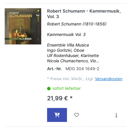
Robert Schumann - Kammermusik,
Vol. 3
Robert Schumann (1810-1856)
Kammermusik Vol. 3
Ensemble Villa Musica
Ingo Goritzki, Oboe
Ulf Rodenhäuser, Klarinette
Nicola Chumachenco, Vio...
Art.-Nr.
MDG 304 1649-2
*
Preise inkl. MwSt., zzgl.
Versandkosten
sofort lieferbar
21,99 € *