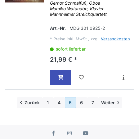
Gernot Schmalfuß, Oboe
Mamiko Watanabe, Klavier
Mannheimer Streichquartett
Art.-Nr.
MDG 301 0925-2
*
Preise inkl. MwSt., zzgl.
Versandkosten
sofort lieferbar
21,99 € *
Zurück
1
4
5
6
7
Weiter