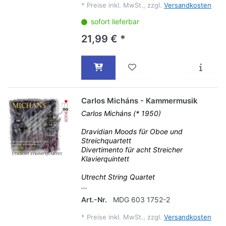
*
Preise inkl. MwSt., zzgl.
Versandkosten
sofort lieferbar
21,99 € *
Carlos Micháns - Kammermusik
Carlos Micháns (* 1950)
Dravidian Moods für Oboe und
Streichquartett
Divertimento für acht Streicher
Klavierquintett
Utrecht String Quartet
...
Art.-Nr.
MDG 603 1752-2
*
Preise inkl. MwSt., zzgl.
Versandkosten