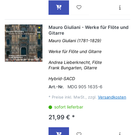
Mauro Giuliani - Werke für Flöte und
Gitarre
Mauro Giuliani (1781-1829)
Werke für Flöte und Gitarre
Andrea Lieberknecht, Flöte
Frank Bungarten, Gitarre
Hybrid-SACD
Art.-Nr.
MDG 905 1635-6
*
Preise inkl. MwSt., zzgl.
Versandkosten
sofort lieferbar
21,99 € *