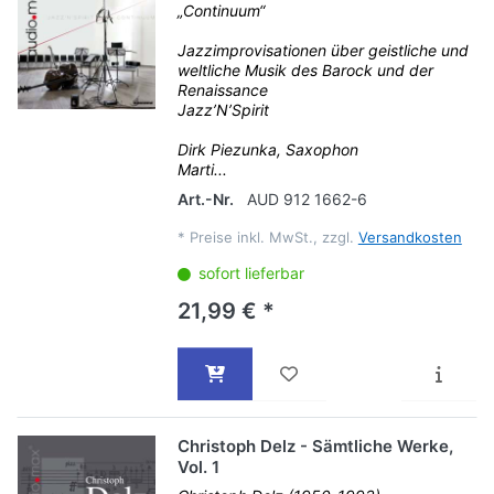
„Continuum“
Jazzimprovisationen über geistliche und
weltliche Musik des Barock und der
Renaissance
Jazz’N’Spirit
Dirk Piezunka, Saxophon
Marti...
Art.-Nr.
AUD 912 1662-6
*
Preise inkl. MwSt., zzgl.
Versandkosten
sofort lieferbar
21,99 € *
Christoph Delz - Sämtliche Werke,
Vol. 1