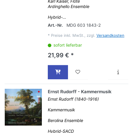
Karl Kaiser, Flöte
Ardinghello Ensemble
Hybrid-...
Art.-Nr.
MDG 603 1843-2
*
Preise inkl. MwSt., zzgl.
Versandkosten
sofort lieferbar
21,99 € *
Ernst Rudorff - Kammermusik
Ernst Rudorff (1840-1916)
Kammermusik
Berolina Ensemble
Hybrid-SACD