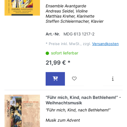
Ensemble Avantgarde
Andreas Seidel, Violine
Matthias Kreher, Klarinette
Steffen Schleiermacher, Klavier
Art.-Nr.
MDG 613 1217-2
*
Preise inkl. MwSt., zzgl.
Versandkosten
sofort lieferbar
21,99 € *
“Führ mich, Kind, nach Bethlehem!” -
Weihnachtsmusik
“Führ mich, Kind, nach Bethlehem!”
Musik zum Advent