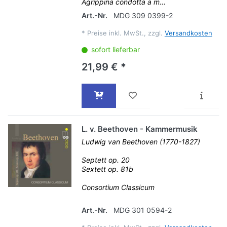
Agrippina condotta a m...
Art.-Nr.
MDG 309 0399-2
*
Preise inkl. MwSt., zzgl.
Versandkosten
sofort lieferbar
21,99 € *
L. v. Beethoven - Kammermusik
Ludwig van Beethoven (1770-1827)
Septett op. 20
Sextett op. 81b
Consortium Classicum
Art.-Nr.
MDG 301 0594-2