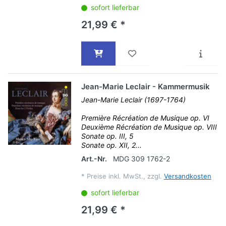
sofort lieferbar
21,99 € *
Jean-Marie Leclair - Kammermusik
Jean-Marie Leclair (1697-1764)
Première Récréation de Musique op. VI
Deuxième Récréation de Musique op. VIII
Sonate op. III, 5
Sonate op. XII, 2...
Art.-Nr.
MDG 309 1762-2
*
Preise inkl. MwSt., zzgl.
Versandkosten
sofort lieferbar
21,99 € *