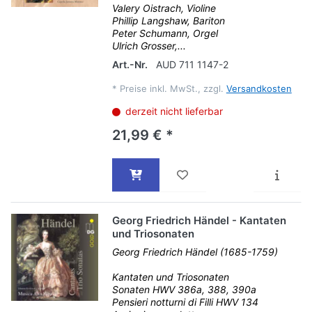
Valery Oistrach, Violine
Phillip Langshaw, Bariton
Peter Schumann, Orgel
Ulrich Grosser,...
Art.-Nr.
AUD 711 1147-2
*
Preise inkl. MwSt., zzgl.
Versandkosten
derzeit nicht lieferbar
21,99 € *
Georg Friedrich Händel - Kantaten
und Triosonaten
Georg Friedrich Händel (1685-1759)
Kantaten und Triosonaten
Sonaten HWV 386a, 388, 390a
Pensieri notturni di Filli HWV 134