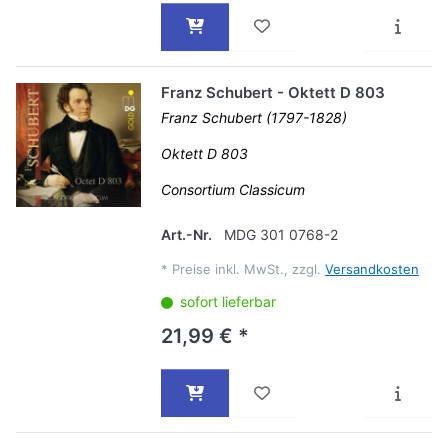
Franz Schubert - Oktett D 803
Franz Schubert (1797-1828)
Oktett D 803
Consortium Classicum
Art.-Nr.
MDG 301 0768-2
*
Preise inkl. MwSt., zzgl.
Versandkosten
sofort lieferbar
21,99 € *