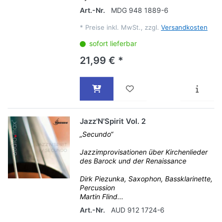
Art.-Nr.
MDG 948 1889-6
*
Preise inkl. MwSt., zzgl.
Versandkosten
sofort lieferbar
21,99 € *
Jazz'N'Spirit Vol. 2
„Secundo“
Jazzimprovisationen über Kirchenlieder
des Barock und der Renaissance
Dirk Piezunka, Saxophon, Bassklarinette,
Percussion
Martin Flind...
Art.-Nr.
AUD 912 1724-6