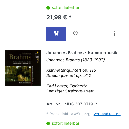
sofort lieferbar
21,99 € *
Johannes Brahms - Kammermusik
Johannes Brahms (1833-1897)
Klarinettenquintett op. 115
Streichquartett op. 51,2
Karl Leister, Klarinette
Leipziger Streichquartett
Art.-Nr.
MDG 307 0719-2
*
Preise inkl. MwSt., zzgl.
Versandkosten
sofort lieferbar