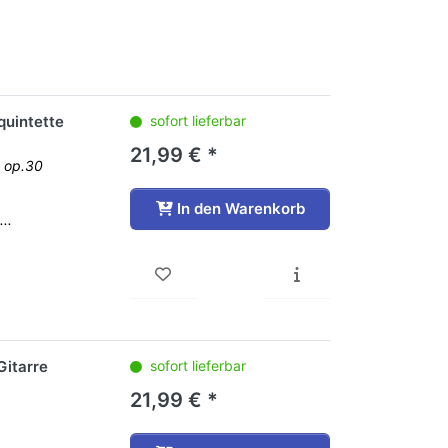
quintette
sofort lieferbar
21,99 € *
t op.30
In den Warenkorb
..
Gitarre
sofort lieferbar
21,99 € *