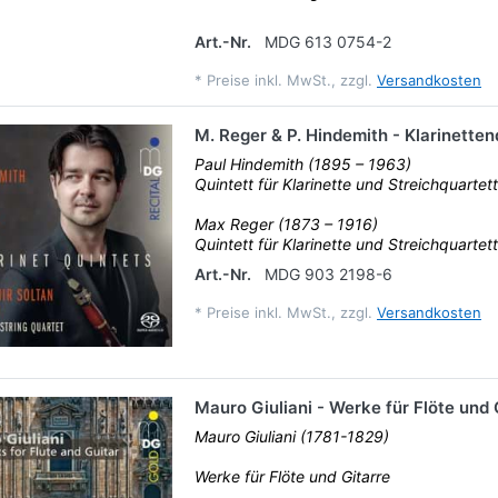
Art.-Nr.
MDG 613 0754-2
*
Preise inkl. MwSt., zzgl.
Versandkosten
M. Reger & P. Hindemith - Klarinetten
Paul Hindemith (1895 – 1963)
Quintett für Klarinette und Streichquartet
Max Reger (1873 – 1916)
Quintett für Klarinette und Streichquartett.
Art.-Nr.
MDG 903 2198-6
*
Preise inkl. MwSt., zzgl.
Versandkosten
Mauro Giuliani - Werke für Flöte und 
Mauro Giuliani (1781-1829)
Werke für Flöte und Gitarre