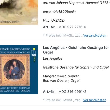
arr. von Johann Nepomuk Hummel (1778 
ensemble1800berlin
Hybrid-SACD
Art.-Nr.
MDG 927 2276-6
*
Preise inkl. MwSt., zzgl.
Versandkosten
Les Angélus - Geistliche Gesänge für
Orgel
Les Angélus
Geistliche Gesänge für Sopran und Orgel
Margret Roest, Sopran
Ben van Oosten, Orgel
Art.-Nr.
MDG 316 0991-2
*
Preise inkl. MwSt., zzgl.
Versandkosten