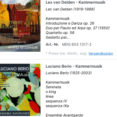
Lex van Delden - Kammermusik
Lex van Delden (1919-1988)
Kammermusik
Introduzione e Danza op. 26
Duo per Flauto ed Arpa op. 27 (1950)
Quartetto op. 58
Sestetto per...
Art.-Nr.
MDG 603 1317-2
*
Preise inkl. MwSt., zzgl.
Versandkosten
Luciano Berio - Kammermusik
Luciano Berio (1925-2003)
Kammermusik
Serenata
o king
linea
sequenza IV
sequenza IXa
Ensemble Avantgarde