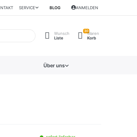
NTAKT
SERVICE
BLOG
ANMELDEN
30
Wunsch
Waren
Liste
Korb
Über uns
sofort lieferbar