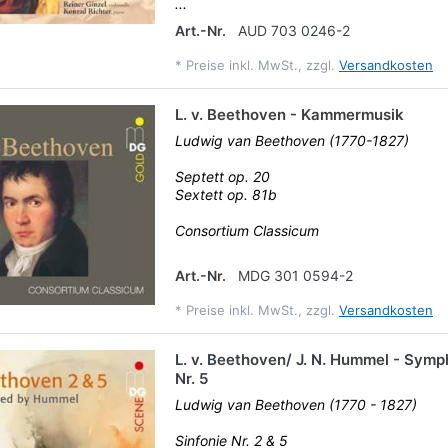
...
Art.-Nr.
AUD 703 0246-2
*
Preise inkl. MwSt., zzgl.
Versandkosten
L. v. Beethoven - Kammermusik
Ludwig van Beethoven (1770-1827)
Septett op. 20
Sextett op. 81b
Consortium Classicum
Art.-Nr.
MDG 301 0594-2
*
Preise inkl. MwSt., zzgl.
Versandkosten
L. v. Beethoven/ J. N. Hummel - Symp
Nr. 5
Ludwig van Beethoven (1770 - 1827)
Sinfonie Nr. 2 & 5