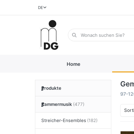
DE
Home
Gem
Produkte
97-12
Kammermusik
Sort
Streicher-Ensembles