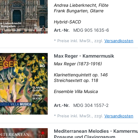
Andrea Lieberknecht, Flöte
Frank Bungarten, Gitarre
Hybrid-SACD
Art.-Nr.
MDG 905 1635-6
*
Preise inkl. MwSt., zzgl.
Versandkosten
Max Reger - Kammermusik
Max Reger (1873-1916)
Klarinettenquintett op. 146
Streichsextett op. 118
Ensemble Villa Musica
Art.-Nr.
MDG 304 1557-2
*
Preise inkl. MwSt., zzgl.
Versandkosten
Mediterranean Melodies - Kammermu
Posaune und Claviorganum