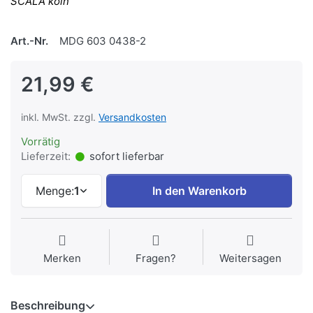
SCALA köln
Art.-Nr.
MDG 603 0438-2
21,99 €
inkl. MwSt. zzgl.
Versandkosten
Vorrätig
Lieferzeit:
sofort lieferbar
Menge:
1
In den Warenkorb
Merken
Fragen?
Weitersagen
Beschreibung