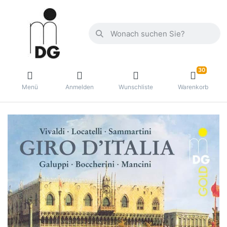
30
Menü
Anmelden
Wunschliste
Warenkorb