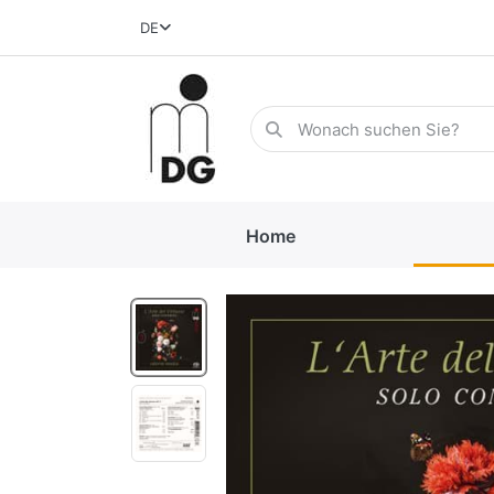
DE
Home