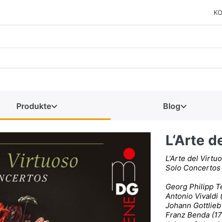
KO
Produkte
Blog
L‘Arte d
L‘Arte del Virtu
Solo Concertos
Georg Philipp 
Antonio Vivaldi
Johann Gottlieb
Franz Benda (1