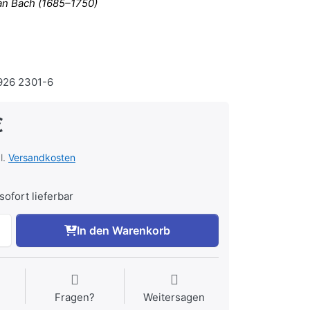
an Bach (1685–1750)
26 2301-6
€
l.
Versandkosten
sofort lieferbar
In den Warenkorb
Fragen?
Weitersagen