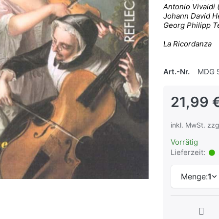
Antonio Vivaldi
Johann David H
Georg Philipp T
La Ricordanza
Art.-Nr.
MDG 5
21,99 
inkl. MwSt. zzg
Vorrätig
Lieferzeit:
Menge:
1