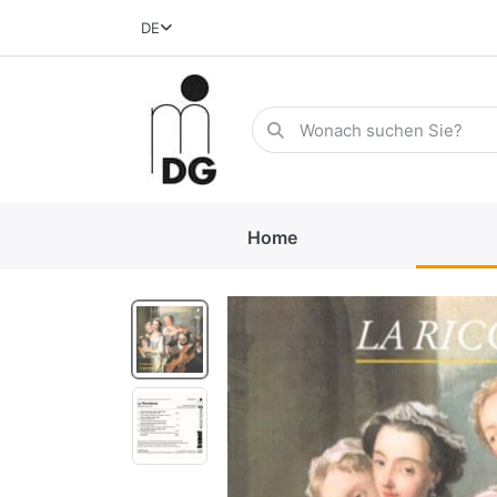
DE
Home