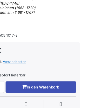
 (1678-1748)
einichen (1683-1729)
elemann (1681-1767)
05 1017-2
€
l.
Versandkosten
sofort lieferbar
In den Warenkorb