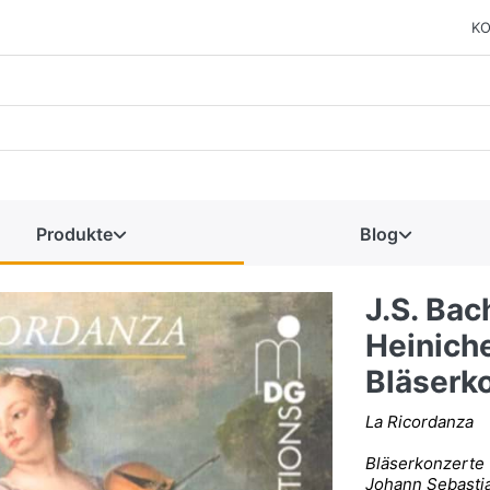
KO
Produkte
Blog
J.S. Bach
Heiniche
Bläserk
La Ricordanza
Bläserkonzerte
Johann Sebasti