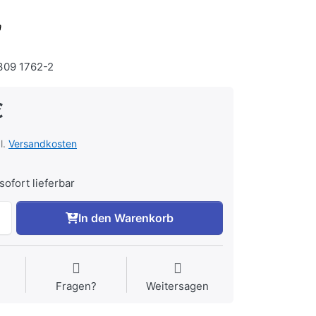
a
09 1762-2
€
l.
Versandkosten
sofort lieferbar
In den Warenkorb
Fragen?
Weitersagen