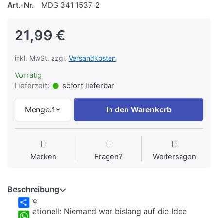
Art.-Nr.
MDG 341 1537-2
21,99 €
inkl. MwSt. zzgl.
Versandkosten
Vorrätig
Lieferzeit:
sofort lieferbar
Menge:
1
In den Warenkorb
Merken
Fragen?
Weitersagen
Beschreibung
Grave
Sensationell: Niemand war bislang auf die Idee
Share