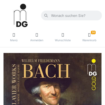
30
Menü
Anmelden
Wunschliste
Warenkorb