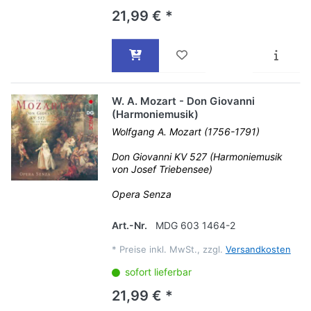
21,99 € *
W. A. Mozart - Don Giovanni
(Harmoniemusik)
Wolfgang A. Mozart (1756-1791)
Don Giovanni KV 527 (Harmoniemusik
von Josef Triebensee)
Opera Senza
Art.-Nr.
MDG 603 1464-2
*
Preise inkl. MwSt., zzgl.
Versandkosten
sofort lieferbar
21,99 € *