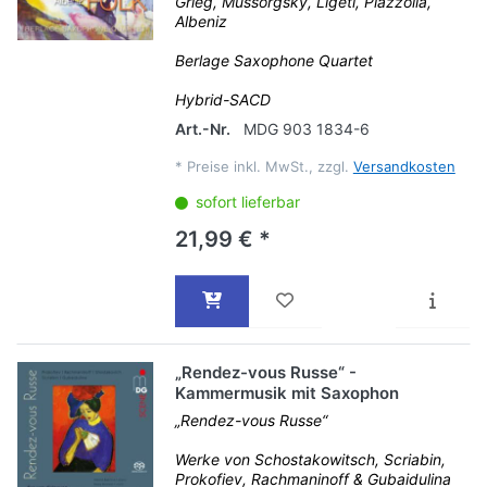
Grieg, Mussorgsky, Ligeti, Piazzolla,
Albeniz
Berlage Saxophone Quartet
Hybrid-SACD
Art.-Nr.
MDG 903 1834-6
*
Preise inkl. MwSt., zzgl.
Versandkosten
sofort lieferbar
21,99 € *
„Rendez-vous Russe“ -
Kammermusik mit Saxophon
„Rendez-vous Russe“
Werke von Schostakowitsch, Scriabin,
Prokofiev, Rachmaninoff & Gubaidulina