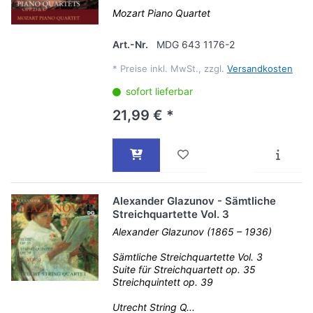
Mozart Piano Quartet
Art.-Nr.
MDG 643 1176-2
*
Preise inkl. MwSt., zzgl.
Versandkosten
sofort lieferbar
21,99 € *
Alexander Glazunov - Sämtliche
Streichquartette Vol. 3
Alexander Glazunov (1865 – 1936)
Sämtliche Streichquartette Vol. 3
Suite für Streichquartett op. 35
Streichquintett op. 39
Utrecht String Q...