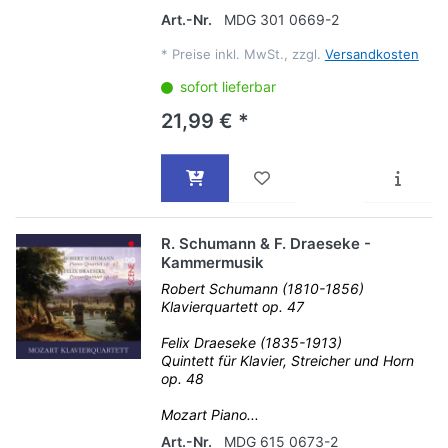
Art.-Nr.
MDG 301 0669-2
*
Preise inkl. MwSt., zzgl.
Versandkosten
sofort lieferbar
21,99 € *
R. Schumann & F. Draeseke -
Kammermusik
Robert Schumann (1810-1856)
Klavierquartett op. 47
Felix Draeseke (1835-1913)
Quintett für Klavier, Streicher und Horn
op. 48
Mozart Piano...
Art.-Nr.
MDG 615 0673-2