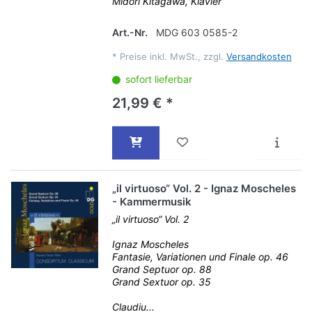
Midori Kitagawa, Klavier
Art.-Nr.
MDG 603 0585-2
*
Preise inkl. MwSt., zzgl.
Versandkosten
sofort lieferbar
21,99 € *
„il virtuoso“ Vol. 2 - Ignaz Moscheles
- Kammermusik
„il virtuoso“ Vol. 2
Ignaz Moscheles
Fantasie, Variationen und Finale op. 46
Grand Septuor op. 88
Grand Sextuor op. 35
Claudiu...