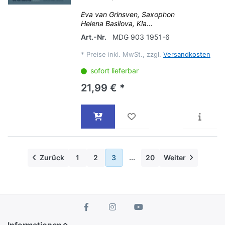
Eva van Grinsven, Saxophon
Helena Basilova, Kla...
Art.-Nr.
MDG 903 1951-6
*
Preise inkl. MwSt., zzgl.
Versandkosten
sofort lieferbar
21,99 € *
Zurück
1
2
3
...
20
Weiter