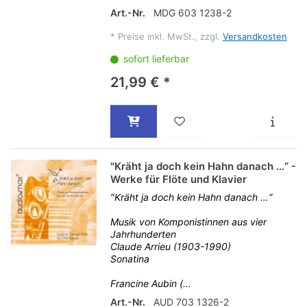
Art.-Nr.
MDG 603 1238-2
*
Preise inkl. MwSt., zzgl.
Versandkosten
sofort lieferbar
21,99 € *
"Kräht ja doch kein Hahn danach …“ -
Werke für Flöte und Klavier
"Kräht ja doch kein Hahn danach …“
Musik von Komponistinnen aus vier
Jahrhunderten
Claude Arrieu (1903-1990)
Sonatina
Francine Aubin (...
Art.-Nr.
AUD 703 1326-2