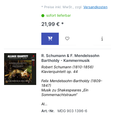
*
Preise inkl. MwSt., zzgl.
Versandkosten
sofort lieferbar
21,99 € *
R. Schumann & F. Mendelssohn
Bartholdy - Kammermusik
Robert Schumann (1810-1856)
Klavierquintett op. 44
Felix Mendelssohn-Bartholdy (1809-
1847)
Musik zu Shakespeares „Ein
Sommernachtstraum“
Al...
Art.-Nr.
MDG 903 1396-6