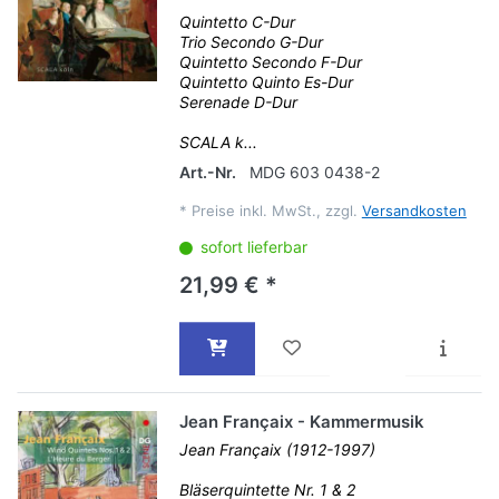
Quintetto C-Dur
Trio Secondo G-Dur
Quintetto Secondo F-Dur
Quintetto Quinto Es-Dur
Serenade D-Dur
SCALA k...
Art.-Nr.
MDG 603 0438-2
*
Preise inkl. MwSt., zzgl.
Versandkosten
sofort lieferbar
21,99 € *
Jean Françaix - Kammermusik
Jean Françaix (1912-1997)
Bläserquintette Nr. 1 & 2