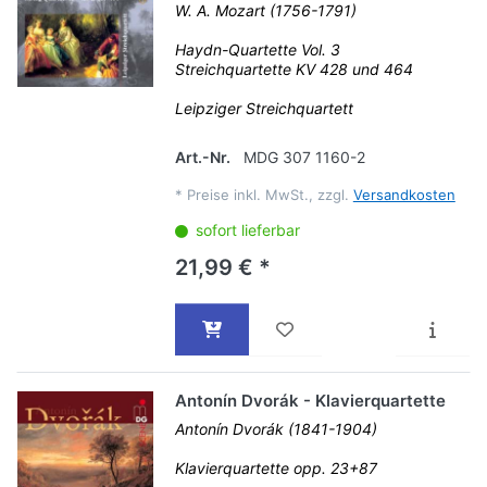
W. A. Mozart (1756-1791)
Haydn-Quartette Vol. 3
Streichquartette KV 428 und 464
Leipziger Streichquartett
Art.-Nr.
MDG 307 1160-2
*
Preise inkl. MwSt., zzgl.
Versandkosten
sofort lieferbar
21,99 € *
Antonín Dvorák - Klavierquartette
Antonín Dvorák (1841-1904)
Klavierquartette opp. 23+87