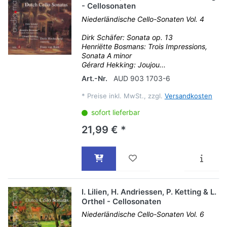
- Cellosonaten
Niederländische Cello-Sonaten Vol. 4
Dirk Schäfer: Sonata op. 13
Henriëtte Bosmans: Trois Impressions,
Sonata A minor
Gérard Hekking: Joujou...
Art.-Nr.
AUD 903 1703-6
*
Preise inkl. MwSt., zzgl.
Versandkosten
sofort lieferbar
21,99 € *
I. Lilien, H. Andriessen, P. Ketting & L.
Orthel - Cellosonaten
Niederländische Cello-Sonaten Vol. 6