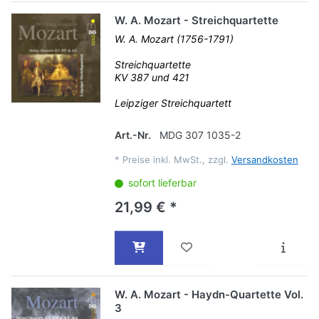
W. A. Mozart - Streichquartette
W. A. Mozart (1756-1791)
Streichquartette
KV 387 und 421
Leipziger Streichquartett
Art.-Nr.
MDG 307 1035-2
*
Preise inkl. MwSt., zzgl.
Versandkosten
sofort lieferbar
21,99 € *
W. A. Mozart - Haydn-Quartette Vol.
3