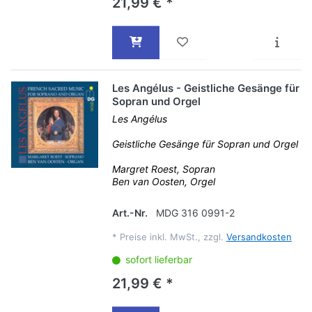
21,99 € *
Les Angélus - Geistliche Gesänge für
Sopran und Orgel
Les Angélus
Geistliche Gesänge für Sopran und Orgel
Margret Roest, Sopran
Ben van Oosten, Orgel
Art.-Nr.
MDG 316 0991-2
*
Preise inkl. MwSt., zzgl.
Versandkosten
sofort lieferbar
21,99 € *