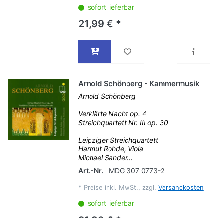
sofort lieferbar
21,99 € *
Arnold Schönberg - Kammermusik
Arnold Schönberg
Verklärte Nacht op. 4
Streichquartett Nr. III op. 30
Leipziger Streichquartett
Harmut Rohde, Viola
Michael Sander...
Art.-Nr.
MDG 307 0773-2
*
Preise inkl. MwSt., zzgl.
Versandkosten
sofort lieferbar