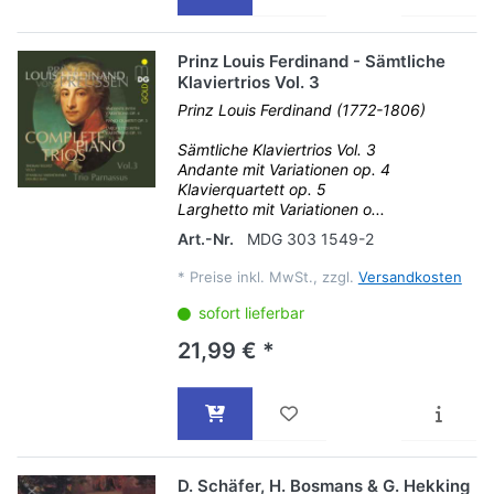
Prinz Louis Ferdinand - Sämtliche
Klaviertrios Vol. 3
Prinz Louis Ferdinand (1772-1806)
Sämtliche Klaviertrios Vol. 3
Andante mit Variationen op. 4
Klavierquartett op. 5
Larghetto mit Variationen o...
Art.-Nr.
MDG 303 1549-2
*
Preise inkl. MwSt., zzgl.
Versandkosten
sofort lieferbar
21,99 € *
D. Schäfer, H. Bosmans & G. Hekking