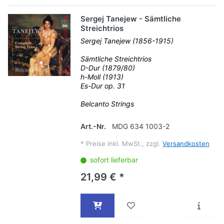
Sergej Tanejew - Sämtliche
Streichtrios
Sergej Tanejew (1856-1915)
Sämtliche Streichtrios
D-Dur (1879/80)
h-Moll (1913)
Es-Dur op. 31
Belcanto Strings
Art.-Nr.
MDG 634 1003-2
*
Preise inkl. MwSt., zzgl.
Versandkosten
sofort lieferbar
21,99 € *