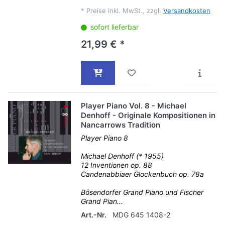
*
Preise inkl. MwSt., zzgl.
Versandkosten
sofort lieferbar
21,99 € *
Player Piano Vol. 8 - Michael
Denhoff - Originale Kompositionen in
Nancarrows Tradition
Player Piano 8
Michael Denhoff (* 1955)
12 Inventionen op. 88
Candenabbiaer Glockenbuch op. 78a
Bösendorfer Grand Piano und Fischer
Grand Pian...
Art.-Nr.
MDG 645 1408-2