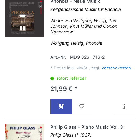
Phonola - Neue Musik
Zeitgenössische Musik für Phonola
Werke von Wolfgang Heisig, Tom
Johnson, Knut Müller und Conlon
Nancarrow
Wolfgang Heisig, Phonola
Art.-Nr.
MDG 626 1716-2
*
Preise inkl. MwSt., zzgl.
Versandkosten
sofort lieferbar
21,99 € *
Philip Glass - Piano Music Vol. 3
Philip Glass (* 1937)