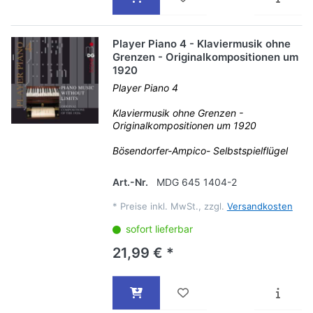
Player Piano 4 - Klaviermusik ohne
Grenzen - Originalkompositionen um
1920
Player Piano 4
Klaviermusik ohne Grenzen -
Originalkompositionen um 1920
Bösendorfer-Ampico- Selbstspielflügel
Art.-Nr.
MDG 645 1404-2
*
Preise inkl. MwSt., zzgl.
Versandkosten
sofort lieferbar
21,99 € *