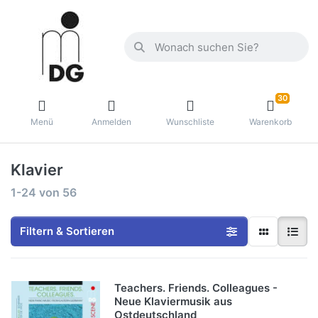
30
Menü
Anmelden
Wunschliste
Warenkorb
Klavier
1-24
von
56
Filtern & Sortieren
Teachers. Friends. Colleagues -
Neue Klaviermusik aus
Ostdeutschland