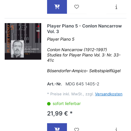
Player Piano 5 - Conlon Nancarrow
Vol. 3
Player Piano 5
Conlon Nancarrow (1912-1997)
Studies for Player Piano Vol. 3: Nr. 33-
41c
Bösendorfer-Ampico- Selbstspielflügel
Art.-Nr.
MDG 645 1405-2
*
Preise inkl. MwSt., zzgl.
Versandkosten
sofort lieferbar
21,99 € *