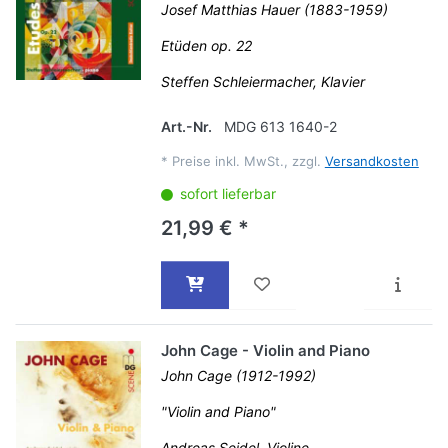
Josef Matthias Hauer (1883-1959)
Etüden op. 22
Steffen Schleiermacher, Klavier
Art.-Nr.
MDG 613 1640-2
*
Preise inkl. MwSt., zzgl.
Versandkosten
sofort lieferbar
21,99 € *
John Cage - Violin and Piano
John Cage (1912-1992)
"Violin and Piano"
Andreas Seidel, Violine