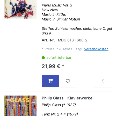
Piano Music Vol. 3
How Now
Music in Fifths
Music in Similar Motion
Steffen Schleiermacher, elektrische Orgel
und K...
Art.-Nr.
MDG 613 1600-2
*
Preise inkl. MwSt., zzgl.
Versandkosten
sofort lieferbar
21,99 € *
Philip Glass - Klavierwerke
Philip Glass (* 1937)
Tanz Nr. 2 + 4 (1979)