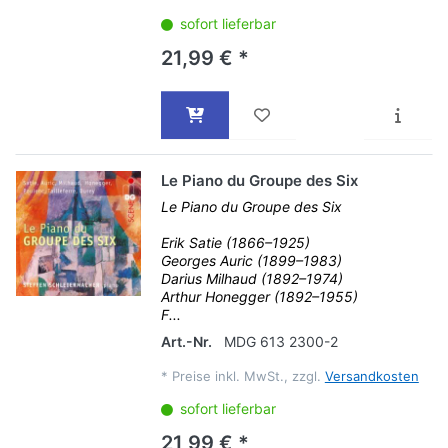
sofort lieferbar
21,99 € *
Le Piano du Groupe des Six
Le Piano du Groupe des Six
Erik Satie (1866–1925)
Georges Auric (1899–1983)
Darius Milhaud (1892–1974)
Arthur Honegger (1892–1955)
F...
Art.-Nr.
MDG 613 2300-2
*
Preise inkl. MwSt., zzgl.
Versandkosten
sofort lieferbar
21,99 € *