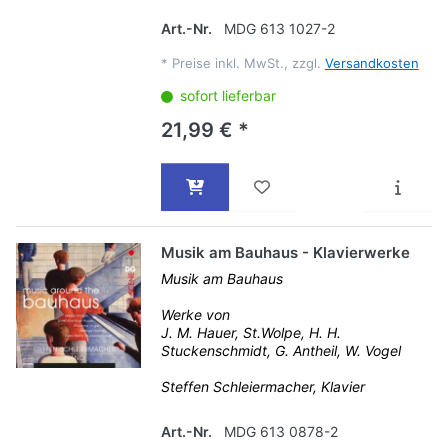
Art.-Nr.
MDG 613 1027-2
*
Preise inkl. MwSt., zzgl.
Versandkosten
sofort lieferbar
21,99 € *
Musik am Bauhaus - Klavierwerke
Musik am Bauhaus
Werke von
J. M. Hauer, St.Wolpe, H. H.
Stuckenschmidt, G. Antheil, W. Vogel
Steffen Schleiermacher, Klavier
Art.-Nr.
MDG 613 0878-2