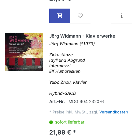
Jörg Widmann - Klavierwerke
Jörg Widmann (*1973)
Zirkustänze
Idyll und Abgrund
Intermezzi
Elf Humoresken
Yubo Zhou, Klavier
Hybrid-SACD
Art.-Nr.
MDG 904 2320-6
*
Preise inkl. MwSt., zzgl.
Versandkosten
sofort lieferbar
21,99 € *