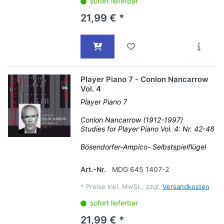
sofort lieferbar
21,99 € *
Player Piano 7 - Conlon Nancarrow
Vol. 4
Player Piano 7
Conlon Nancarrow (1912-1997)
Studies for Player Piano Vol. 4: Nr. 42-48
Bösendorfer-Ampico- Selbstspielflügel
Art.-Nr.
MDG 645 1407-2
*
Preise inkl. MwSt., zzgl.
Versandkosten
sofort lieferbar
21,99 € *