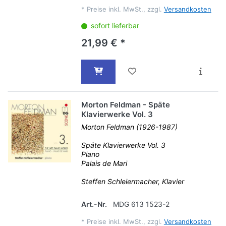
*
Preise inkl. MwSt., zzgl.
Versandkosten
sofort lieferbar
21,99 € *
Morton Feldman - Späte
Klavierwerke Vol. 3
Morton Feldman (1926-1987)
Späte Klavierwerke Vol. 3
Piano
Palais de Mari
Steffen Schleiermacher, Klavier
Art.-Nr.
MDG 613 1523-2
*
Preise inkl. MwSt., zzgl.
Versandkosten