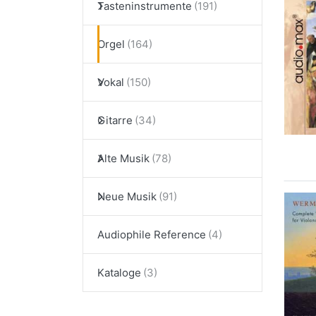
Tasteninstrumente
Orgel
Vokal
Gitarre
Alte Musik
Neue Musik
Audiophile Reference
Kataloge