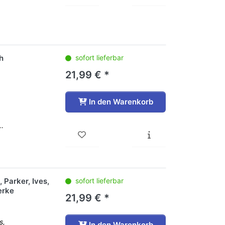
h
sofort lieferbar
21,99 € *
In den Warenkorb
..
 Parker, Ives,
sofort lieferbar
erke
21,99 € *
s,
In den Warenkorb