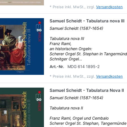
*
Preise inkl. MwSt., zzgl.
Versandkosten
Samuel Scheidt - Tabulatura nova III
Samuel Scheidt (1587-1654)
Tabulatura nova III
Franz Raml,
an historischen Orgeln:
Scherer Orgel St. Stephan in Tangermün
Schnitger Orgel...
Art.-Nr.
MDG 614 1895-2
*
Preise inkl. MwSt., zzgl.
Versandkosten
Samuel Scheidt - Tabulatura Nova II
Samuel Scheidt (1587-1654)
Tabulatura nova II
Franz Raml, Orgel und Cembalo
Scherer Orgel St. Stephan, Tangermünde