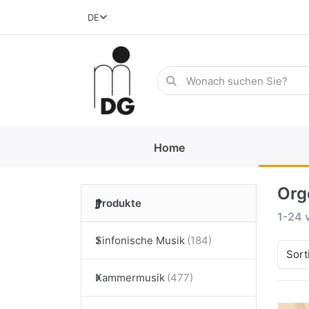
DE
Home
Org
Produkte
1-24
Sinfonische Musik
Sort
Kammermusik