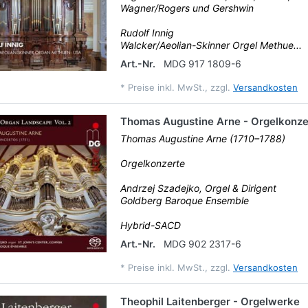
Wagner/Rogers und Gershwin
Rudolf Innig
Walcker/Aeolian-Skinner Orgel Methue...
Art.-Nr.
MDG 917 1809-6
*
Preise inkl. MwSt., zzgl.
Versandkosten
Thomas Augustine Arne - Orgelkonze
Thomas Augustine Arne (1710–1788)
Orgelkonzerte
Andrzej Szadejko, Orgel & Dirigent
Goldberg Baroque Ensemble
Hybrid-SACD
Art.-Nr.
MDG 902 2317-6
*
Preise inkl. MwSt., zzgl.
Versandkosten
Theophil Laitenberger - Orgelwerke