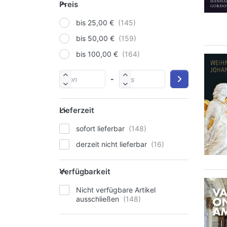
Preis
bis 25,00 €
bis 50,00 €
bis 100,00 €
-
Lieferzeit
sofort lieferbar
derzeit nicht lieferbar
Verfügbarkeit
Nicht verfügbare Artikel
ausschließen