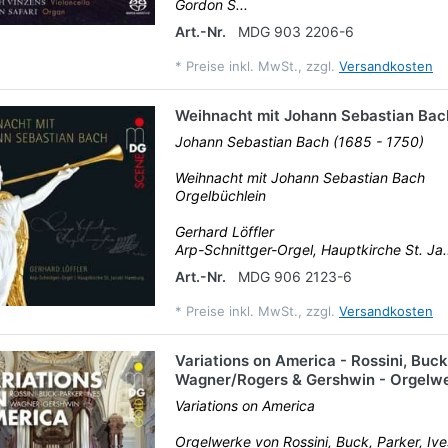
Gordon S...
Art.-Nr.
MDG 903 2206-6
*
Preise inkl. MwSt., zzgl.
Versandkosten
Weihnacht mit Johann Sebastian Bac
Johann Sebastian Bach (1685 - 1750)
Weihnacht mit Johann Sebastian Bach
Orgelbüchlein
Gerhard Löffler
Arp-Schnittger-Orgel, Hauptkirche St. Ja.
Art.-Nr.
MDG 906 2123-6
*
Preise inkl. MwSt., zzgl.
Versandkosten
Variations on America - Rossini, Buck,
Wagner/Rogers & Gershwin - Orgelw
Variations on America
Orgelwerke von Rossini, Buck, Parker, Ive