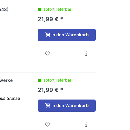
548)
sofort lieferbar
21,99 € *
In den Warenkorb
lwerke
sofort lieferbar
21,99 € *
nus Gronau
In den Warenkorb