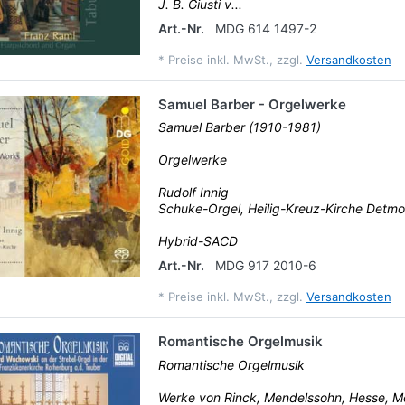
J. B. Giusti v...
Art.-Nr.
MDG 614 1497-2
*
Preise inkl. MwSt., zzgl.
Versandkosten
Samuel Barber - Orgelwerke
Samuel Barber (1910-1981)
Orgelwerke
Rudolf Innig
Schuke-Orgel, Heilig-Kreuz-Kirche Detmo
Hybrid-SACD
Art.-Nr.
MDG 917 2010-6
*
Preise inkl. MwSt., zzgl.
Versandkosten
Romantische Orgelmusik
Romantische Orgelmusik
Werke von Rinck, Mendelssohn, Hesse, Me