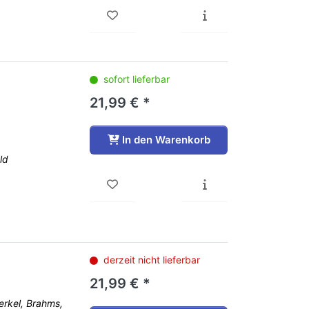
sofort lieferbar
21,99 € *
In den Warenkorb
ld
derzeit nicht lieferbar
21,99 € *
rkel, Brahms,