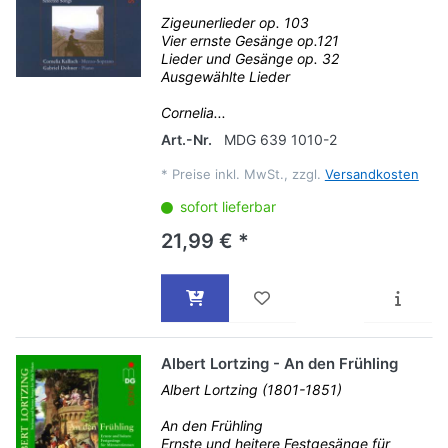
Zigeunerlieder op. 103
Vier ernste Gesänge op.121
Lieder und Gesänge op. 32
Ausgewählte Lieder
Cornelia...
Art.-Nr.
MDG 639 1010-2
*
Preise inkl. MwSt., zzgl.
Versandkosten
sofort lieferbar
21,99 € *
Albert Lortzing - An den Frühling
Albert Lortzing (1801-1851)
An den Frühling
Ernste und heitere Festgesänge für