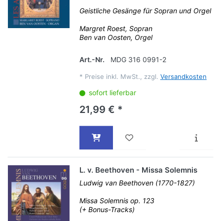
Geistliche Gesänge für Sopran und Orgel
Margret Roest, Sopran
Ben van Oosten, Orgel
Art.-Nr.
MDG 316 0991-2
*
Preise inkl. MwSt., zzgl.
Versandkosten
sofort lieferbar
21,99 € *
L. v. Beethoven - Missa Solemnis
Ludwig van Beethoven (1770-1827)
Missa Solemnis op. 123
(+ Bonus-Tracks)