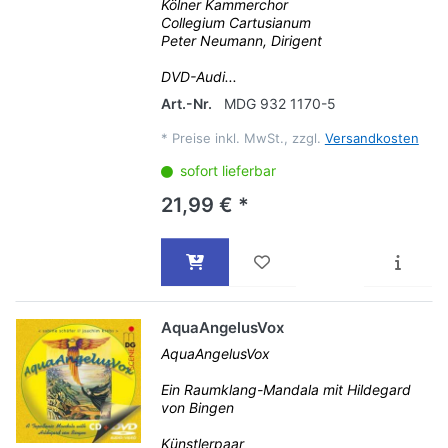
Kölner Kammerchor
Collegium Cartusianum
Peter Neumann, Dirigent
DVD-Audi...
Art.-Nr.
MDG 932 1170-5
*
Preise inkl. MwSt., zzgl.
Versandkosten
sofort lieferbar
21,99 € *
AquaAngelusVox
AquaAngelusVox
Ein Raumklang-Mandala mit Hildegard
von Bingen
Künstlerpaar