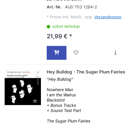
Art.-Nr.
AUD 703 1284-2
*
Preise inkl. MwSt., zzgl.
Versandkosten
sofort lieferbar
21,99 € *
Hey Bulldog - The Sugar Plum Fairies
"Hey Bulldog"
Nowhere Man
I am the Walrus
Blackbird
+ Bonus Tracks
+ Sound Test Part
The Sugar Plum Fairies