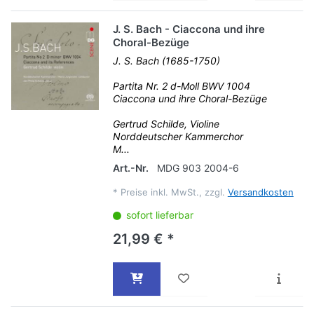
J. S. Bach - Ciaccona und ihre
Choral-Bezüge
J. S. Bach (1685-1750)
Partita Nr. 2 d-Moll BWV 1004
Ciaccona und ihre Choral-Bezüge
Gertrud Schilde, Violine
Norddeutscher Kammerchor
M...
Art.-Nr.
MDG 903 2004-6
*
Preise inkl. MwSt., zzgl.
Versandkosten
sofort lieferbar
21,99 € *