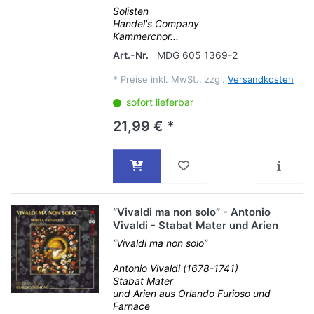
Solisten
Handel's Company
Kammerchor...
Art.-Nr.
MDG 605 1369-2
*
Preise inkl. MwSt., zzgl.
Versandkosten
sofort lieferbar
21,99 € *
“Vivaldi ma non solo” - Antonio
Vivaldi - Stabat Mater und Arien
“Vivaldi ma non solo”
Antonio Vivaldi (1678-1741)
Stabat Mater
und Arien aus Orlando Furioso und
Farnace