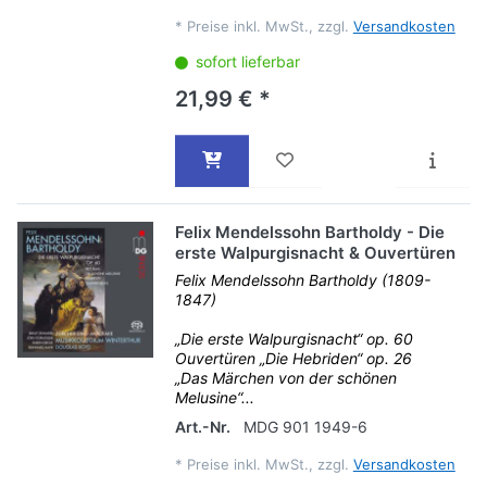
*
Preise inkl. MwSt., zzgl.
Versandkosten
sofort lieferbar
21,99 € *
Felix Mendelssohn Bartholdy - Die
erste Walpurgisnacht & Ouvertüren
Felix Mendelssohn Bartholdy (1809-
1847)
„Die erste Walpurgisnacht“ op. 60
Ouvertüren „Die Hebriden“ op. 26
„Das Märchen von der schönen
Melusine“...
Art.-Nr.
MDG 901 1949-6
*
Preise inkl. MwSt., zzgl.
Versandkosten