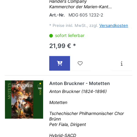
Handel's Company
Kammerchor der Marien-Kant...
Art.-Nr.
MDG 605 1232-2
*
Preise inkl. MwSt., zzgl.
Versandkosten
sofort lieferbar
21,99 € *
Anton Bruckner - Motetten
Anton Bruckner (1824-1896)
Motetten
Tschechischer Philharmonischer Chor
Brünn
Petr Fiala, Dirigent
Hybrid-SACD