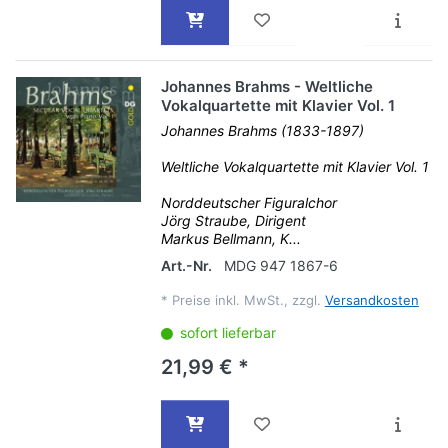
Johannes Brahms - Weltliche
Vokalquartette mit Klavier Vol. 1
Johannes Brahms (1833-1897)
Weltliche Vokalquartette mit Klavier Vol. 1
Norddeutscher Figuralchor
Jörg Straube, Dirigent
Markus Bellmann, K...
Art.-Nr.
MDG 947 1867-6
*
Preise inkl. MwSt., zzgl.
Versandkosten
sofort lieferbar
21,99 € *