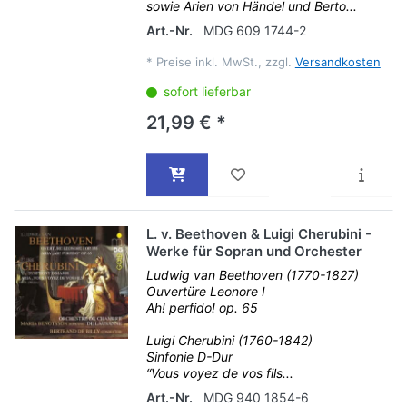
sowie Arien von Händel und Berto...
Art.-Nr.
MDG 609 1744-2
*
Preise inkl. MwSt., zzgl.
Versandkosten
sofort lieferbar
21,99 € *
L. v. Beethoven & Luigi Cherubini -
Werke für Sopran und Orchester
Ludwig van Beethoven (1770-1827)
Ouvertüre Leonore I
Ah! perfido! op. 65
Luigi Cherubini (1760-1842)
Sinfonie D-Dur
“Vous voyez de vos fils...
Art.-Nr.
MDG 940 1854-6