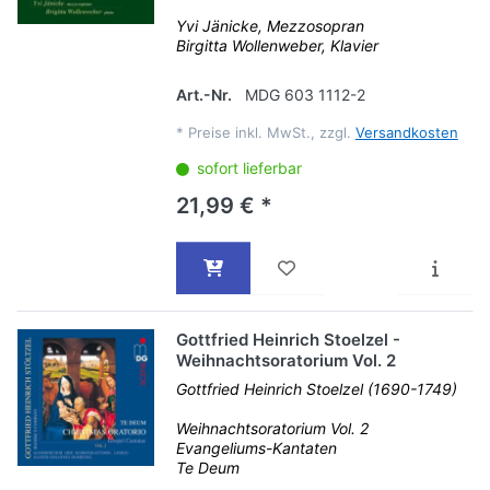
Yvi Jänicke, Mezzosopran
Birgitta Wollenweber, Klavier
Art.-Nr.
MDG 603 1112-2
*
Preise inkl. MwSt., zzgl.
Versandkosten
sofort lieferbar
21,99 € *
Gottfried Heinrich Stoelzel -
Weihnachtsoratorium Vol. 2
Gottfried Heinrich Stoelzel (1690-1749)
Weihnachtsoratorium Vol. 2
Evangeliums-Kantaten
Te Deum