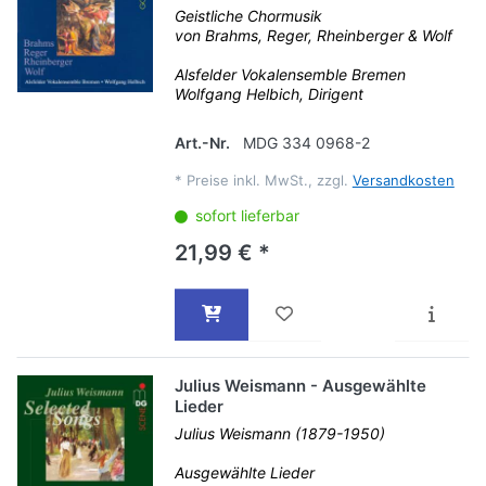
Geistliche Chormusik
von Brahms, Reger, Rheinberger & Wolf
Alsfelder Vokalensemble Bremen
Wolfgang Helbich, Dirigent
Art.-Nr.
MDG 334 0968-2
*
Preise inkl. MwSt., zzgl.
Versandkosten
sofort lieferbar
21,99 € *
Julius Weismann - Ausgewählte
Lieder
Julius Weismann (1879-1950)
Ausgewählte Lieder