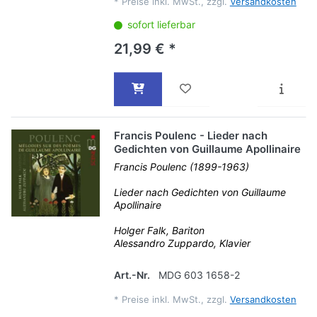
*
Preise inkl. MwSt., zzgl.
Versandkosten
sofort lieferbar
21,99 € *
Francis Poulenc - Lieder nach
Gedichten von Guillaume Apollinaire
Francis Poulenc (1899-1963)
Lieder nach Gedichten von Guillaume
Apollinaire
Holger Falk, Bariton
Alessandro Zuppardo, Klavier
Art.-Nr.
MDG 603 1658-2
*
Preise inkl. MwSt., zzgl.
Versandkosten