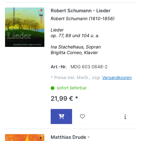
Robert Schumann - Lieder
Robert Schumann (1810-1856)
Lieder
op. 77, 89 und 104 u. a.
Ina Stachelhaus, Sopran
Brigitta Corneo, Klavier
Art.-Nr.
MDG 603 0648-2
*
Preise inkl. MwSt., zzgl.
Versandkosten
sofort lieferbar
21,99 € *
Matthias Drude -