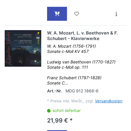
W. A. Mozart, L. v. Beethoven & F.
Schubert - Klavierwerke
W. A. Mozart (1756-1791)
Sonate c-Moll KV 457
Ludwig van Beethoven (1770-1827)
Sonate c-Moll op. 111
Franz Schubert (1797-1828)
Sonate C...
Art.-Nr.
MDG 912 1866-6
*
Preise inkl. MwSt., zzgl.
Versandkosten
sofort lieferbar
21,99 € *