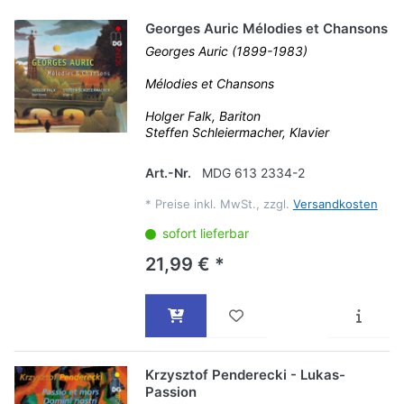
Georges Auric Mélodies et Chansons
Georges Auric (1899-1983)
Mélodies et Chansons
Holger Falk, Bariton
Steffen Schleiermacher, Klavier
Art.-Nr.
MDG 613 2334-2
*
Preise inkl. MwSt., zzgl.
Versandkosten
sofort lieferbar
21,99 € *
Krzysztof Penderecki - Lukas-
Passion