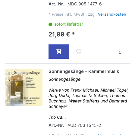
Art.-Nr.
MDG 905 1477-6
*
Preise inkl. MwSt., zzgl.
Versandkosten
sofort lieferbar
21,99 € *
Sonnengesänge - Kammermusik
Sonnengesänge
Werke von Frank Michael, Michael Töpel,
Jörg Duda, Thomas D. Schlee, Thomas
Buchholz, Walter Steffens und Bernhard
Schneyer
Trio Ca...
Art.-Nr.
AUD 703 1545-2