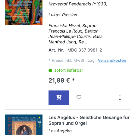
Krzysztof Penderecki (*1933)
Lukas-Passion
Franziska Hirzel, Sopran
Francois Le Roux, Bariton
Jean-Philippe Courtis, Bass
Manfred Jung, Re...
Art.-Nr.
MDG 337 0981-2
*
Preise inkl. MwSt., zzgl.
Versandkosten
sofort lieferbar
21,99 € *
Les Angélus - Geistliche Gesänge für
Sopran und Orgel
Les Angélus