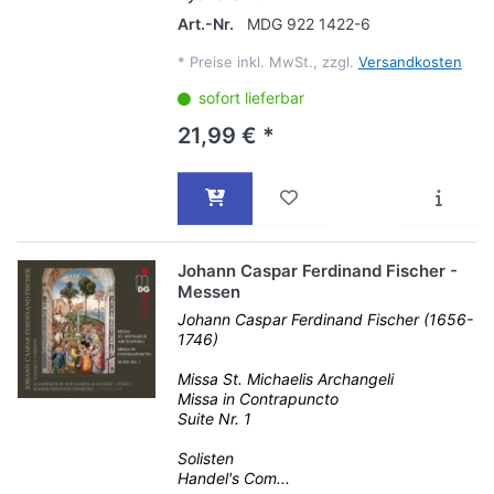
Art.-Nr.
MDG 922 1422-6
*
Preise inkl. MwSt., zzgl.
Versandkosten
sofort lieferbar
21,99 € *
Johann Caspar Ferdinand Fischer -
Messen
Johann Caspar Ferdinand Fischer (1656-
1746)
Missa St. Michaelis Archangeli
Missa in Contrapuncto
Suite Nr. 1
Solisten
Handel's Com...