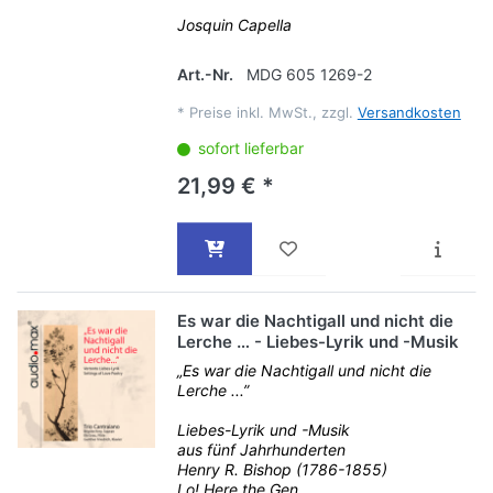
Josquin Capella
Art.-Nr.
MDG 605 1269-2
*
Preise inkl. MwSt., zzgl.
Versandkosten
sofort lieferbar
21,99 € *
Es war die Nachtigall und nicht die
Lerche … - Liebes-Lyrik und -Musik
„Es war die Nachtigall und nicht die
Lerche ...”
Liebes-Lyrik und -Musik
aus fünf Jahrhunderten
Henry R. Bishop (1786-1855)
Lo! Here the Gen...