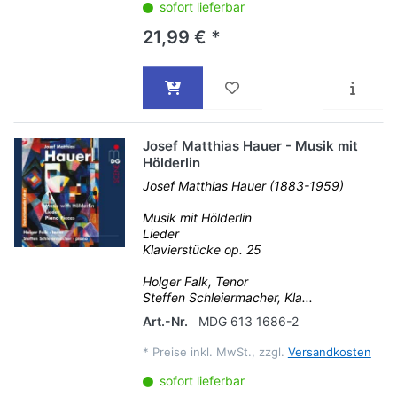
sofort lieferbar
21,99 € *
Josef Matthias Hauer - Musik mit
Hölderlin
Josef Matthias Hauer (1883-1959)
Musik mit Hölderlin
Lieder
Klavierstücke op. 25
Holger Falk, Tenor
Steffen Schleiermacher, Kla...
Art.-Nr.
MDG 613 1686-2
*
Preise inkl. MwSt., zzgl.
Versandkosten
sofort lieferbar