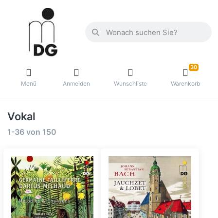
30
Menü
Anmelden
Wunschliste
Warenkorb
Vokal
1-36
von
150