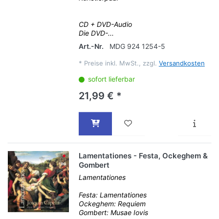
CD + DVD-Audio
Die DVD-...
Art.-Nr.
MDG 924 1254-5
*
Preise inkl. MwSt., zzgl.
Versandkosten
sofort lieferbar
21,99 € *
Lamentationes - Festa, Ockeghem &
Gombert
Lamentationes
Festa: Lamentationes
Ockeghem: Requiem
Gombert: Musae Iovis