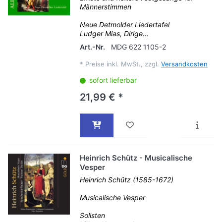
Männerstimmen
Neue Detmolder Liedertafel
Ludger Mias, Dirige...
Art.-Nr.
MDG 622 1105-2
*
Preise inkl. MwSt., zzgl.
Versandkosten
sofort lieferbar
21,99 € *
Heinrich Schütz - Musicalische
Vesper
Heinrich Schütz (1585-1672)
Musicalische Vesper
Solisten