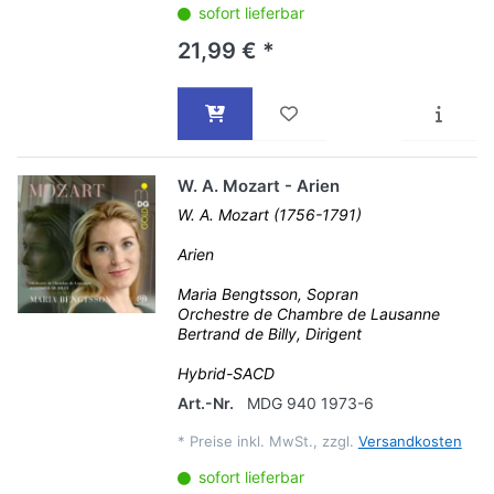
sofort lieferbar
21,99 € *
W. A. Mozart - Arien
W. A. Mozart (1756-1791)
Arien
Maria Bengtsson, Sopran
Orchestre de Chambre de Lausanne
Bertrand de Billy, Dirigent
Hybrid-SACD
Art.-Nr.
MDG 940 1973-6
*
Preise inkl. MwSt., zzgl.
Versandkosten
sofort lieferbar