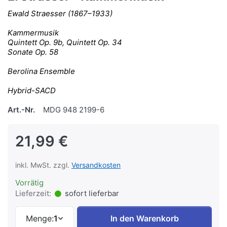
Ewald Straesser (1867–1933)
Kammermusik
Quintett Op. 9b, Quintett Op. 34
Sonate Op. 58
Berolina Ensemble
Hybrid-SACD
Art.-Nr.
MDG 948 2199-6
21,99 €
inkl. MwSt. zzgl.
Versandkosten
Vorrätig
Lieferzeit:
sofort lieferbar
Menge:
1
In den Warenkorb