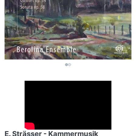
E. Strässer - Kammermusik