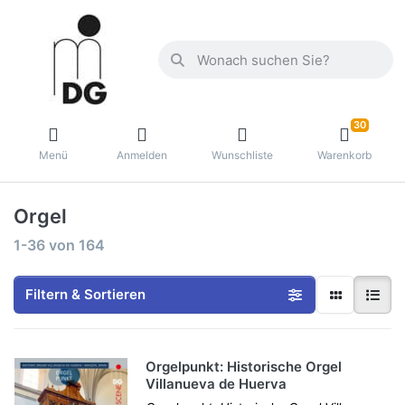
30
Menü
Anmelden
Wunschliste
Warenkorb
Orgel
1-36
von
164
Filtern & Sortieren
Orgelpunkt: Historische Orgel
Villanueva de Huerva