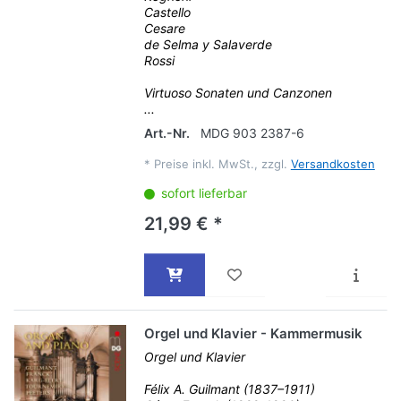
Castello
Cesare
de Selma y Salaverde
Rossi
Virtuoso Sonaten und Canzonen
...
Art.-Nr.
MDG 903 2387-6
*
Preise inkl. MwSt., zzgl.
Versandkosten
sofort lieferbar
21,99 € *
Orgel und Klavier - Kammermusik
Orgel und Klavier
Félix A. Guilmant (1837–1911)