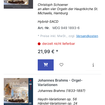
Christoph Schoener
an allen vier Orgeln der Hauptkirche St.
Michaelis, Hamburg
Hybrid-SACD
Art.-Nr.
MDG 949 1893-6
*
Preise inkl. MwSt., zzgl.
Versandkosten
derzeit nicht lieferbar
21,99 € *
Johannes Brahms - Orgel-
Variationen
Johannes Brahms (1833-1897)
Haydn-Variationen op. 56
Händel-Variationen op. 24