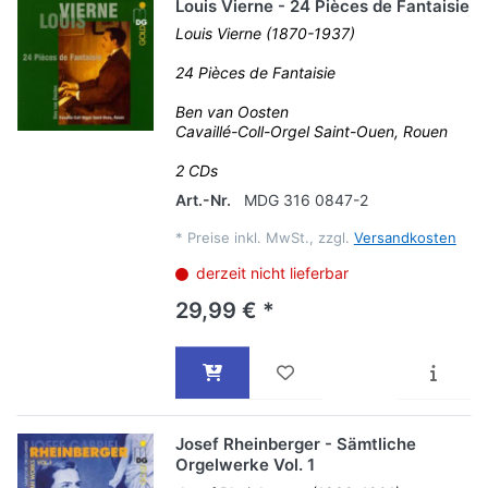
Louis Vierne - 24 Pièces de Fantaisie
Louis Vierne (1870-1937)
24 Pièces de Fantaisie
Ben van Oosten
Cavaillé-Coll-Orgel Saint-Ouen, Rouen
2 CDs
Art.-Nr.
MDG 316 0847-2
*
Preise inkl. MwSt., zzgl.
Versandkosten
derzeit nicht lieferbar
29,99 € *
Josef Rheinberger - Sämtliche
Orgelwerke Vol. 1