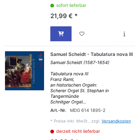
sofort lieferbar
21,99 € *
Samuel Scheidt - Tabulatura nova III
Samuel Scheidt (1587-1654)
Tabulatura nova III
Franz Raml,
an historischen Orgeln:
Scherer Orgel St. Stephan in
Tangermünde
Schnitger Orgel...
Art.-Nr.
MDG 614 1895-2
*
Preise inkl. MwSt., zzgl.
Versandkosten
derzeit nicht lieferbar