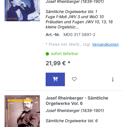
Josef Rheinberger (1839-1901)
Sämtliche Orgelwerke Vol. 1
Fuge f-Moll JWV 3 und WoO 10
Präludien und Fugen JWV 10, 13, 16
kleine Orgelstüc...
Art.-Nr.
MDG 317 0891-2
*
Preise inkl. MwSt., zzgl.
Versandkosten
sofort lieferbar
21,99 € *
Josef Rheinberger - Sämtliche
Orgelwerke Vol. 6
Josef Rheinberger (1839-1901)
Sämtliche Orgelwerke Vol. 6