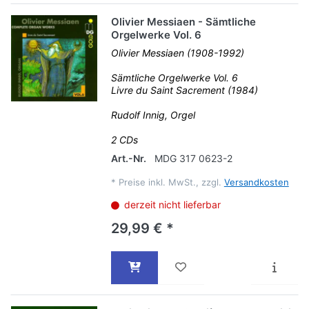
Olivier Messiaen - Sämtliche
Orgelwerke Vol. 6
Olivier Messiaen (1908-1992)
Sämtliche Orgelwerke Vol. 6
Livre du Saint Sacrement (1984)
Rudolf Innig, Orgel
2 CDs
Art.-Nr.
MDG 317 0623-2
*
Preise inkl. MwSt., zzgl.
Versandkosten
derzeit nicht lieferbar
29,99 € *