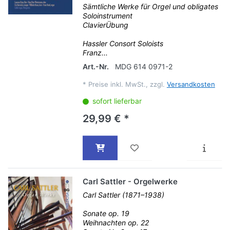
Sämtliche Werke für Orgel und obligates
Soloinstrument
ClavierÜbung
Hassler Consort Soloists
Franz...
Art.-Nr.
MDG 614 0971-2
*
Preise inkl. MwSt., zzgl.
Versandkosten
sofort lieferbar
29,99 € *
Carl Sattler - Orgelwerke
Carl Sattler (1871–1938)
Sonate op. 19
Weihnachten op. 22