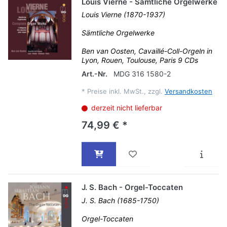
Louis Vierne - Sämtliche Orgelwerke
Louis Vierne (1870-1937)
Sämtliche Orgelwerke
Ben van Oosten, Cavaillé-Coll-Orgeln in
Lyon, Rouen, Toulouse, Paris 9 CDs
Art.-Nr.
MDG 316 1580-2
*
Preise inkl. MwSt., zzgl.
Versandkosten
derzeit nicht lieferbar
74,99 € *
J. S. Bach - Orgel-Toccaten
J. S. Bach (1685-1750)
Orgel-Toccaten