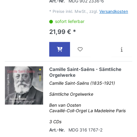
Art.-Nr.
MDG 902 2336-6
*
Preise inkl. MwSt., zzgl.
Versandkosten
sofort lieferbar
21,99 € *
Camille Saint-Saëns - Sämtliche
Orgelwerke
Camille Saint-Saëns (1835-1921)
Sämtliche Orgelwerke
Ben van Oosten
Cavaillé-Coll-Orgel La Madeleine Paris
3 CDs
Art.-Nr.
MDG 316 1767-2