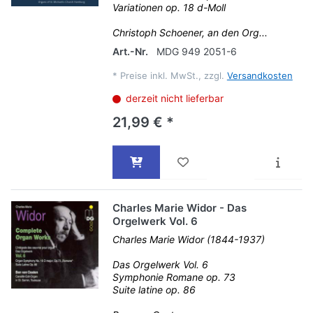
Variationen op. 18 d-Moll
Christoph Schoener, an den Org...
Art.-Nr.
MDG 949 2051-6
*
Preise inkl. MwSt., zzgl.
Versandkosten
derzeit nicht lieferbar
21,99 € *
Charles Marie Widor - Das
Orgelwerk Vol. 6
Charles Marie Widor (1844-1937)
Das Orgelwerk Vol. 6
Symphonie Romane op. 73
Suite latine op. 86