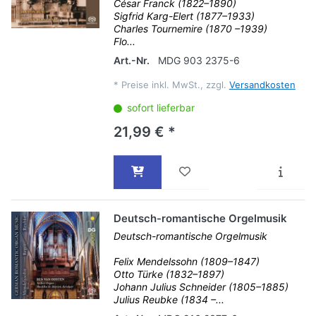
César Franck (1822–1890)
Sigfrid Karg-Elert (1877–1933)
Charles Tournemire (1870 –1939)
Flo...
Art.-Nr.
MDG 903 2375-6
*
Preise inkl. MwSt., zzgl.
Versandkosten
sofort lieferbar
21,99 € *
Deutsch-romantische Orgelmusik
Deutsch-romantische Orgelmusik
Felix Mendelssohn (1809–1847)
Otto Türke (1832–1897)
Johann Julius Schneider (1805–1885)
Julius Reubke (1834 –...