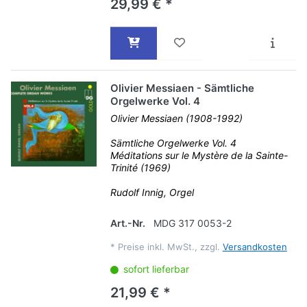
29,99 € *
Olivier Messiaen - Sämtliche
Orgelwerke Vol. 4
Olivier Messiaen (1908-1992)
Sämtliche Orgelwerke Vol. 4
Méditations sur le Mystère de la Sainte-
Trinité (1969)
Rudolf Innig, Orgel
Art.-Nr.
MDG 317 0053-2
*
Preise inkl. MwSt., zzgl.
Versandkosten
sofort lieferbar
21,99 € *