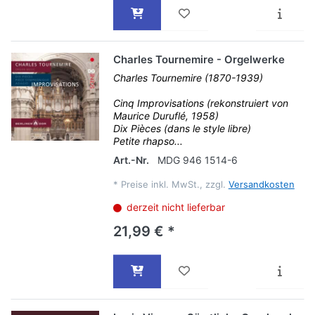
Charles Tournemire - Orgelwerke
Charles Tournemire (1870-1939)
Cinq Improvisations (rekonstruiert von
Maurice Duruflé, 1958)
Dix Pièces (dans le style libre)
Petite rhapso...
Art.-Nr.
MDG 946 1514-6
*
Preise inkl. MwSt., zzgl.
Versandkosten
derzeit nicht lieferbar
21,99 € *