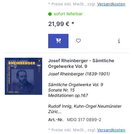
*
Preise inkl. MwSt., zzgl.
Versandkosten
sofort lieferbar
21,99 € *
Josef Rheinberger - Sämtliche
Orgelwerke Vol. 9
Josef Rheinberger (1839-1901)
Sämtliche Orgelwerke Vol. 9
Sonate Nr. 15
Meditationen op.167
Rudolf Innig, Kuhn-Orgel Neumünster
Züric...
Art.-Nr.
MDG 317 0899-2
*
Preise inkl. MwSt., zzgl.
Versandkosten