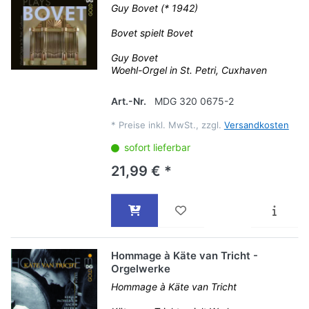
Guy Bovet (* 1942)
Bovet spielt Bovet
Guy Bovet
Woehl-Orgel in St. Petri, Cuxhaven
Art.-Nr.
MDG 320 0675-2
*
Preise inkl. MwSt., zzgl.
Versandkosten
sofort lieferbar
21,99 € *
Hommage à Käte van Tricht -
Orgelwerke
Hommage à Käte van Tricht