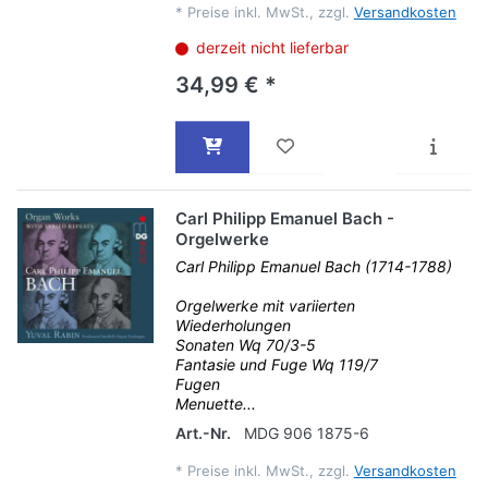
*
Preise inkl. MwSt., zzgl.
Versandkosten
derzeit nicht lieferbar
34,99 € *
Carl Philipp Emanuel Bach -
Orgelwerke
Carl Philipp Emanuel Bach (1714-1788)
Orgelwerke mit variierten
Wiederholungen
Sonaten Wq 70/3-5
Fantasie und Fuge Wq 119/7
Fugen
Menuette...
Art.-Nr.
MDG 906 1875-6
*
Preise inkl. MwSt., zzgl.
Versandkosten