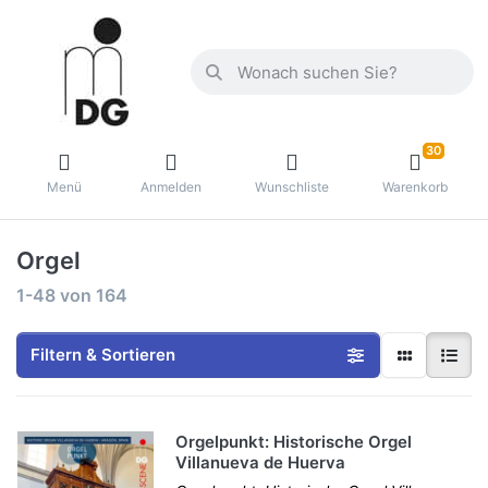
30
Menü
Anmelden
Wunschliste
Warenkorb
Orgel
1-48
von
164
Filtern & Sortieren
Orgelpunkt: Historische Orgel
Villanueva de Huerva