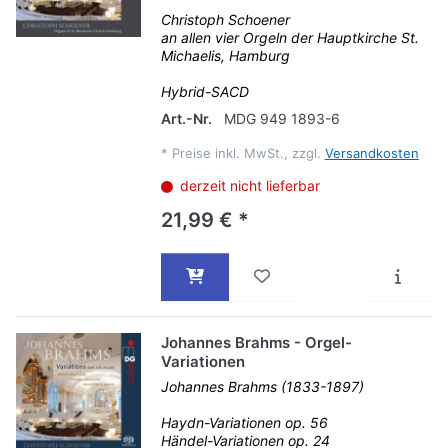
Christoph Schoener
an allen vier Orgeln der Hauptkirche St.
Michaelis, Hamburg
Hybrid-SACD
Art.-Nr.
MDG 949 1893-6
*
Preise inkl. MwSt., zzgl.
Versandkosten
derzeit nicht lieferbar
21,99 € *
Johannes Brahms - Orgel-
Variationen
Johannes Brahms (1833-1897)
Haydn-Variationen op. 56
Händel-Variationen op. 24