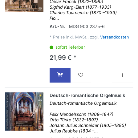
César Franck (1822–1890)
Sigfrid Karg-Elert (1877–1933)
Charles Tournemire (1870 –1939)
Flo...
Art.-Nr.
MDG 903 2375-6
*
Preise inkl. MwSt., zzgl.
Versandkosten
sofort lieferbar
21,99 € *
Deutsch-romantische Orgelmusik
Deutsch-romantische Orgelmusik
Felix Mendelssohn (1809–1847)
Otto Türke (1832–1897)
Johann Julius Schneider (1805–1885)
Julius Reubke (1834 –...