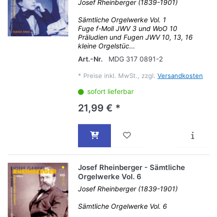
Josef Rheinberger (1839-1901)
Sämtliche Orgelwerke Vol. 1
Fuge f-Moll JWV 3 und WoO 10
Präludien und Fugen JWV 10, 13, 16
kleine Orgelstüc...
Art.-Nr.
MDG 317 0891-2
*
Preise inkl. MwSt., zzgl.
Versandkosten
sofort lieferbar
21,99 € *
Josef Rheinberger - Sämtliche
Orgelwerke Vol. 6
Josef Rheinberger (1839-1901)
Sämtliche Orgelwerke Vol. 6