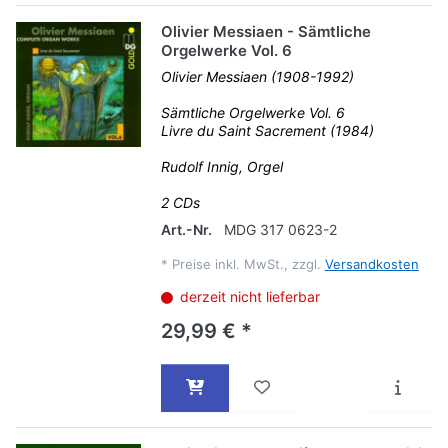
Olivier Messiaen - Sämtliche
Orgelwerke Vol. 6
Olivier Messiaen (1908-1992)
Sämtliche Orgelwerke Vol. 6
Livre du Saint Sacrement (1984)
Rudolf Innig, Orgel
2 CDs
Art.-Nr.
MDG 317 0623-2
*
Preise inkl. MwSt., zzgl.
Versandkosten
derzeit nicht lieferbar
29,99 € *