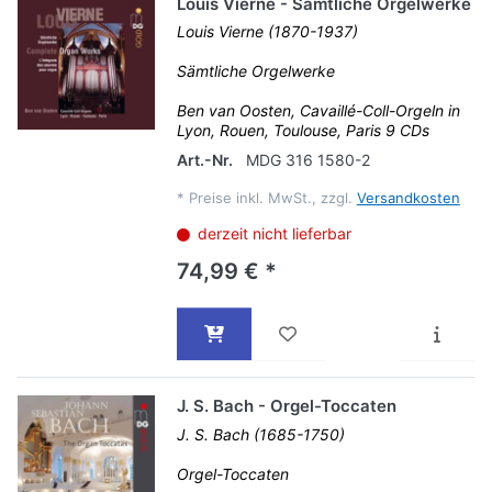
Louis Vierne - Sämtliche Orgelwerke
Louis Vierne (1870-1937)
Sämtliche Orgelwerke
Ben van Oosten, Cavaillé-Coll-Orgeln in
Lyon, Rouen, Toulouse, Paris 9 CDs
Art.-Nr.
MDG 316 1580-2
*
Preise inkl. MwSt., zzgl.
Versandkosten
derzeit nicht lieferbar
74,99 € *
J. S. Bach - Orgel-Toccaten
J. S. Bach (1685-1750)
Orgel-Toccaten