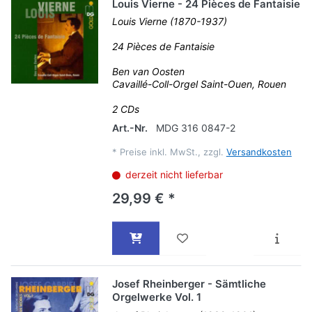
Louis Vierne - 24 Pièces de Fantaisie
Louis Vierne (1870-1937)
24 Pièces de Fantaisie
Ben van Oosten
Cavaillé-Coll-Orgel Saint-Ouen, Rouen
2 CDs
Art.-Nr.
MDG 316 0847-2
*
Preise inkl. MwSt., zzgl.
Versandkosten
derzeit nicht lieferbar
29,99 € *
Josef Rheinberger - Sämtliche
Orgelwerke Vol. 1