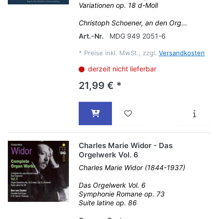
Variationen op. 18 d-Moll
Christoph Schoener, an den Org...
Art.-Nr.
MDG 949 2051-6
*
Preise inkl. MwSt., zzgl.
Versandkosten
derzeit nicht lieferbar
21,99 € *
Charles Marie Widor - Das
Orgelwerk Vol. 6
Charles Marie Widor (1844-1937)
Das Orgelwerk Vol. 6
Symphonie Romane op. 73
Suite latine op. 86