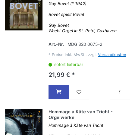
Guy Bovet (* 1942)
Bovet spielt Bovet
Guy Bovet
Woehl-Orgel in St. Petri, Cuxhaven
Art.-Nr.
MDG 320 0675-2
*
Preise inkl. MwSt., zzgl.
Versandkosten
sofort lieferbar
21,99 € *
Hommage à Käte van Tricht -
Orgelwerke
Hommage à Käte van Tricht