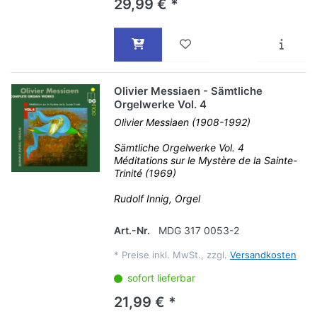
29,99 € *
Olivier Messiaen - Sämtliche
Orgelwerke Vol. 4
Olivier Messiaen (1908-1992)
Sämtliche Orgelwerke Vol. 4
Méditations sur le Mystère de la Sainte-
Trinité (1969)
Rudolf Innig, Orgel
Art.-Nr.
MDG 317 0053-2
*
Preise inkl. MwSt., zzgl.
Versandkosten
sofort lieferbar
21,99 € *