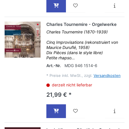
Charles Tournemire - Orgelwerke
Charles Tournemire (1870-1939)
Cinq Improvisations (rekonstruiert von
Maurice Duruflé, 1958)
Dix Pièces (dans le style libre)
Petite rhapso...
Art.-Nr.
MDG 946 1514-6
*
Preise inkl. MwSt., zzgl.
Versandkosten
derzeit nicht lieferbar
21,99 € *