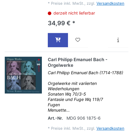
*
Preise inkl. MwSt., zzgl.
Versandkosten
derzeit nicht lieferbar
34,99 € *
Carl Philipp Emanuel Bach -
Orgelwerke
Carl Philipp Emanuel Bach (1714-1788)
Orgelwerke mit variierten
Wiederholungen
Sonaten Wq 70/3-5
Fantasie und Fuge Wq 119/7
Fugen
Menuette...
Art.-Nr.
MDG 906 1875-6
*
Preise inkl. MwSt., zzgl.
Versandkosten