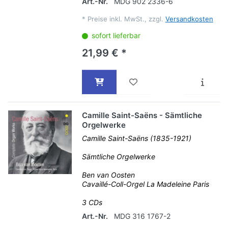
Art.-Nr.
MDG 902 2336-6
*
Preise inkl. MwSt., zzgl.
Versandkosten
sofort lieferbar
21,99 € *
Camille Saint-Saëns - Sämtliche
Orgelwerke
Camille Saint-Saëns (1835-1921)
Sämtliche Orgelwerke
Ben van Oosten
Cavaillé-Coll-Orgel La Madeleine Paris
3 CDs
Art.-Nr.
MDG 316 1767-2