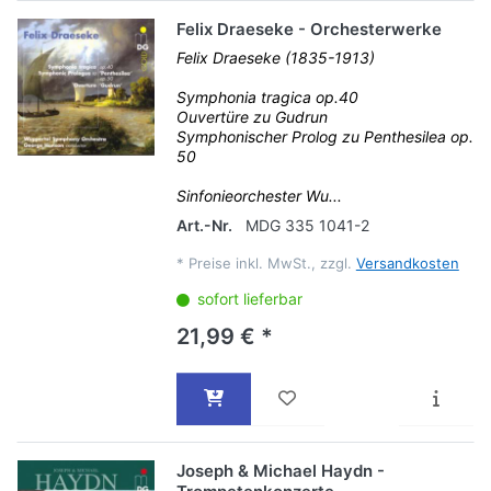
Felix Draeseke - Orchesterwerke
Felix Draeseke (1835-1913)
Symphonia tragica op.40
Ouvertüre zu Gudrun
Symphonischer Prolog zu Penthesilea op.
50
Sinfonieorchester Wu...
Art.-Nr.
MDG 335 1041-2
*
Preise inkl. MwSt., zzgl.
Versandkosten
sofort lieferbar
21,99 € *
Joseph & Michael Haydn -