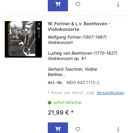
W. Fortner & L.v. Beethoven -
Violinkonzerte
Wolfgang Fortner (1907-1987)
Violinkonzert
Ludwig van Beethoven (1770-1827)
Violinkonzert op. 61
Gerhard Taschner, Violine
Berliner...
Art.-Nr.
MDG 642 1113-2
*
Preise inkl. MwSt., zzgl.
Versandkosten
sofort lieferbar
21,99 € *