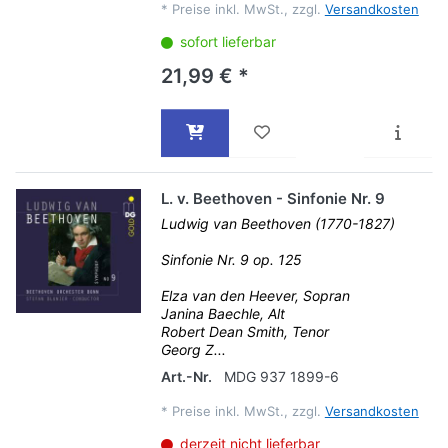
*
Preise inkl. MwSt., zzgl.
Versandkosten
sofort lieferbar
21,99 € *
L. v. Beethoven - Sinfonie Nr. 9
Ludwig van Beethoven (1770-1827)
Sinfonie Nr. 9 op. 125
Elza van den Heever, Sopran
Janina Baechle, Alt
Robert Dean Smith, Tenor
Georg Z...
Art.-Nr.
MDG 937 1899-6
*
Preise inkl. MwSt., zzgl.
Versandkosten
derzeit nicht lieferbar