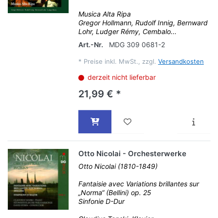
Musica Alta Ripa
Gregor Hollmann, Rudolf Innig, Bernward
Lohr, Ludger Rémy, Cembalo...
Art.-Nr.
MDG 309 0681-2
*
Preise inkl. MwSt., zzgl.
Versandkosten
derzeit nicht lieferbar
21,99 € *
Otto Nicolai - Orchesterwerke
Otto Nicolai (1810-1849)
Fantaisie avec Variations brillantes sur
„Norma“ (Bellini) op. 25
Sinfonie D-Dur