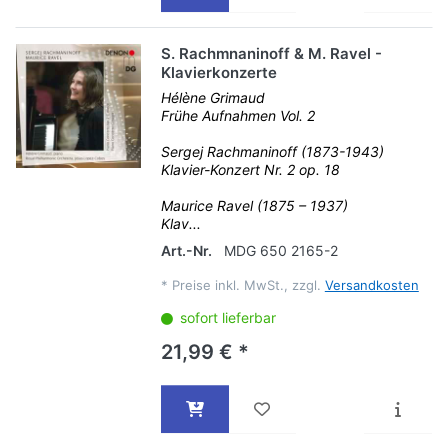
S. Rachmnaninoff & M. Ravel -
Klavierkonzerte
Hélène Grimaud
Frühe Aufnahmen Vol. 2
Sergej Rachmaninoff (1873-1943)
Klavier-Konzert Nr. 2 op. 18
Maurice Ravel (1875 – 1937)
Klav...
Art.-Nr.
MDG 650 2165-2
*
Preise inkl. MwSt., zzgl.
Versandkosten
sofort lieferbar
21,99 € *