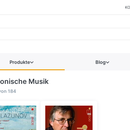
KO
Produkte
Blog
fonische Musik
von
184