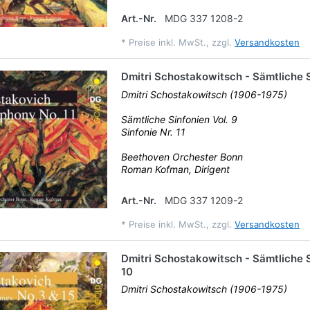
Art.-Nr.
MDG 337 1208-2
*
Preise inkl. MwSt., zzgl.
Versandkosten
Dmitri Schostakowitsch - Sämtliche S
Dmitri Schostakowitsch (1906-1975)
Sämtliche Sinfonien Vol. 9
Sinfonie Nr. 11
Beethoven Orchester Bonn
Roman Kofman, Dirigent
Art.-Nr.
MDG 337 1209-2
*
Preise inkl. MwSt., zzgl.
Versandkosten
Dmitri Schostakowitsch - Sämtliche S
10
Dmitri Schostakowitsch (1906-1975)