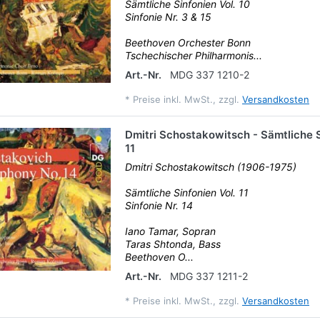
Sämtliche Sinfonien Vol. 10
Sinfonie Nr. 3 & 15
Beethoven Orchester Bonn
Tschechischer Philharmonis...
Art.-Nr.
MDG 337 1210-2
*
Preise inkl. MwSt., zzgl.
Versandkosten
Dmitri Schostakowitsch - Sämtliche S
11
Dmitri Schostakowitsch (1906-1975)
Sämtliche Sinfonien Vol. 11
Sinfonie Nr. 14
Iano Tamar, Sopran
Taras Shtonda, Bass
Beethoven O...
Art.-Nr.
MDG 337 1211-2
*
Preise inkl. MwSt., zzgl.
Versandkosten