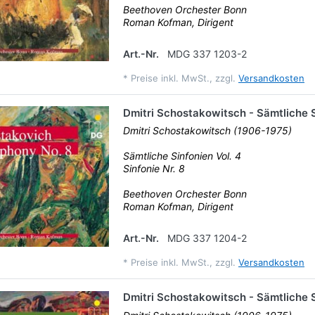
Beethoven Orchester Bonn
Roman Kofman, Dirigent
Art.-Nr.
MDG 337 1203-2
*
Preise inkl. MwSt., zzgl.
Versandkosten
Dmitri Schostakowitsch - Sämtliche S
Dmitri Schostakowitsch (1906-1975)
Sämtliche Sinfonien Vol. 4
Sinfonie Nr. 8
Beethoven Orchester Bonn
Roman Kofman, Dirigent
Art.-Nr.
MDG 337 1204-2
*
Preise inkl. MwSt., zzgl.
Versandkosten
Dmitri Schostakowitsch - Sämtliche S