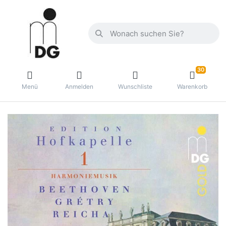
30
Menü
Anmelden
Wunschliste
Warenkorb