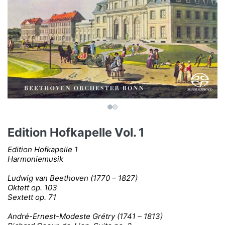
Edition Hofkapelle Vol. 1
Edition Hofkapelle 1
Harmoniemusik
Ludwig van Beethoven (1770 – 1827)
Oktett op. 103
Sextett op. 71
André-Ernest-Modeste Grétry (1741 – 1813)