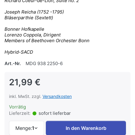
Richard Coeur-de-Lion, Suite no. 2
Joseph Reicha (1752 -1795)
Bläserparthie (Sextett)
Bonner Hofkapelle
Lorenzo Coppola, Dirigent
Members of Beethoven Orchester Bonn
Hybrid-SACD
Art.-Nr.
MDG 938 2250-6
21,99 €
inkl. MwSt. zzgl.
Versandkosten
Vorrätig
Lieferzeit:
sofort lieferbar
Menge:
1
In den Warenkorb