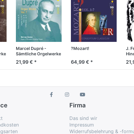
Marcel Dupré -
?Mozart!
J. F
rke
Sämtliche Orgelwerke
Hind
Vol. 7
Taff
21,99 € *
64,99 € *
21,
Blä
ice
Firma
kt
Das sind wir
ndkosten
Impressum
ngsarten
Widerrufsbelehrung & -formu