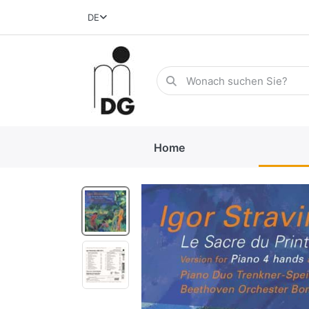
DE
Home