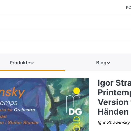
KO
Produkte
Blog
Igor Str
Printem
Version 
Händen
Igor Strawinsky