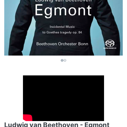
Ludwig van Beethoven - Egmont