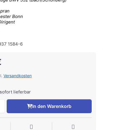
opran
ester Bonn
Dirigent
37 1584-6
€
l.
Versandkosten
sofort lieferbar
In den Warenkorb