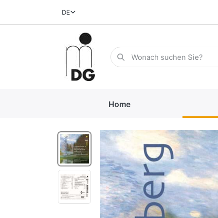
DE
Home