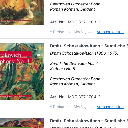
Beethoven Orchester Bonn
Roman Kofman, Dirigent
Art.-Nr.
MDG 337 1203-2
*
Preise inkl. MwSt., zzgl.
Versandkosten
Dmitri Schostakowitsch - Sämtliche S
Dmitri Schostakowitsch (1906-1975)
Sämtliche Sinfonien Vol. 4
Sinfonie Nr. 8
Beethoven Orchester Bonn
Roman Kofman, Dirigent
Art.-Nr.
MDG 337 1204-2
*
Preise inkl. MwSt., zzgl.
Versandkosten
Dmitri Schostakowitsch - Sämtliche S