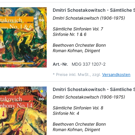
Dmitri Schostakowitsch - Sämtliche S
Dmitri Schostakowitsch (1906-1975)
Sämtliche Sinfonien Vol. 7
Sinfonie Nr. 1 & 6
Beethoven Orchester Bonn
Roman Kofman, Dirigent
Art.-Nr.
MDG 337 1207-2
*
Preise inkl. MwSt., zzgl.
Versandkosten
Dmitri Schostakowitsch - Sämtliche S
Dmitri Schostakowitsch (1906-1975)
Sämtliche Sinfonien Vol. 8
Sinfonie Nr. 4
Beethoven Orchester Bonn
Roman Kofman, Dirigent