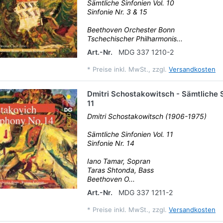
Sämtliche Sinfonien Vol. 10
Sinfonie Nr. 3 & 15
Beethoven Orchester Bonn
Tschechischer Philharmonis...
Art.-Nr.
MDG 337 1210-2
*
Preise inkl. MwSt., zzgl.
Versandkosten
Dmitri Schostakowitsch - Sämtliche S
11
Dmitri Schostakowitsch (1906-1975)
Sämtliche Sinfonien Vol. 11
Sinfonie Nr. 14
Iano Tamar, Sopran
Taras Shtonda, Bass
Beethoven O...
Art.-Nr.
MDG 337 1211-2
*
Preise inkl. MwSt., zzgl.
Versandkosten