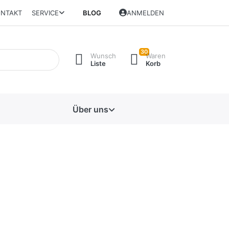
NTAKT
SERVICE
BLOG
ANMELDEN
30
Wunsch
Waren
Liste
Korb
Über uns