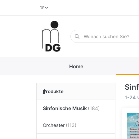
DE
Home
Sin
Produkte
1-24
Sinfonische Musik
Orchester