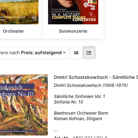
Orchester
Solokonzerte
iere nach
Preis: aufsteigend
Dmitri Schostakowitsch - Sämtliche S
Dmitri Schostakowitsch (1906-1975)
Sämtliche Sinfonien Vol. 1
Sinfonie Nr. 10
Beethoven Orchester Bonn
Roman Kofman, Dirigent
...
Art.-Nr.
MDG 937 1201-5