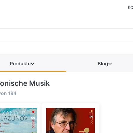
KO
Produkte
Blog
fonische Musik
von
184