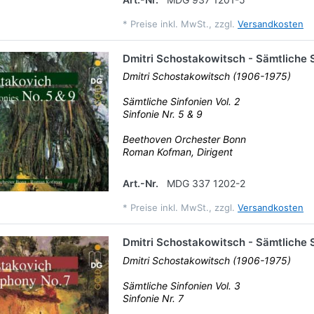
*
Preise inkl. MwSt., zzgl.
Versandkosten
Dmitri Schostakowitsch - Sämtliche S
Dmitri Schostakowitsch (1906-1975)
Sämtliche Sinfonien Vol. 2
Sinfonie Nr. 5 & 9
Beethoven Orchester Bonn
Roman Kofman, Dirigent
Art.-Nr.
MDG 337 1202-2
*
Preise inkl. MwSt., zzgl.
Versandkosten
Dmitri Schostakowitsch - Sämtliche S
Dmitri Schostakowitsch (1906-1975)
Sämtliche Sinfonien Vol. 3
Sinfonie Nr. 7