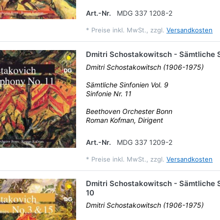
Art.-Nr.
MDG 337 1208-2
*
Preise inkl. MwSt., zzgl.
Versandkosten
Dmitri Schostakowitsch - Sämtliche S
Dmitri Schostakowitsch (1906-1975)
Sämtliche Sinfonien Vol. 9
Sinfonie Nr. 11
Beethoven Orchester Bonn
Roman Kofman, Dirigent
Art.-Nr.
MDG 337 1209-2
*
Preise inkl. MwSt., zzgl.
Versandkosten
Dmitri Schostakowitsch - Sämtliche S
10
Dmitri Schostakowitsch (1906-1975)