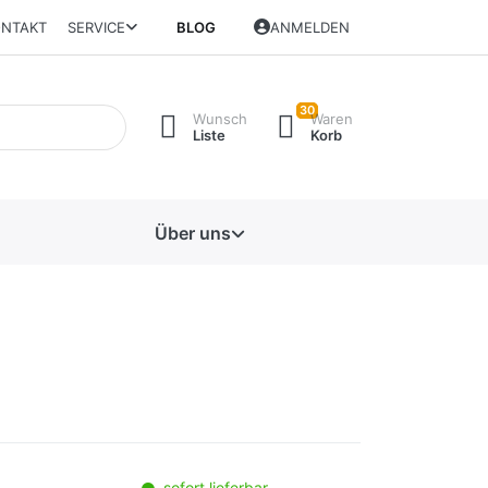
NTAKT
SERVICE
BLOG
ANMELDEN
30
Wunsch
Waren
Liste
Korb
Über uns
sofort lieferbar