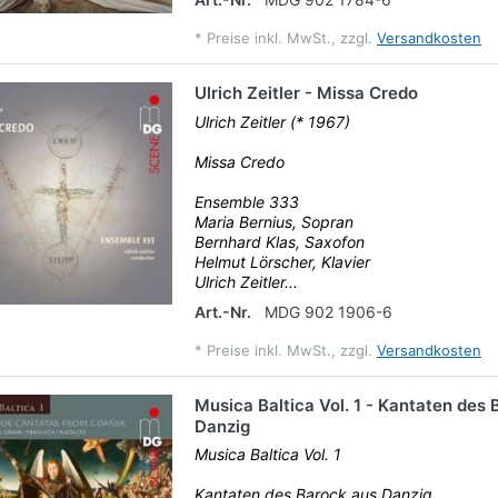
*
Preise inkl. MwSt., zzgl.
Versandkosten
Ulrich Zeitler - Missa Credo
Ulrich Zeitler (* 1967)
Missa Credo
Ensemble 333
Maria Bernius, Sopran
Bernhard Klas, Saxofon
Helmut Lörscher, Klavier
Ulrich Zeitler...
Art.-Nr.
MDG 902 1906-6
*
Preise inkl. MwSt., zzgl.
Versandkosten
Musica Baltica Vol. 1 - Kantaten des
Danzig
Musica Baltica Vol. 1
Kantaten des Barock aus Danzig