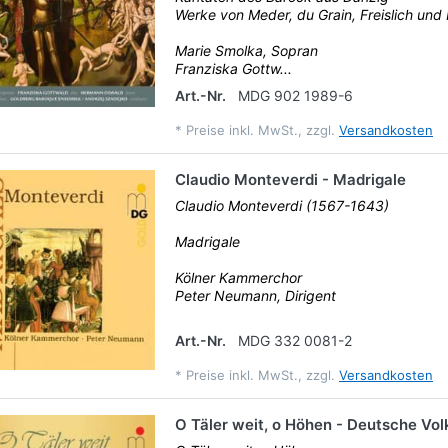
Werke von Meder, du Grain, Freislich und 
Marie Smolka, Sopran
Franziska Gottw...
Art.-Nr.
MDG 902 1989-6
*
Preise inkl. MwSt., zzgl.
Versandkosten
Claudio Monteverdi - Madrigale
Claudio Monteverdi (1567-1643)
Madrigale
Kölner Kammerchor
Peter Neumann, Dirigent
Art.-Nr.
MDG 332 0081-2
*
Preise inkl. MwSt., zzgl.
Versandkosten
O Täler weit, o Höhen - Deutsche Vol