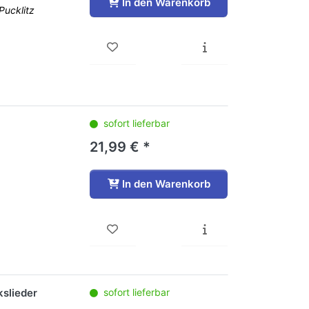
In den Warenkorb
Pucklitz
sofort lieferbar
21,99 € *
In den Warenkorb
kslieder
sofort lieferbar