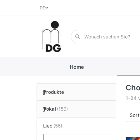
DE
Home
Cho
Produkte
1-24
Vokal
Sort
Lied