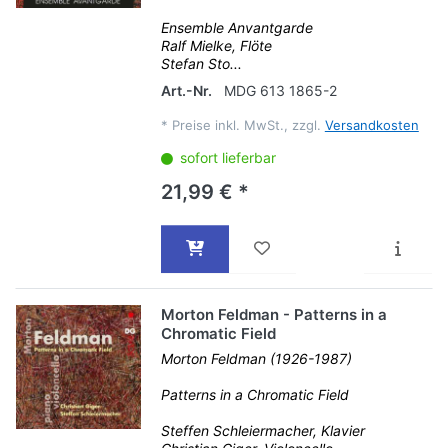
Ensemble Anvantgarde
Ralf Mielke, Flöte
Stefan Sto...
Art.-Nr.
MDG 613 1865-2
*
Preise inkl. MwSt., zzgl.
Versandkosten
sofort lieferbar
21,99 € *
Morton Feldman - Patterns in a
Chromatic Field
Morton Feldman (1926-1987)
Patterns in a Chromatic Field
Steffen Schleiermacher, Klavier