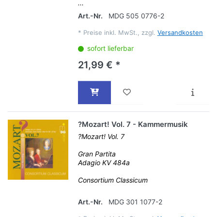
...
Art.-Nr.
MDG 505 0776-2
*
Preise inkl. MwSt., zzgl.
Versandkosten
sofort lieferbar
21,99 € *
?Mozart! Vol. 7 - Kammermusik
?Mozart! Vol. 7
Gran Partita
Adagio KV 484a
Consortium Classicum
Art.-Nr.
MDG 301 1077-2