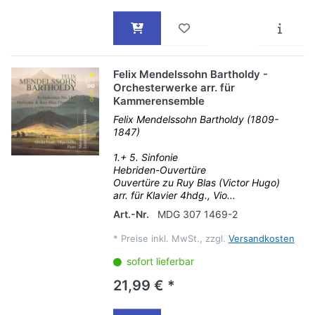
Felix Mendelssohn Bartholdy -
Orchesterwerke arr. für
Kammerensemble
Felix Mendelssohn Bartholdy (1809-
1847)
1.+ 5. Sinfonie
Hebriden-Ouvertüre
Ouvertüre zu Ruy Blas (Victor Hugo)
arr. für Klavier 4hdg., Vio...
Art.-Nr.
MDG 307 1469-2
*
Preise inkl. MwSt., zzgl.
Versandkosten
sofort lieferbar
21,99 € *