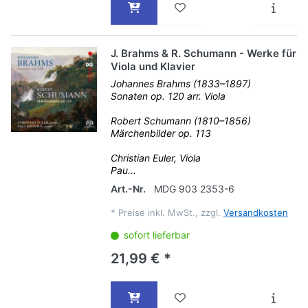
J. Brahms & R. Schumann - Werke für
Viola und Klavier
Johannes Brahms (1833–1897)
Sonaten op. 120 arr. Viola
Robert Schumann (1810–1856)
Märchenbilder op. 113
Christian Euler, Viola
Pau...
Art.-Nr.
MDG 903 2353-6
*
Preise inkl. MwSt., zzgl.
Versandkosten
sofort lieferbar
21,99 € *