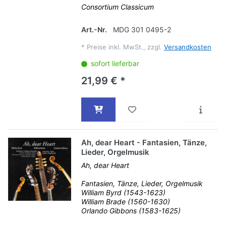
Consortium Classicum
Art.-Nr.
MDG 301 0495-2
*
Preise inkl. MwSt., zzgl.
Versandkosten
sofort lieferbar
21,99 € *
Ah, dear Heart - Fantasien, Tänze,
Lieder, Orgelmusik
Ah, dear Heart
Fantasien, Tänze, Lieder, Orgelmusik
William Byrd (1543-1623)
William Brade (1560-1630)
Orlando Gibbons (1583-1625)