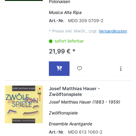
Polonaisen
Musica Alta Ripa
Art.-Nr.
MDG 309 0709-2
*
Preise inkl. MwSt., zzgl.
Versandkosten
sofort lieferbar
21,99 € *
Josef Matthias Hauer -
Zwölftonspiele
Josef Matthias Hauer (1883 - 1959)
Zwölftonspiele
Ensemble Avantgarde
Art.-Nr.
MDG 613 1060-2