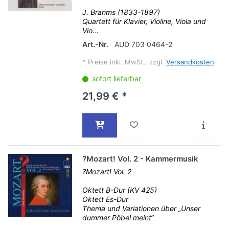
J. Brahms (1833-1897)
Quartett für Klavier, Violine, Viola und
Vio...
Art.-Nr.
AUD 703 0464-2
*
Preise inkl. MwSt., zzgl.
Versandkosten
sofort lieferbar
21,99 € *
?Mozart! Vol. 2 - Kammermusik
?Mozart! Vol. 2
Oktett B-Dur (KV 425)
Oktett Es-Dur
Thema und Variationen über „Unser
dummer Pöbel meint“