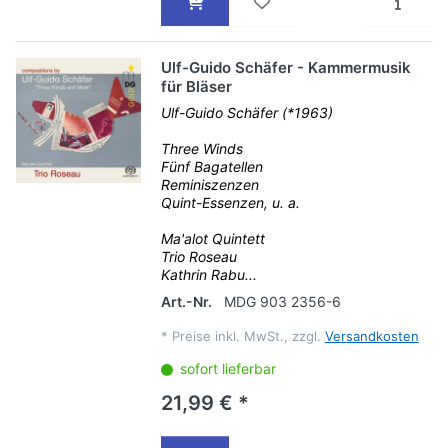
Ulf-Guido Schäfer - Kammermusik
für Bläser
Ulf-Guido Schäfer (*1963)
Three Winds
Fünf Bagatellen
Reminiszenzen
Quint-Essenzen, u. a.
Ma'alot Quintett
Trio Roseau
Kathrin Rabu...
Art.-Nr.
MDG 903 2356-6
*
Preise inkl. MwSt., zzgl.
Versandkosten
sofort lieferbar
21,99 € *