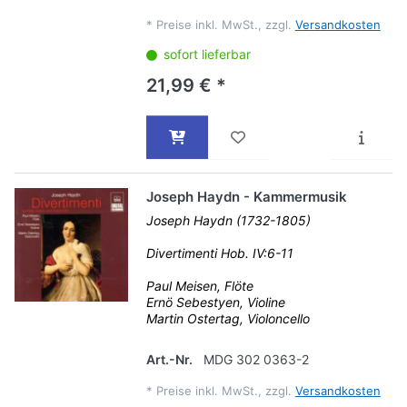
*
Preise inkl. MwSt., zzgl.
Versandkosten
sofort lieferbar
21,99 € *
Joseph Haydn - Kammermusik
Joseph Haydn (1732-1805)
Divertimenti Hob. IV:6-11
Paul Meisen, Flöte
Ernö Sebestyen, Violine
Martin Ostertag, Violoncello
Art.-Nr.
MDG 302 0363-2
*
Preise inkl. MwSt., zzgl.
Versandkosten