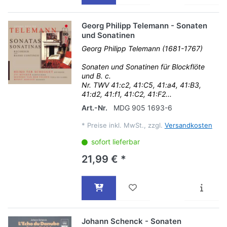
Georg Philipp Telemann - Sonaten
und Sonatinen
Georg Philipp Telemann (1681-1767)
Sonaten und Sonatinen für Blockflöte
und B. c.
Nr. TWV 41:c2, 41:C5, 41:a4, 41:B3,
41:d2, 41:f1, 41:C2, 41:F2...
Art.-Nr.
MDG 905 1693-6
*
Preise inkl. MwSt., zzgl.
Versandkosten
sofort lieferbar
21,99 € *
Johann Schenck - Sonaten