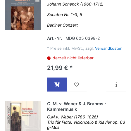
Johann Schenck (1660-1712)
Sonaten Nr. 1-3, 5
Berliner Conzert
Art.-Nr.
MDG 605 0398-2
*
Preise inkl. MwSt., zzgl.
Versandkosten
derzeit nicht lieferbar
21,99 € *
C. M. v. Weber & J. Brahms -
Kammermusik
C.M.v. Weber (1786-1826)
Trio für Flöte, Violoncello & Klavier op. 63
g-Moll