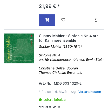
21,99 € *
Gustav Mahler - Sinfonie Nr. 4 arr.
für Kammerensemble
Gustav Mahler (1860-1911)
Sinfonie Nr. 4
arr. für Kammerensemble von Erwin Stein
Christiane Oelze, Sopran
Thomas Christian Ensemble
...
Art.-Nr.
MDG 603 1320-2
*
Preise inkl. MwSt., zzgl.
Versandkosten
sofort lieferbar
21,99 € *