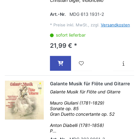
Christian Giger, Violoncello
Art.-Nr.
MDG 613 1931-2
*
Preise inkl. MwSt., zzgl.
Versandkosten
sofort lieferbar
21,99 € *
Galante Musik für Flöte und Gitarre
Galante Musik für Flöte und Gitarre
Mauro Giuliani (1781-1829)
Sonate op. 85
Gran Duetto concertante op. 52
Anton Diabelli (1781-1858)
P...