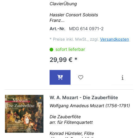
ClavierÜbung
Hassler Consort Soloists
Franz...
Art.-Nr.
MDG 614 0971-2
*
Preise inkl. MwSt., zzgl.
Versandkosten
sofort lieferbar
29,99 € *
W. A. Mozart - Die Zauberflöte
Wolfgang Amadeus Mozart (1756-1791)
Die Zauberflöte
arr. für Flötenquartett
Konrad Hünteler, Flöte