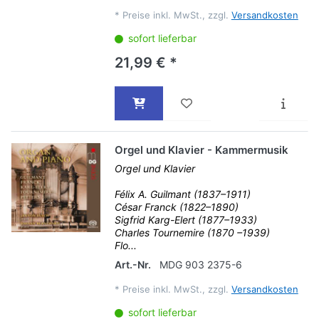
*
Preise inkl. MwSt., zzgl.
Versandkosten
sofort lieferbar
21,99 € *
Orgel und Klavier - Kammermusik
Orgel und Klavier
Félix A. Guilmant (1837–1911)
César Franck (1822–1890)
Sigfrid Karg-Elert (1877–1933)
Charles Tournemire (1870 –1939)
Flo...
Art.-Nr.
MDG 903 2375-6
*
Preise inkl. MwSt., zzgl.
Versandkosten
sofort lieferbar