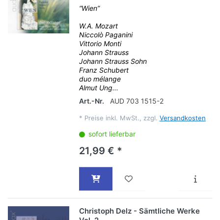
“Wien”
W.A. Mozart
Niccolò Paganini
Vittorio Monti
Johann Strauss
Johann Strauss Sohn
Franz Schubert
duo mélange
Almut Ung...
Art.-Nr.
AUD 703 1515-2
*
Preise inkl. MwSt., zzgl.
Versandkosten
sofort lieferbar
21,99 € *
Christoph Delz - Sämtliche Werke