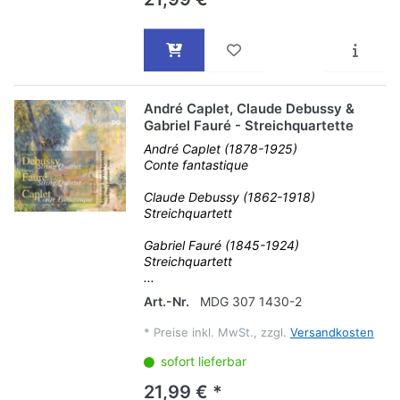
André Caplet, Claude Debussy &
Gabriel Fauré - Streichquartette
André Caplet (1878-1925)
Conte fantastique
Claude Debussy (1862-1918)
Streichquartett
Gabriel Fauré (1845-1924)
Streichquartett
...
Art.-Nr.
MDG 307 1430-2
*
Preise inkl. MwSt., zzgl.
Versandkosten
sofort lieferbar
21,99 € *