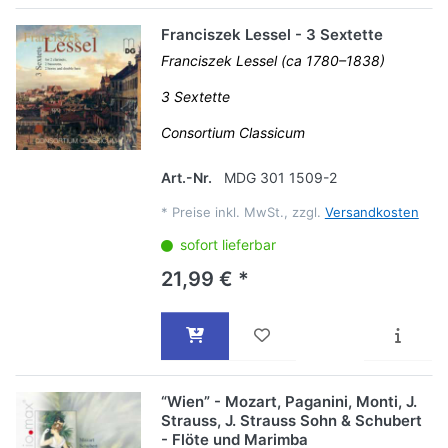
Franciszek Lessel - 3 Sextette
Franciszek Lessel (ca 1780–1838)
3 Sextette
Consortium Classicum
Art.-Nr.
MDG 301 1509-2
*
Preise inkl. MwSt., zzgl.
Versandkosten
sofort lieferbar
21,99 € *
“Wien” - Mozart, Paganini, Monti, J.
Strauss, J. Strauss Sohn & Schubert
- Flöte und Marimba