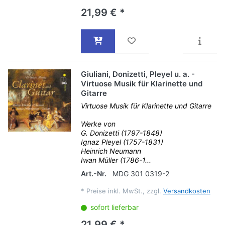
21,99 € *
Giuliani, Donizetti, Pleyel u. a. -
Virtuose Musik für Klarinette und
Gitarre
Virtuose Musik für Klarinette und Gitarre
Werke von
G. Donizetti (1797-1848)
Ignaz Pleyel (1757-1831)
Heinrich Neumann
Iwan Müller (1786-1...
Art.-Nr.
MDG 301 0319-2
*
Preise inkl. MwSt., zzgl.
Versandkosten
sofort lieferbar
21,99 € *