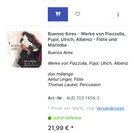
Buenos Aires - Werke von Piazzolla,
Pujol, Ulrich, Albéniz - Flöte und
Marimba
Buenos Aires
Werke von Piazzolla, Pujol, Ulrich, Albéniz
duo mélange
Almut Unger, Flöte
Thomas Laukel, Percussion
Art.-Nr.
AUD 703 1456-2
*
Preise inkl. MwSt., zzgl.
Versandkosten
sofort lieferbar
21,99 € *