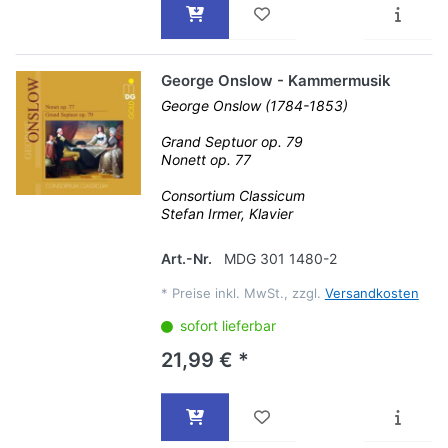
George Onslow - Kammermusik
George Onslow (1784-1853)
Grand Septuor op. 79
Nonett op. 77
Consortium Classicum
Stefan Irmer, Klavier
Art.-Nr.
MDG 301 1480-2
*
Preise inkl. MwSt., zzgl.
Versandkosten
sofort lieferbar
21,99 € *