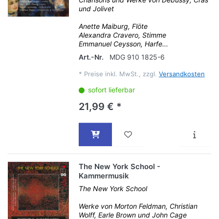
und Jolivet
Anette Maiburg, Flöte
Alexandra Cravero, Stimme
Emmanuel Ceysson, Harfe...
Art.-Nr.
MDG 910 1825-6
*
Preise inkl. MwSt., zzgl.
Versandkosten
sofort lieferbar
21,99 € *
The New York School -
Kammermusik
The New York School
Werke von Morton Feldman, Christian
Wolff, Earle Brown und John Cage