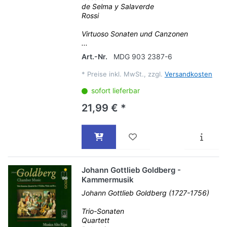
de Selma y Salaverde
Rossi
Virtuoso Sonaten und Canzonen
...
Art.-Nr.
MDG 903 2387-6
*
Preise inkl. MwSt., zzgl.
Versandkosten
sofort lieferbar
21,99 € *
Johann Gottlieb Goldberg -
Kammermusik
Johann Gottlieb Goldberg (1727-1756)
Trio-Sonaten
Quartett