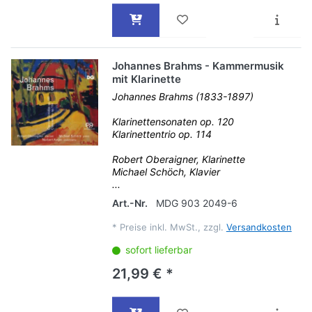
Johannes Brahms - Kammermusik
mit Klarinette
Johannes Brahms (1833-1897)
Klarinettensonaten op. 120
Klarinettentrio op. 114
Robert Oberaigner, Klarinette
Michael Schöch, Klavier
...
Art.-Nr.
MDG 903 2049-6
*
Preise inkl. MwSt., zzgl.
Versandkosten
sofort lieferbar
21,99 € *