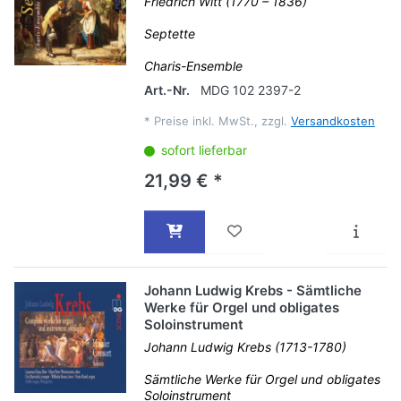
Friedrich Witt (1770 – 1836)
Septette
Charis-Ensemble
Art.-Nr.
MDG 102 2397-2
*
Preise inkl. MwSt., zzgl.
Versandkosten
sofort lieferbar
21,99 € *
Johann Ludwig Krebs - Sämtliche
Werke für Orgel und obligates
Soloinstrument
Johann Ludwig Krebs (1713-1780)
Sämtliche Werke für Orgel und obligates
Soloinstrument