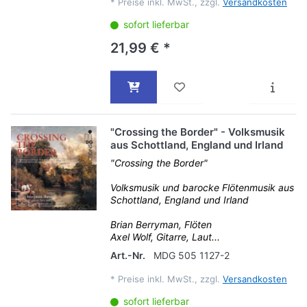
*
Preise inkl. MwSt., zzgl.
Versandkosten
sofort lieferbar
21,99 € *
"Crossing the Border" - Volksmusik
aus Schottland, England und Irland
"Crossing the Border"
Volksmusik und barocke Flötenmusik aus
Schottland, England und Irland
Brian Berryman, Flöten
Axel Wolf, Gitarre, Laut...
Art.-Nr.
MDG 505 1127-2
*
Preise inkl. MwSt., zzgl.
Versandkosten
sofort lieferbar