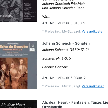
Johann Christoph Friedrich
und Johann Christian Bach
Wa...
Art.-Nr.
MDG 605 0100-2
*
Preise inkl. MwSt., zzgl.
Versandkosten
Johann Schenck - Sonaten
Johann Schenck (1660-1712)
Sonaten Nr. 1-3, 5
Berliner Conzert
Art.-Nr.
MDG 605 0398-2
*
Preise inkl. MwSt., zzgl.
Versandkosten
Ah, dear Heart - Fantasien, Tänze, Lie
Orgelmusik