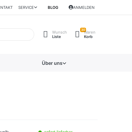
NTAKT
SERVICE
BLOG
ANMELDEN
30
Wunsch
Waren
Liste
Korb
Über uns
sofort lieferbar