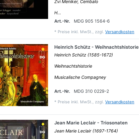
Zvi Meniker, Cembalo
H...
Art.-Nr.
MDG 905 1564-6
*
Preise inkl. MwSt., zzgl.
Versandkosten
Heinrich Schütz - Weihnachtshistorie
Heinrich Schütz (1585-1672)
Weihnachtshistorie
Musicalische Compagney
Art.-Nr.
MDG 310 0229-2
*
Preise inkl. MwSt., zzgl.
Versandkosten
Jean Marie Leclair - Triosonaten
Jean Marie Leclair (1697-1764)