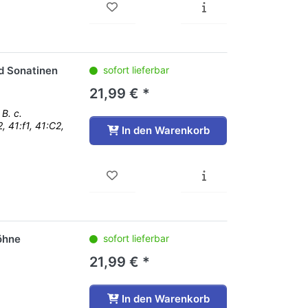
d Sonatinen
sofort lieferbar
21,99 € *
B. c.
, 41:f1, 41:C2,
In den Warenkorb
öhne
sofort lieferbar
21,99 € *
In den Warenkorb