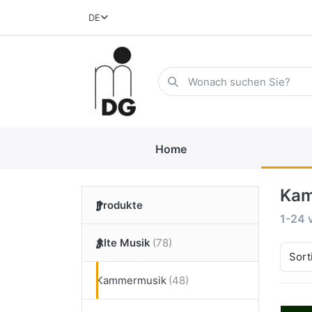
DE
Home
Kam
Produkte
1-24
Alte Musik
Sort
Kammermusik