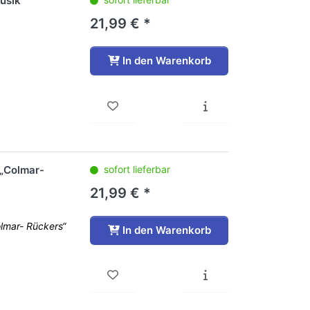
usik
21,99 € *
In den Warenkorb
 „Colmar-
sofort lieferbar
21,99 € *
olmar- Rückers“
In den Warenkorb