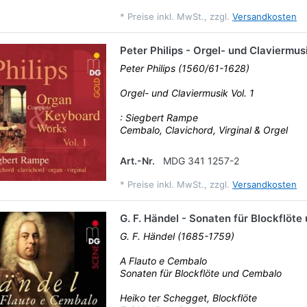
*
Preise inkl. MwSt., zzgl.
Versandkosten
Peter Philips - Orgel- und Claviermusi
Peter Philips (1560/61-1628)
Orgel- und Claviermusik Vol. 1
: Siegbert Rampe
Cembalo, Clavichord, Virginal & Orgel
Art.-Nr.
MDG 341 1257-2
*
Preise inkl. MwSt., zzgl.
Versandkosten
G. F. Händel - Sonaten für Blockflöt
G. F. Händel (1685-1759)
A Flauto e Cembalo
Sonaten für Blockflöte und Cembalo
Heiko ter Schegget, Blockflöte