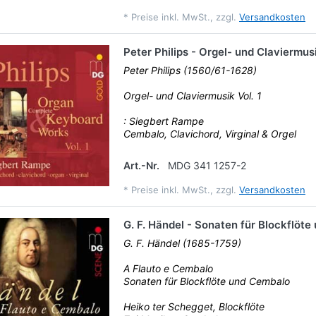
*
Preise inkl. MwSt., zzgl.
Versandkosten
Peter Philips - Orgel- und Claviermusi
Peter Philips (1560/61-1628)
Orgel- und Claviermusik Vol. 1
: Siegbert Rampe
Cembalo, Clavichord, Virginal & Orgel
Art.-Nr.
MDG 341 1257-2
*
Preise inkl. MwSt., zzgl.
Versandkosten
G. F. Händel - Sonaten für Blockflöt
G. F. Händel (1685-1759)
A Flauto e Cembalo
Sonaten für Blockflöte und Cembalo
Heiko ter Schegget, Blockflöte