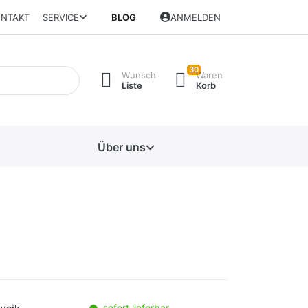
NTAKT
SERVICE
BLOG
ANMELDEN
30
Wunsch
Waren
Liste
Korb
Über uns
sofort lieferbar