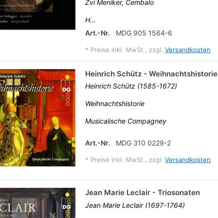
Zvi Meniker, Cembalo
H...
Art.-Nr.
MDG 905 1564-6
*
Preise inkl. MwSt., zzgl.
Versandkosten
Heinrich Schütz - Weihnachtshistorie
Heinrich Schütz (1585-1672)
Weihnachtshistorie
Musicalische Compagney
Art.-Nr.
MDG 310 0229-2
*
Preise inkl. MwSt., zzgl.
Versandkosten
Jean Marie Leclair - Triosonaten
Jean Marie Leclair (1697-1764)