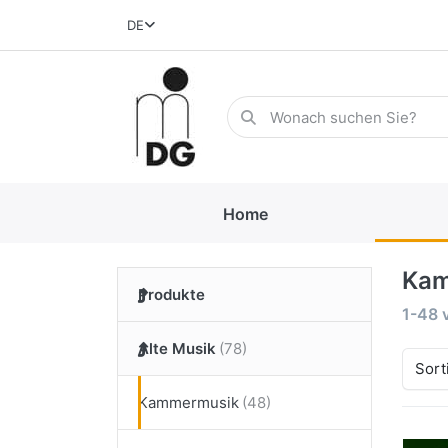
DE
Home
Kam
Produkte
1-48
Alte Musik
Sort
Kammermusik