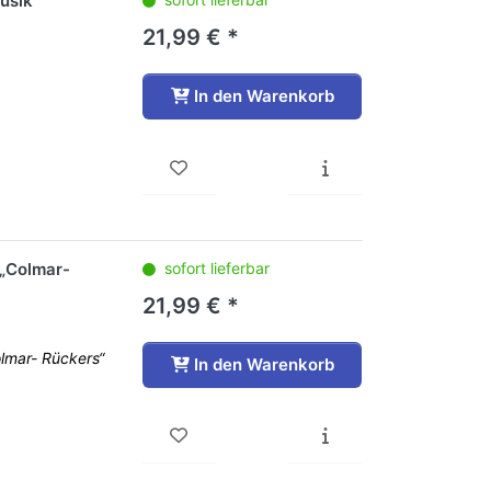
usik
21,99 € *
In den Warenkorb
 „Colmar-
sofort lieferbar
21,99 € *
olmar- Rückers“
In den Warenkorb