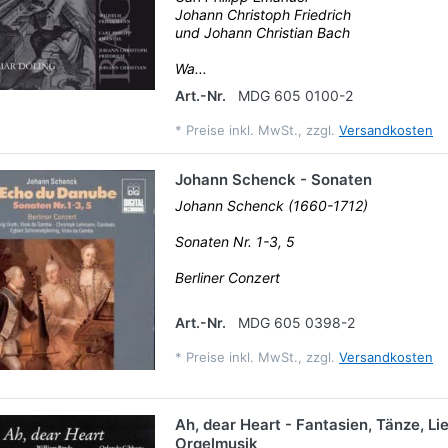
Johann Christoph Friedrich
und Johann Christian Bach
Wa...
Art.-Nr.
MDG 605 0100-2
*
Preise inkl. MwSt., zzgl.
Versandkosten
Johann Schenck - Sonaten
Johann Schenck (1660-1712)
Sonaten Nr. 1-3, 5
Berliner Conzert
Art.-Nr.
MDG 605 0398-2
*
Preise inkl. MwSt., zzgl.
Versandkosten
Ah, dear Heart - Fantasien, Tänze, Lie
Orgelmusik