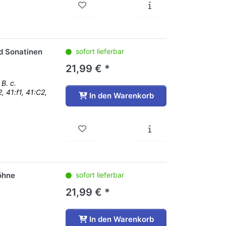
d Sonatinen
sofort lieferbar
21,99 € *
B. c.
, 41:f1, 41:C2,
In den Warenkorb
öhne
sofort lieferbar
21,99 € *
In den Warenkorb