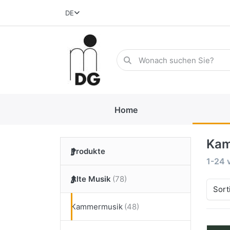
DE
Home
Kam
Produkte
1-24
Alte Musik
Sort
Kammermusik