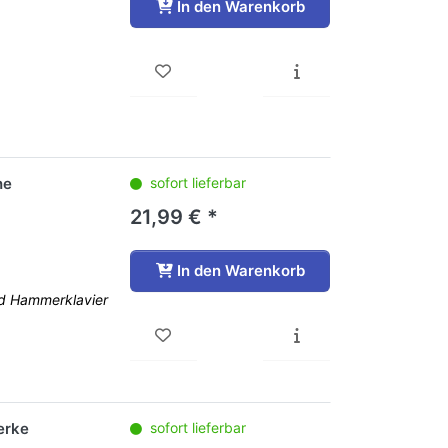
In den Warenkorb
he
sofort lieferbar
21,99 € *
In den Warenkorb
nd Hammerklavier
erke
sofort lieferbar