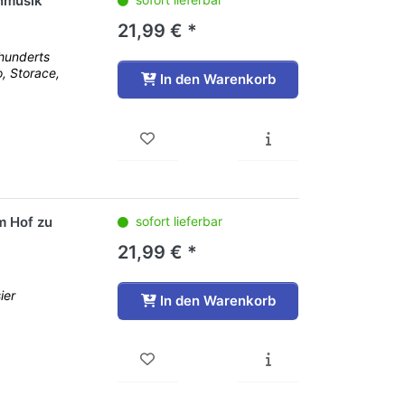
enmusik
21,99 € *
rhunderts
o, Storace,
In den Warenkorb
m Hof zu
sofort lieferbar
21,99 € *
ier
In den Warenkorb