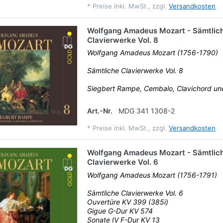
*
Preise inkl. MwSt., zzgl.
Versandkosten
Wolfgang Amadeus Mozart - Sämtlic
Clavierwerke Vol. 8
Wolfgang Amadeus Mozart (1756-1790)
Sämtliche Clavierwerke Vol. 8
Siegbert Rampe, Cembalo, Clavichord u
Art.-Nr.
MDG 341 1308-2
*
Preise inkl. MwSt., zzgl.
Versandkosten
Wolfgang Amadeus Mozart - Sämtlic
Clavierwerke Vol. 6
Wolfgang Amadeus Mozart (1756-1791)
Sämtliche Clavierwerke Vol. 6
Ouvertüre KV 399 (385i)
Gigue G-Dur KV 574
Sonate IV F-Dur KV 13