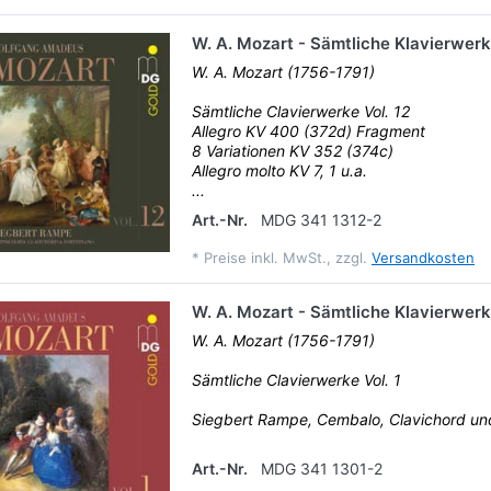
W. A. Mozart - Sämtliche Klavierwerk
W. A. Mozart (1756-1791)
Sämtliche Clavierwerke Vol. 12
Allegro KV 400 (372d) Fragment
8 Variationen KV 352 (374c)
Allegro molto KV 7, 1 u.a.
...
Art.-Nr.
MDG 341 1312-2
*
Preise inkl. MwSt., zzgl.
Versandkosten
W. A. Mozart - Sämtliche Klavierwerke
W. A. Mozart (1756-1791)
Sämtliche Clavierwerke Vol. 1
Siegbert Rampe, Cembalo, Clavichord u
Art.-Nr.
MDG 341 1301-2