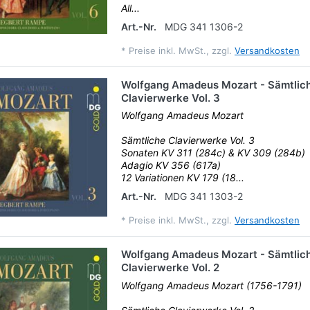
All...
Art.-Nr.
MDG 341 1306-2
*
Preise inkl. MwSt., zzgl.
Versandkosten
Wolfgang Amadeus Mozart - Sämtlic
Clavierwerke Vol. 3
Wolfgang Amadeus Mozart
Sämtliche Clavierwerke Vol. 3
Sonaten KV 311 (284c) & KV 309 (284b)
Adagio KV 356 (617a)
12 Variationen KV 179 (18...
Art.-Nr.
MDG 341 1303-2
*
Preise inkl. MwSt., zzgl.
Versandkosten
Wolfgang Amadeus Mozart - Sämtlic
Clavierwerke Vol. 2
Wolfgang Amadeus Mozart (1756-1791)