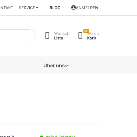
NTAKT
SERVICE
BLOG
ANMELDEN
30
Wunsch
Waren
Liste
Korb
Über uns
sofort lieferbar