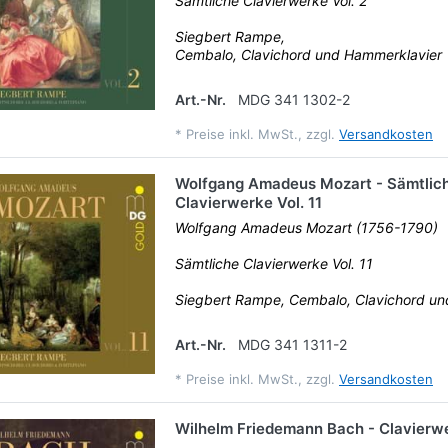
Sämtliche Clavierwerke Vol. 2
Siegbert Rampe,
Cembalo, Clavichord und Hammerklavier
Art.-Nr.
MDG 341 1302-2
*
Preise inkl. MwSt., zzgl.
Versandkosten
Wolfgang Amadeus Mozart - Sämtlic
Clavierwerke Vol. 11
Wolfgang Amadeus Mozart (1756-1790)
Sämtliche Clavierwerke Vol. 11
Siegbert Rampe, Cembalo, Clavichord u
Art.-Nr.
MDG 341 1311-2
*
Preise inkl. MwSt., zzgl.
Versandkosten
Wilhelm Friedemann Bach - Clavierw